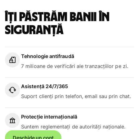
Îți păstrăm banii în
siguranță
Tehnologie antifraudă
7 milioane de verificări ale tranzacțiilor pe zi.
Asistență 24/7/365
Suport clienți prin telefon, email sau prin chat.
Protecție internațională
Suntem reglementați de autorități naționale.
Deschide un cont