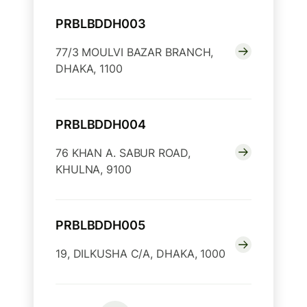
PRBLBDDH003
77/3 MOULVI BAZAR BRANCH,
DHAKA, 1100
PRBLBDDH004
76 KHAN A. SABUR ROAD,
KHULNA, 9100
PRBLBDDH005
19, DILKUSHA C/A, DHAKA, 1000