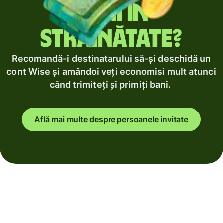
bani în
străinătate?
Recomandă-i destinatarului să-și deschidă un
cont Wise și amândoi veți economisi mult atunci
când trimiteți și primiți bani.
Află mai multe despre persoanele invitate