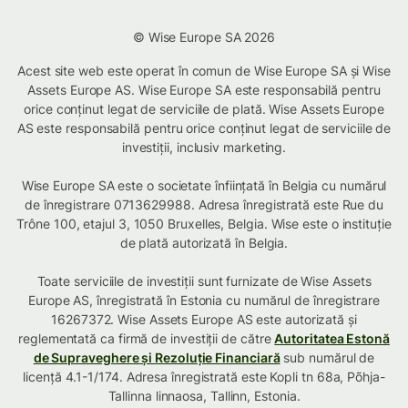
© Wise Europe SA 2026
Acest site web este operat în comun de Wise Europe SA și Wise
Assets Europe AS. Wise Europe SA este responsabilă pentru
orice conținut legat de serviciile de plată. Wise Assets Europe
AS este responsabilă pentru orice conținut legat de serviciile de
investiții, inclusiv marketing.
Wise Europe SA este o societate înființată în Belgia cu numărul
de înregistrare 0713629988. Adresa înregistrată este Rue du
Trône 100, etajul 3, 1050 Bruxelles, Belgia. Wise este o instituție
de plată autorizată în Belgia.
Toate serviciile de investiții sunt furnizate de Wise Assets
Europe AS, înregistrată în Estonia cu numărul de înregistrare
16267372. Wise Assets Europe AS este autorizată și
reglementată ca firmă de investiții de către
Autoritatea Estonă
de Supraveghere și Rezoluție Financiară
sub numărul de
licență 4.1-1/174. Adresa înregistrată este Kopli tn 68a, Põhja-
Tallinna linnaosa, Tallinn, Estonia.