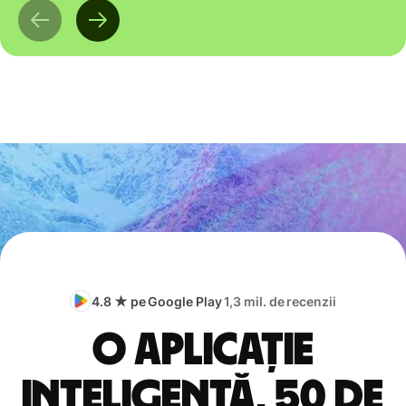
4.8 ★ pe Google Play
1,3 mil. de recenzii
O aplicație
inteligentă, 50 de