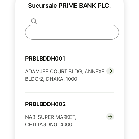
Sucursale PRIME BANK PLC.
PRBLBDDH001
ADAMJEE COURT BLDG, ANNEXE
BLDG-2, DHAKA, 1000
PRBLBDDH002
NABI SUPER MARKET,
CHITTAGONG, 4000