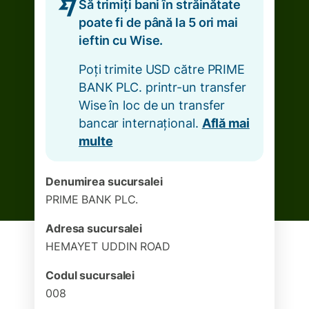
Să trimiți bani în străinătate
poate fi de până la 5 ori mai
ieftin cu Wise.
Poți trimite USD către PRIME
BANK PLC. printr-un transfer
Wise în loc de un transfer
bancar internațional.
Află mai
multe
Denumirea sucursalei
PRIME BANK PLC.
Adresa sucursalei
HEMAYET UDDIN ROAD
Codul sucursalei
008