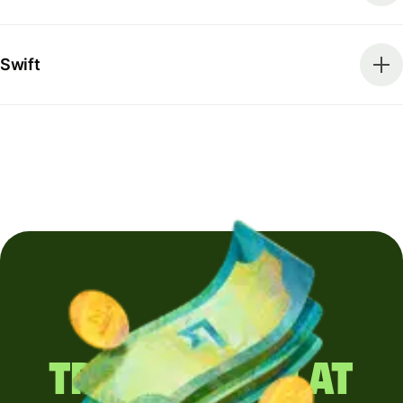
Swift
Trimiți regulat