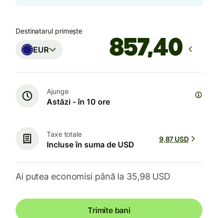
Destinatarul primește
EUR
Ajunge
Astăzi - în 10 ore
Taxe totale
9,87 USD
Incluse în suma de USD
Ai putea economisi până la 35,98 USD
Trimite bani