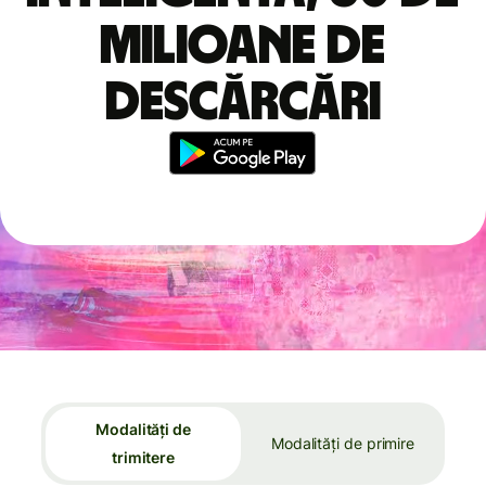
milioane de
descărcări
Modalități de
Modalități de primire
trimitere