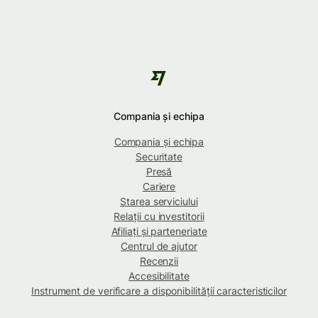
Compania și echipa
Compania și echipa
Securitate
Presă
Cariere
Starea serviciului
Relații cu investitorii
Afiliați și parteneriate
Centrul de ajutor
Recenzii
Accesibilitate
Instrument de verificare a disponibilității caracteristicilor