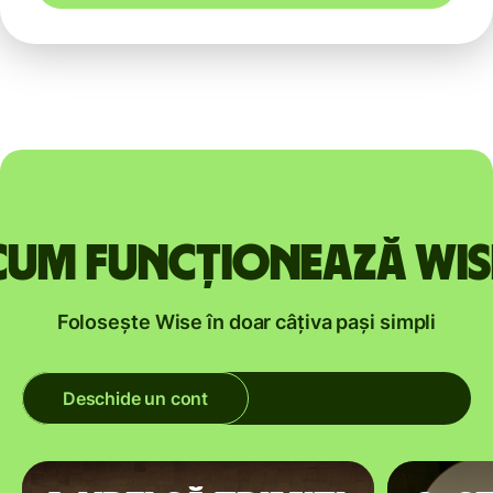
Cum funcționează Wis
Folosește Wise în doar câțiva pași simpli
Deschide un cont