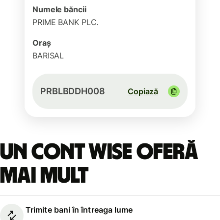
Numele băncii
PRIME BANK PLC.
Oraș
BARISAL
PRBLBDDH008
Copiază
Un cont Wise oferă
mai mult
Trimite bani în întreaga lume