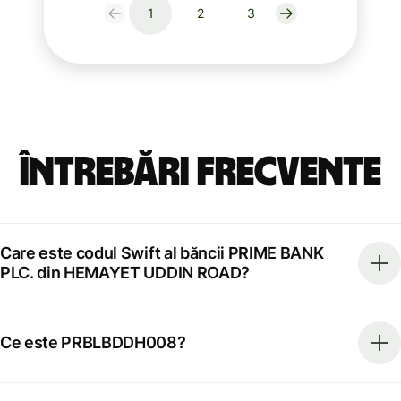
1
2
3
Întrebări frecvente
Care este codul Swift al băncii PRIME BANK
PLC. din HEMAYET UDDIN ROAD?
Ce este PRBLBDDH008?