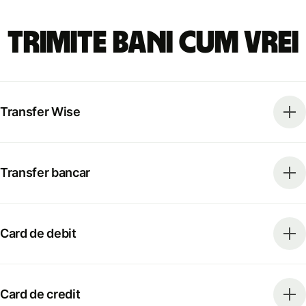
Trimite bani cum vrei
Transfer Wise
Transfer bancar
Card de debit
Card de credit