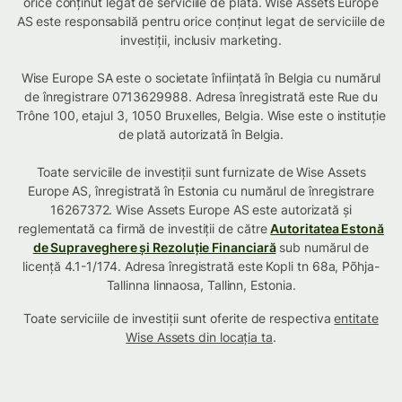
orice conținut legat de serviciile de plată. Wise Assets Europe
AS este responsabilă pentru orice conținut legat de serviciile de
investiții, inclusiv marketing.
Wise Europe SA este o societate înființată în Belgia cu numărul
de înregistrare 0713629988. Adresa înregistrată este Rue du
Trône 100, etajul 3, 1050 Bruxelles, Belgia. Wise este o instituție
de plată autorizată în Belgia.
Toate serviciile de investiții sunt furnizate de Wise Assets
Europe AS, înregistrată în Estonia cu numărul de înregistrare
16267372. Wise Assets Europe AS este autorizată și
reglementată ca firmă de investiții de către
Autoritatea Estonă
de Supraveghere și Rezoluție Financiară
sub numărul de
licență 4.1-1/174. Adresa înregistrată este Kopli tn 68a, Põhja-
Tallinna linnaosa, Tallinn, Estonia.
Toate serviciile de investiții sunt oferite de respectiva
entitate
Wise Assets din locația ta
.