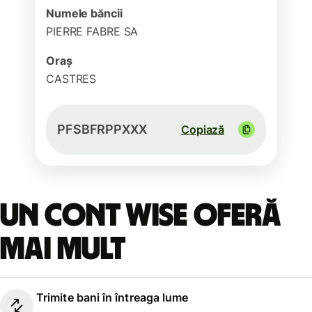
Numele băncii
PIERRE FABRE SA
Oraș
CASTRES
PFSBFRPPXXX
Copiază
Un cont Wise oferă
mai mult
Trimite bani în întreaga lume