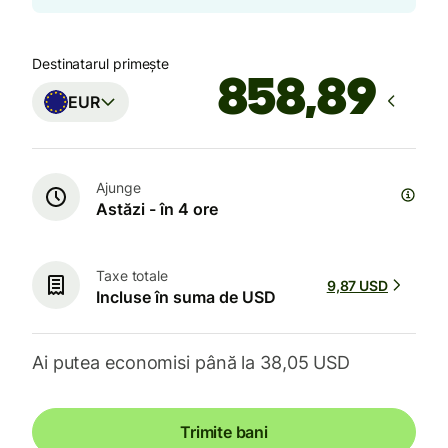
Destinatarul primește
EUR
Ajunge
Astăzi - în 4 ore
Taxe totale
9,87 USD
Incluse în suma de USD
Ai putea economisi până la 38,05 USD
Trimite bani