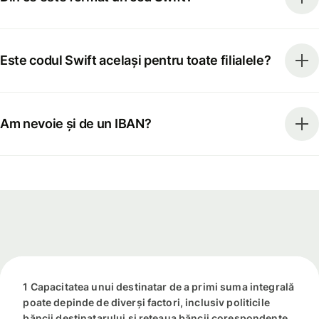
Este codul Swift același pentru toate filialele?
Am nevoie și de un IBAN?
1 Capacitatea unui destinatar de a primi suma integrală
poate depinde de diverși factori, inclusiv politicile
băncii destinatarului și rețeaua băncii corespondente.