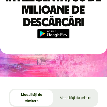
milioane de
descărcări
Modalități de
Modalități de primire
trimitere