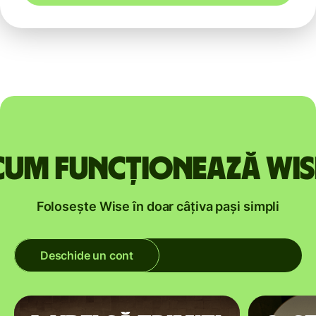
Cum funcționează Wis
Folosește Wise în doar câțiva pași simpli
Deschide un cont