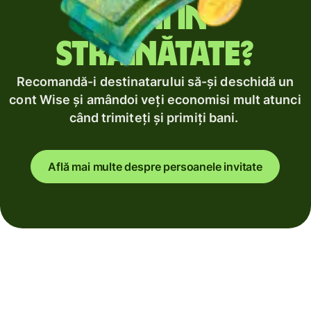
bani în
străinătate?
Recomandă-i destinatarului să-și deschidă un
cont Wise și amândoi veți economisi mult atunci
când trimiteți și primiți bani.
Află mai multe despre persoanele invitate