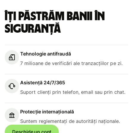
Îți păstrăm banii în
siguranță
Tehnologie antifraudă
7 milioane de verificări ale tranzacțiilor pe zi.
Asistență 24/7/365
Suport clienți prin telefon, email sau prin chat.
Protecție internațională
Suntem reglementați de autorități naționale.
Deschide un cont