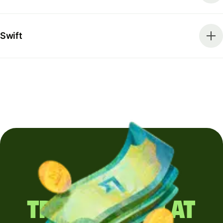
Swift
Trimiți regulat