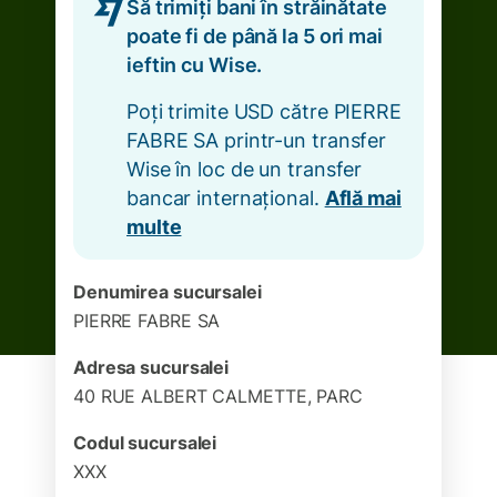
Să trimiți bani în străinătate
poate fi de până la 5 ori mai
ieftin cu Wise.
Poți trimite USD către PIERRE
FABRE SA printr-un transfer
Wise în loc de un transfer
bancar internațional.
Află mai
multe
Denumirea sucursalei
PIERRE FABRE SA
Adresa sucursalei
40 RUE ALBERT CALMETTE, PARC
Codul sucursalei
XXX