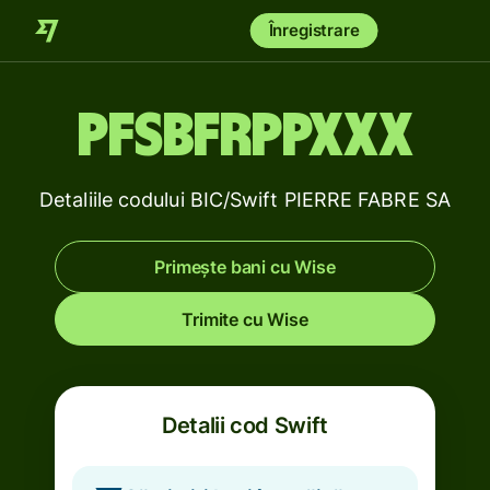
Înregistrare
PFSBFRPPXXX
Detaliile codului BIC/Swift PIERRE FABRE SA
Primește bani cu Wise
Trimite cu Wise
Detalii cod Swift