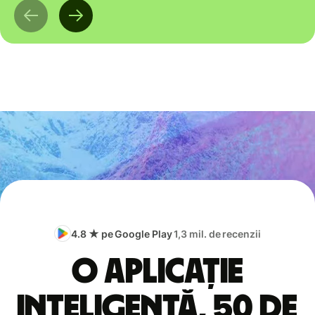
4.8 ★ pe Google Play
1,3 mil. de recenzii
O aplicație
inteligentă, 50 de