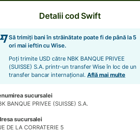
Detalii cod Swift
Să trimiți bani în străinătate poate fi de până la 5
ori mai ieftin cu Wise.
Poți trimite USD către NBK BANQUE PRIVEE
(SUISSE) S.A. printr-un transfer Wise în loc de un
transfer bancar internațional.
Află mai multe
numirea sucursalei
K BANQUE PRIVEE (SUISSE) S.A.
resa sucursalei
UE DE LA CORRATERIE 5