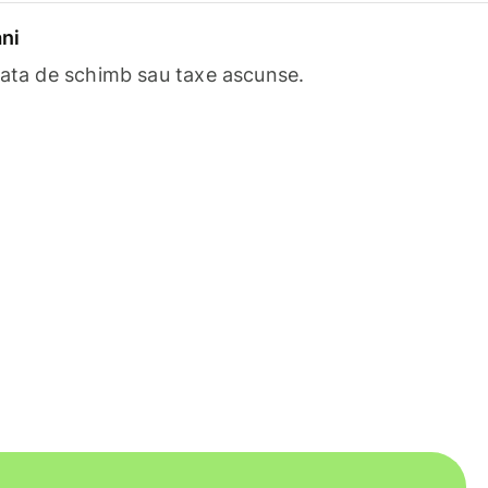
ni
rata de schimb sau taxe ascunse.