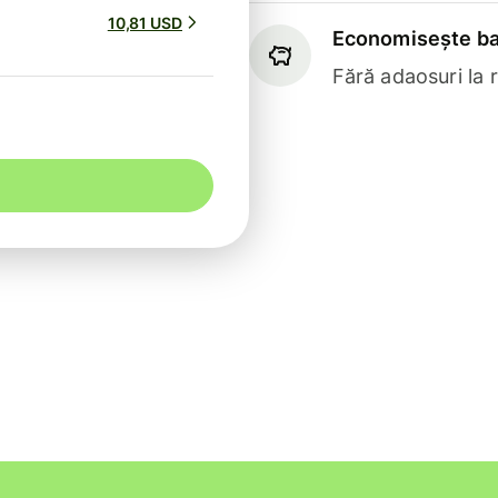
10,81 USD
Economisește ba
Fără adaosuri la 