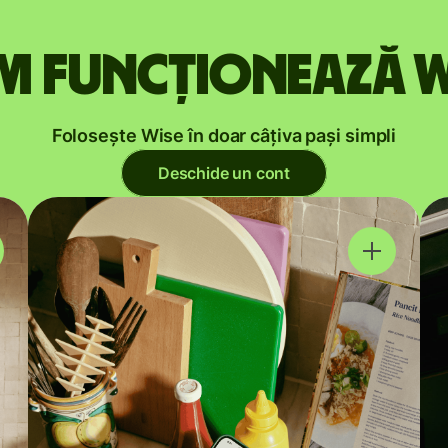
m funcționează W
Folosește Wise în doar câțiva pași simpli
Deschide un cont