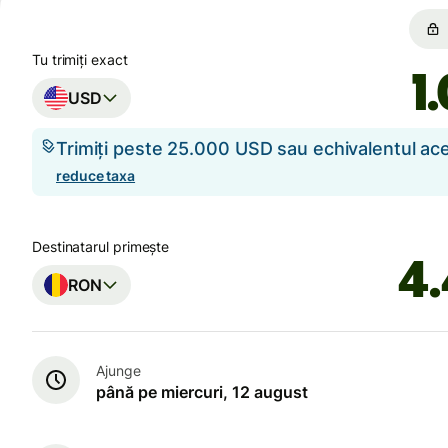
Tu trimiți exact
USD
Trimiți peste 25.000 USD sau echivalentul a
reduce taxa
Destinatarul primește
RON
Ajunge
până pe miercuri, 12 august