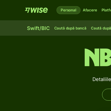
Personal
Afacere
Plat
Swift/BIC
Caută după bancă
Caută după
N
Detalii