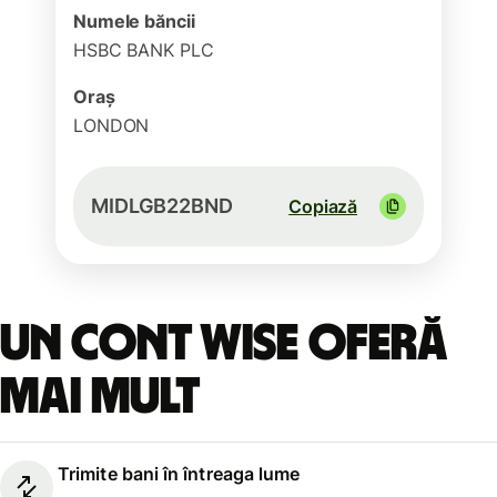
Numele băncii
HSBC BANK PLC
Oraș
LONDON
MIDLGB22BND
Copiază
Un cont Wise oferă
mai mult
Trimite bani în întreaga lume