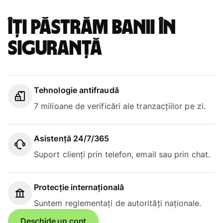
Îți păstrăm banii în
siguranță
Tehnologie antifraudă
7 milioane de verificări ale tranzacțiilor pe zi.
Asistență 24/7/365
Suport clienți prin telefon, email sau prin chat.
Protecție internațională
Suntem reglementați de autorități naționale.
Deschide un cont