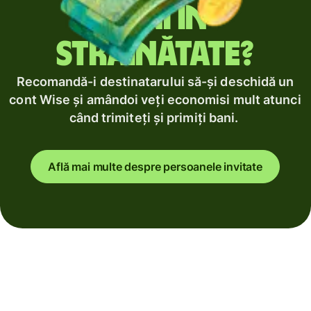
bani în
străinătate?
Recomandă-i destinatarului să-și deschidă un
cont Wise și amândoi veți economisi mult atunci
când trimiteți și primiți bani.
Află mai multe despre persoanele invitate