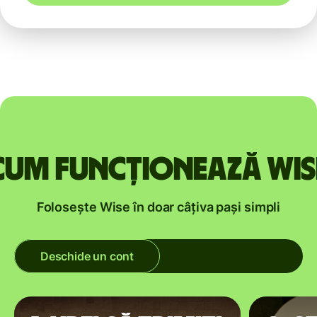
Cum funcționează Wis
Folosește Wise în doar câțiva pași simpli
Deschide un cont