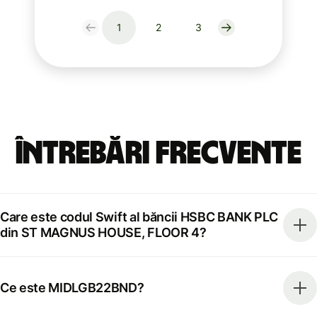
1
2
3
Întrebări frecvente
Care este codul Swift al băncii HSBC BANK PLC
din ST MAGNUS HOUSE, FLOOR 4?
Ce este MIDLGB22BND?