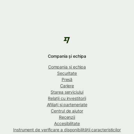
Compania și echipa
Compania și echipa
Securitate
Presă
Cariere
Starea serviciului
Relații cu investitorii
Afiliați și parteneriate
Centrul de ajutor
Recenzii
Accesibilitate
Instrument de verificare a disponibilității caracteristicilor