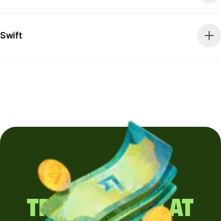
Swift
Trimiți regulat