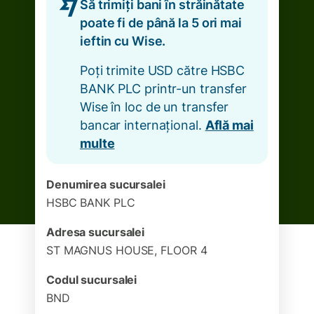
Să trimiți bani în străinătate
poate fi de până la 5 ori mai
ieftin cu Wise.
Poți trimite USD către HSBC
BANK PLC printr-un transfer
Wise în loc de un transfer
bancar internațional.
Află mai
multe
Denumirea sucursalei
HSBC BANK PLC
Adresa sucursalei
ST MAGNUS HOUSE, FLOOR 4
Codul sucursalei
BND