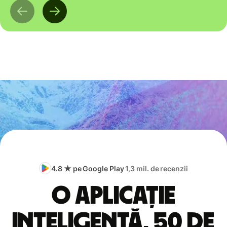
4.8 ★ pe Google Play
1,3 mil. de recenzii
O aplicație
inteligentă, 50 de