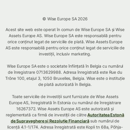
© Wise Europe SA 2026
Acest site web este operat în comun de Wise Europe SA și Wise
Assets Europe AS. Wise Europe SA este responsabilă pentru
orice conținut legat de serviciile de plată. Wise Assets Europe
AS este responsabilă pentru orice conținut legat de serviciile de
investiții, inclusiv marketing.
Wise Europe SA este o societate înființată în Belgia cu numărul
de înregistrare 0713629988. Adresa înregistrată este Rue du
Trône 100, etajul 3, 1050 Bruxelles, Belgia. Wise este o instituție
de plată autorizată în Belgia.
Toate serviciile de investiții sunt furnizate de Wise Assets
Europe AS, înregistrată în Estonia cu numărul de înregistrare
16267372. Wise Assets Europe AS este autorizată și
reglementată ca firmă de investiții de către
Autoritatea Estonă
de Supraveghere și Rezoluție Financiară
sub numărul de
licență 4.1-1/174. Adresa înregistrată este Kopli tn 68a, Põhja-