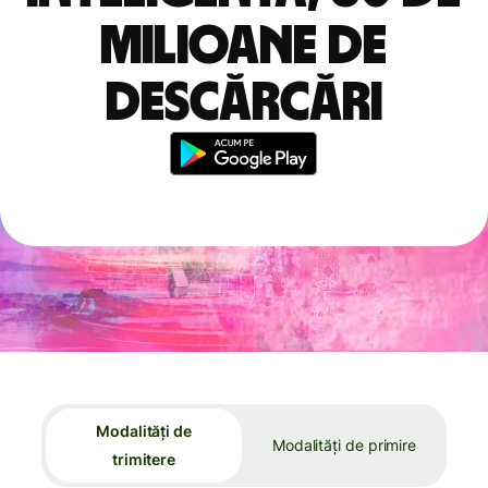
milioane de
descărcări
Modalități de
Modalități de primire
trimitere