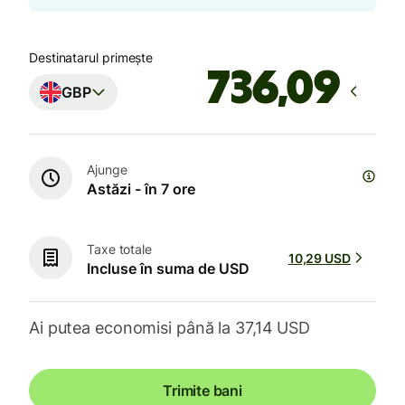
Destinatarul primește
GBP
Ajunge
Astăzi - în 7 ore
Taxe totale
10,29 USD
Incluse în suma de USD
Ai putea economisi până la 37,14 USD
Trimite bani