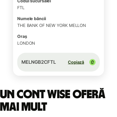
Codul sucursalei
FTL
Numele băncii
THE BANK OF NEW YORK MELLON
Oraș
LONDON
MELNGB2CFTL
Copiază
Un cont Wise oferă
mai mult