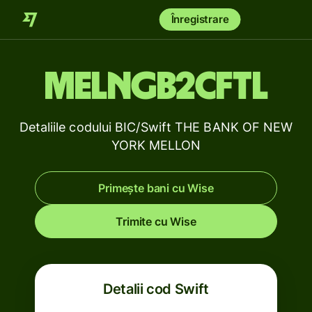
Înregistrare
MELNGB2CFTL
Detaliile codului BIC/Swift THE BANK OF NEW
YORK MELLON
Primește bani cu Wise
Trimite cu Wise
Detalii cod Swift