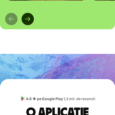
4.8 ★ pe Google Play
1,3 mil. de recenzii
O aplicație