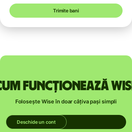
Trimite bani
Cum funcționează Wis
Folosește Wise în doar câțiva pași simpli
Deschide un cont