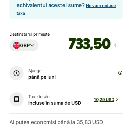
echivalentul acestei sume?
Ne vom reduce
taxa
Destinatarul primește
GBP
Ajunge
până pe luni
Taxe totale
10,29 USD
Incluse în suma de USD
Ai putea economisi până la 35,83 USD