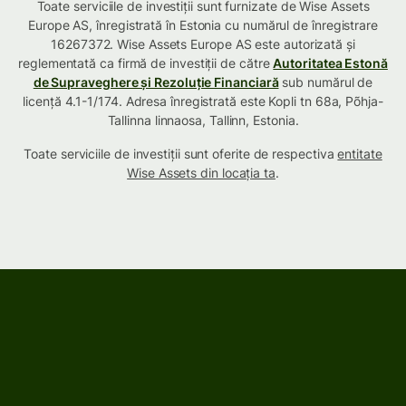
Toate serviciile de investiții sunt furnizate de Wise Assets
Europe AS, înregistrată în Estonia cu numărul de înregistrare
16267372. Wise Assets Europe AS este autorizată și
reglementată ca firmă de investiții de către
Autoritatea Estonă
de Supraveghere și Rezoluție Financiară
sub numărul de
licență 4.1-1/174. Adresa înregistrată este Kopli tn 68a, Põhja-
Tallinna linnaosa, Tallinn, Estonia.
Toate serviciile de investiții sunt oferite de respectiva
entitate
Wise Assets din locația ta
.