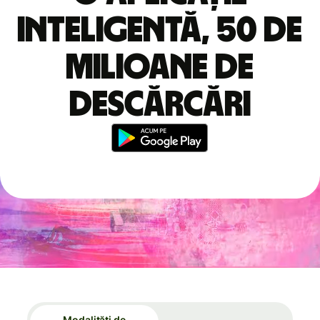
inteligentă, 50 de
milioane de
descărcări
Modalități de