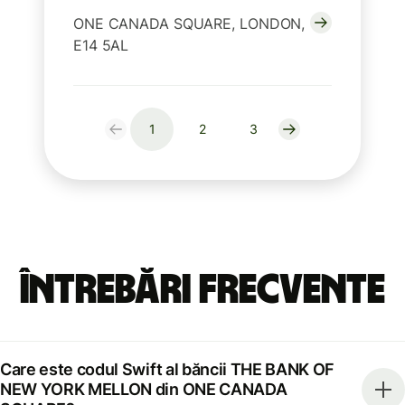
ONE CANADA SQUARE, LONDON,
E14 5AL
1
2
3
Întrebări frecvente
Care este codul Swift al băncii THE BANK OF
NEW YORK MELLON din ONE CANADA