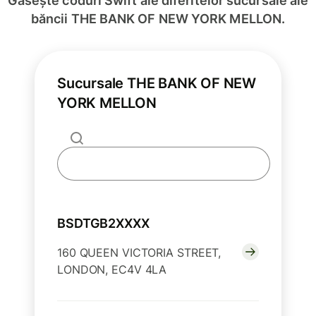
Găsește coduri Swift ale diferitelor sucursale ale
băncii THE BANK OF NEW YORK MELLON.
Sucursale THE BANK OF NEW
YORK MELLON
BSDTGB2XXXX
160 QUEEN VICTORIA STREET,
LONDON, EC4V 4LA