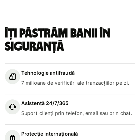
Îți păstrăm banii în
siguranță
Tehnologie antifraudă
7 milioane de verificări ale tranzacțiilor pe zi.
Asistență 24/7/365
Suport clienți prin telefon, email sau prin chat.
Protecție internațională