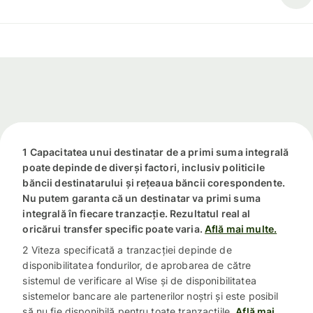
1 Capacitatea unui destinatar de a primi suma integrală
poate depinde de diverși factori, inclusiv politicile
băncii destinatarului și rețeaua băncii corespondente.
Nu putem garanta că un destinatar va primi suma
integrală în fiecare tranzacție. Rezultatul real al
oricărui transfer specific poate varia.
Află mai multe.
2 Viteza specificată a tranzacției depinde de
disponibilitatea fondurilor, de aprobarea de către
sistemul de verificare al Wise și de disponibilitatea
sistemelor bancare ale partenerilor noștri și este posibil
să nu fie disponibilă pentru toate tranzacțiile.
Află mai