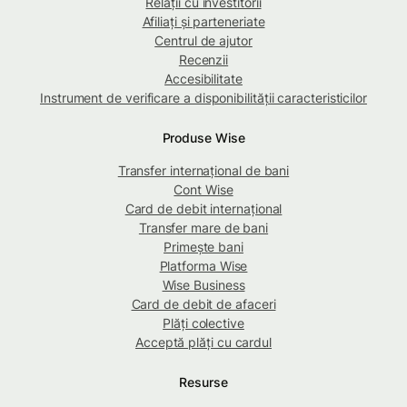
Relații cu investitorii
Afiliați și parteneriate
Centrul de ajutor
Recenzii
Accesibilitate
Instrument de verificare a disponibilității caracteristicilor
Produse Wise
Transfer internațional de bani
Cont Wise
Card de debit internațional
Transfer mare de bani
Primește bani
Platforma Wise
Wise Business
Card de debit de afaceri
Plăți colective
Acceptă plăți cu cardul
Resurse