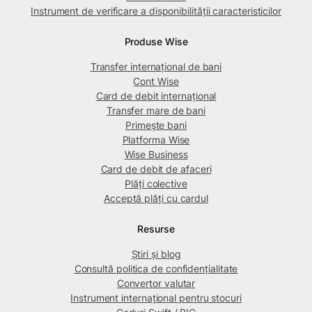
Instrument de verificare a disponibilității caracteristicilor
Produse Wise
Transfer internațional de bani
Cont Wise
Card de debit internațional
Transfer mare de bani
Primește bani
Platforma Wise
Wise Business
Card de debit de afaceri
Plăți colective
Acceptă plăți cu cardul
Resurse
Știri și blog
Consultă politica de confidențialitate
Convertor valutar
Instrument internațional pentru stocuri