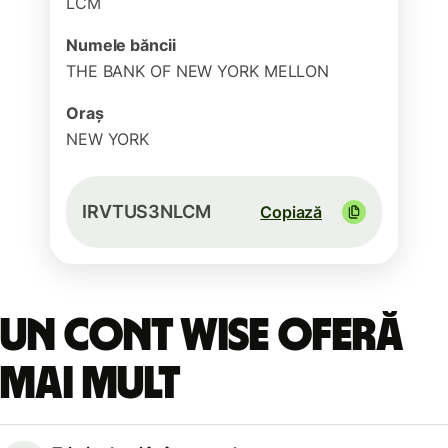
LCM
Numele băncii
THE BANK OF NEW YORK MELLON
Oraș
NEW YORK
IRVTUS3NLCM
Copiază
Un cont Wise oferă
mai mult