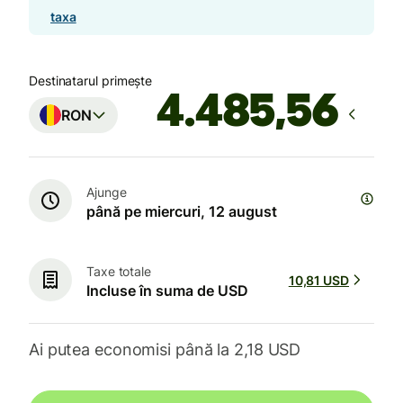
taxa
Destinatarul primește
RON
Ajunge
până pe miercuri, 12 august
Taxe totale
10,81 USD
Incluse în suma de USD
Ai putea economisi până la 2,18 USD