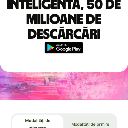
inteligentă, 50 de
milioane de
descărcări
Modalități de
Modalități de primire
trimitere