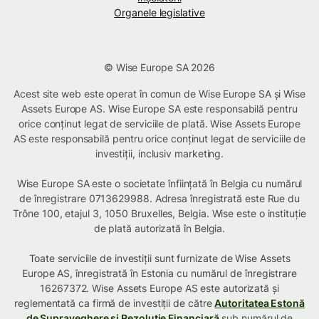
Organele legislative
© Wise Europe SA 2026
Acest site web este operat în comun de Wise Europe SA și Wise
Assets Europe AS. Wise Europe SA este responsabilă pentru
orice conținut legat de serviciile de plată. Wise Assets Europe
AS este responsabilă pentru orice conținut legat de serviciile de
investiții, inclusiv marketing.
Wise Europe SA este o societate înființată în Belgia cu numărul
de înregistrare 0713629988. Adresa înregistrată este Rue du
Trône 100, etajul 3, 1050 Bruxelles, Belgia. Wise este o instituție
de plată autorizată în Belgia.
Toate serviciile de investiții sunt furnizate de Wise Assets
Europe AS, înregistrată în Estonia cu numărul de înregistrare
16267372. Wise Assets Europe AS este autorizată și
reglementată ca firmă de investiții de către
Autoritatea Estonă
de Supraveghere și Rezoluție Financiară
sub numărul de