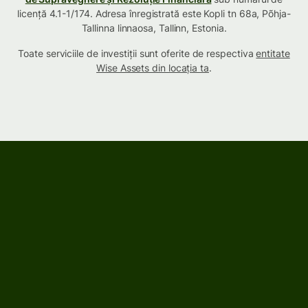
licență 4.1-1/174. Adresa înregistrată este Kopli tn 68a, Põhja-
Tallinna linnaosa, Tallinn, Estonia.
Toate serviciile de investiții sunt oferite de respectiva
entitate
Wise Assets din locația ta
.