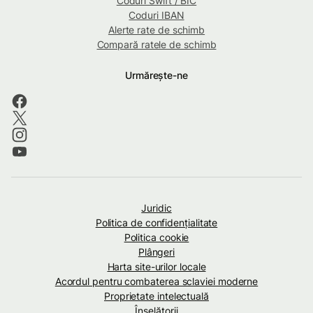
Coduri Swift / BIC
Coduri IBAN
Alerte rate de schimb
Compară ratele de schimb
Urmărește-ne
Juridic
Politica de confidenţialitate
Politica cookie
Plângeri
Harta site-urilor locale
Acordul pentru combaterea sclaviei moderne
Proprietate intelectuală
Înșelătorii