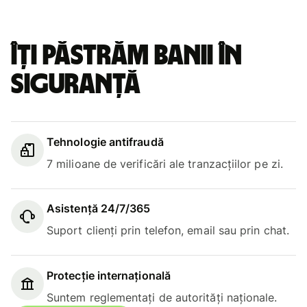
Îți păstrăm banii în
siguranță
Tehnologie antifraudă
7 milioane de verificări ale tranzacțiilor pe zi.
Asistență 24/7/365
Suport clienți prin telefon, email sau prin chat.
Protecție internațională
Suntem reglementați de autorități naționale.