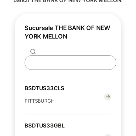
băncii THE BANK OF NEW YORK MELLON.
Sucursale THE BANK OF NEW
YORK MELLON
BSDTUS33CLS
PITTSBURGH
BSDTUS33GBL