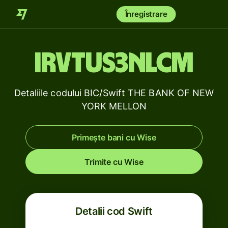
Înregistrare
IRVTUS3NLCM
Detaliile codului BIC/Swift THE BANK OF NEW
YORK MELLON
Primește bani cu Wise
Trimite cu Wise
Detalii cod Swift