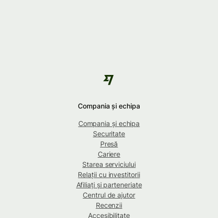
Compania și echipa
Compania și echipa
Securitate
Presă
Cariere
Starea serviciului
Relații cu investitorii
Afiliați și parteneriate
Centrul de ajutor
Recenzii
Accesibilitate