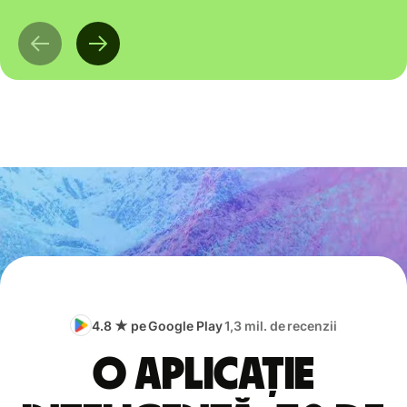
4.8 ★ pe Google Play
1,3 mil. de recenzii
O aplicație