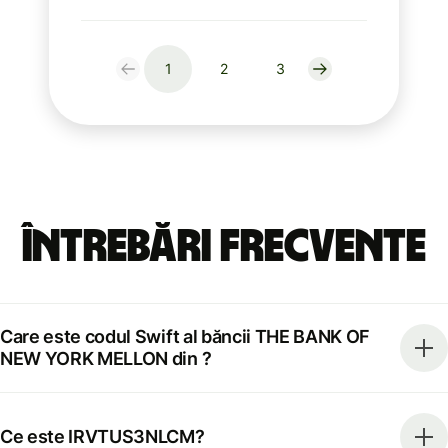
1
2
3
Întrebări frecvente
Care este codul Swift al băncii THE BANK OF
NEW YORK MELLON din ?
Ce este IRVTUS3NLCM?