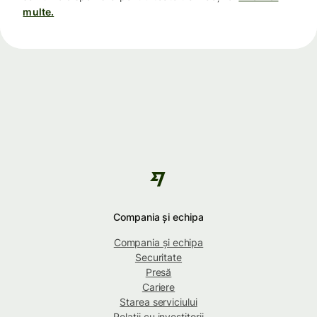
multe.
Compania și echipa
Compania și echipa
Securitate
Presă
Cariere
Starea serviciului
Relații cu investitorii