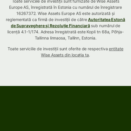
Toate serviciile de investiții sunt furnizate de Wise Assets
Europe AS, înregistrată în Estonia cu numărul de înregistrare
16267372. Wise Assets Europe AS este autorizată și
reglementată ca firmă de investiții de către
Autoritatea Estonă
de Supraveghere și Rezoluție Financiară
sub numărul de
licență 4.1-1/174. Adresa înregistrată este Kopli tn 68a, Põhja-
Tallinna linnaosa, Tallinn, Estonia.
Toate serviciile de investiții sunt oferite de respectiva
entitate
Wise Assets din locația ta
.