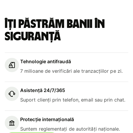
Îți păstrăm banii în
siguranță
Tehnologie antifraudă
7 milioane de verificări ale tranzacțiilor pe zi.
Asistență 24/7/365
Suport clienți prin telefon, email sau prin chat.
Protecție internațională
Suntem reglementați de autorități naționale.