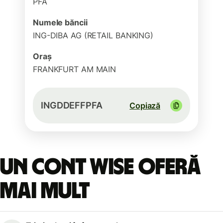
PFA
Numele băncii
ING-DIBA AG (RETAIL BANKING)
Oraș
FRANKFURT AM MAIN
INGDDEFFPFA
Copiază
Un cont Wise oferă
mai mult