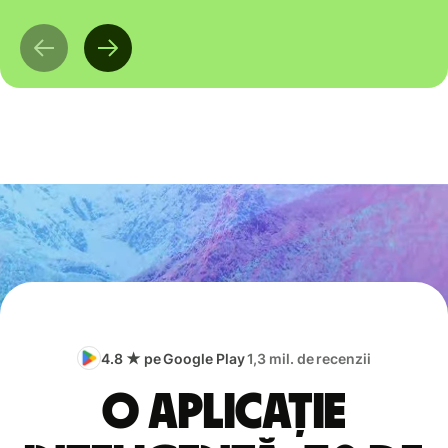
4.8 ★ pe Google Play
1,3 mil. de recenzii
O aplicație