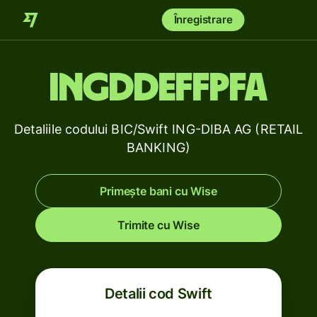
Înregistrare
INGDDEFFPFA
Detaliile codului BIC/Swift ING-DIBA AG (RETAIL
BANKING)
Primește bani cu Wise
Trimite cu Wise
Detalii cod Swift