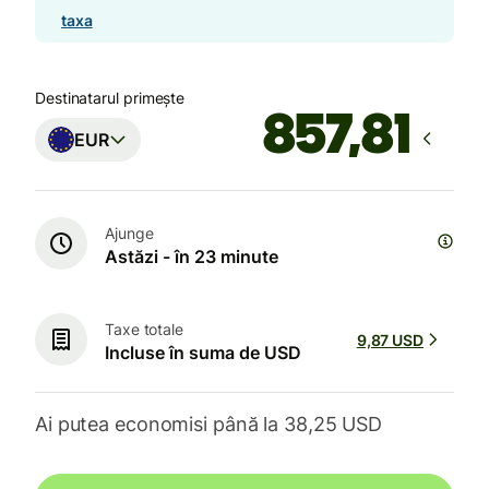
taxa
Destinatarul primește
EUR
Ajunge
Astăzi - în 23 minute
Taxe totale
9,87 USD
Incluse în suma de USD
Ai putea economisi până la 38,25 USD