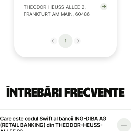
THEODOR-HEUSS-ALLEE 2,
FRANKFURT AM MAIN, 60486
1
Întrebări frecvente
Care este codul Swift al băncii ING-DIBA AG
(RETAIL BANKING) din THEODOR-HEUSS-