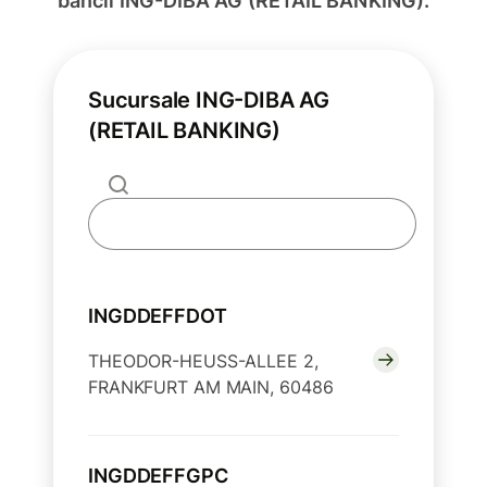
băncii ING-DIBA AG (RETAIL BANKING).
Sucursale ING-DIBA AG
(RETAIL BANKING)
INGDDEFFDOT
THEODOR-HEUSS-ALLEE 2,
FRANKFURT AM MAIN, 60486
INGDDEFFGPC