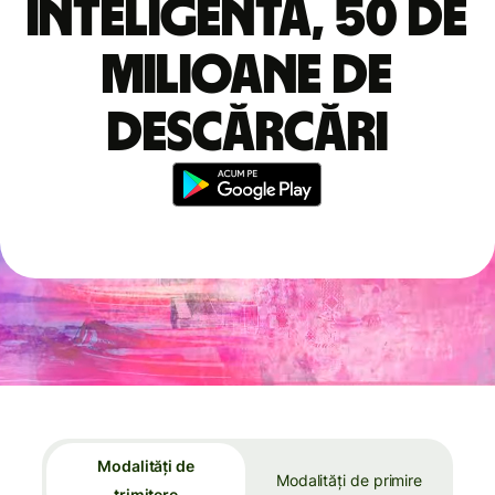
inteligentă, 50 de
milioane de
descărcări
Modalități de
Modalități de primire
trimitere