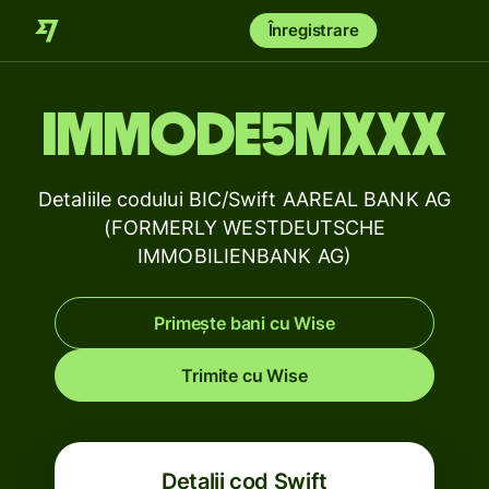
Înregistrare
IMMODE5MXXX
Detaliile codului BIC/Swift AAREAL BANK AG
(FORMERLY WESTDEUTSCHE
IMMOBILIENBANK AG)
Primește bani cu Wise
Trimite cu Wise
Detalii cod Swift