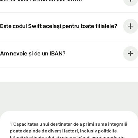
Este codul Swift același pentru toate filialele?
Am nevoie și de un IBAN?
1 Capacitatea unui destinatar de a primi suma integrală
poate depinde de diverși factori, inclusiv politicile
băncii destinatarului și rețeaua băncii corespondente.