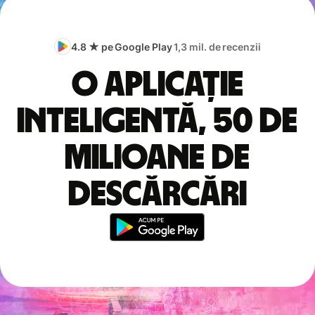
4.8 ★ pe Google Play
1,3 mil. de recenzii
O aplicație
inteligentă, 50 de
milioane de
descărcări