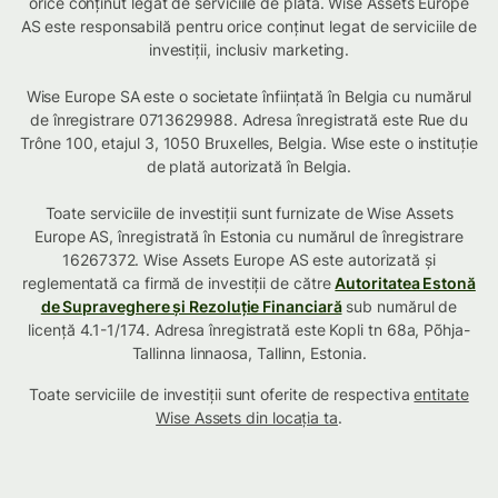
orice conținut legat de serviciile de plată. Wise Assets Europe
AS este responsabilă pentru orice conținut legat de serviciile de
investiții, inclusiv marketing.
Wise Europe SA este o societate înființată în Belgia cu numărul
de înregistrare 0713629988. Adresa înregistrată este Rue du
Trône 100, etajul 3, 1050 Bruxelles, Belgia. Wise este o instituție
de plată autorizată în Belgia.
Toate serviciile de investiții sunt furnizate de Wise Assets
Europe AS, înregistrată în Estonia cu numărul de înregistrare
16267372. Wise Assets Europe AS este autorizată și
reglementată ca firmă de investiții de către
Autoritatea Estonă
de Supraveghere și Rezoluție Financiară
sub numărul de
licență 4.1-1/174. Adresa înregistrată este Kopli tn 68a, Põhja-
Tallinna linnaosa, Tallinn, Estonia.
Toate serviciile de investiții sunt oferite de respectiva
entitate
Wise Assets din locația ta
.