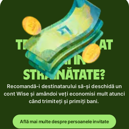
Trimiți regulat
bani în
străinătate?
Recomandă-i destinatarului să-și deschidă un
cont Wise și amândoi veți economisi mult atunci
când trimiteți și primiți bani.
Află mai multe despre persoanele invitate