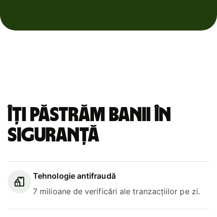
Îți păstrăm banii în
siguranță
Tehnologie antifraudă
7 milioane de verificări ale tranzacțiilor pe zi.