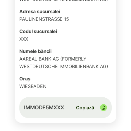
Adresa sucursalei
PAULINENSTRASSE 15
Codul sucursalei
XXX
Numele băncii
AAREAL BANK AG (FORMERLY
WESTDEUTSCHE IMMOBILIENBANK AG)
Oraș
WIESBADEN
IMMODE5MXXX
Copiază