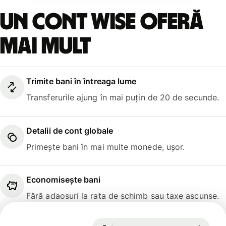
Un cont Wise oferă
mai mult
Trimite bani în întreaga lume
Transferurile ajung în mai puțin de 20 de secunde.
Detalii de cont globale
Primește bani în mai multe monede, ușor.
Economisește bani
Fără adaosuri la rata de schimb sau taxe ascunse.
Garantată pentru 38 h
1 USD = 