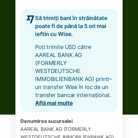
Să trimiți bani în străinătate
poate fi de până la 5 ori mai
ieftin cu Wise.
Poți trimite USD către
AAREAL BANK AG
(FORMERLY
WESTDEUTSCHE
IMMOBILIENBANK AG) printr-
un transfer Wise în loc de un
transfer bancar internațional.
Află mai multe
Denumirea sucursalei
AAREAL BANK AG (FORMERLY
WESTDEUTSCHE IMMOBILIENBANK AG)