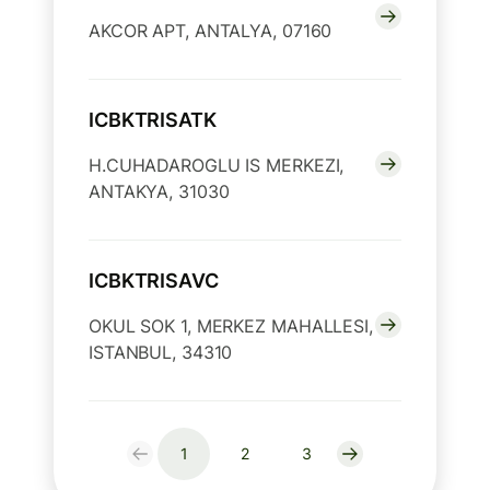
AKCOR APT, ANTALYA, 07160
ICBKTRISATK
H.CUHADAROGLU IS MERKEZI,
ANTAKYA, 31030
ICBKTRISAVC
OKUL SOK 1, MERKEZ MAHALLESI,
ISTANBUL, 34310
1
2
3