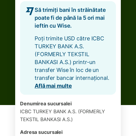
Să trimiți bani în străinătate
poate fi de până la 5 ori mai
ieftin cu Wise.
Poți trimite USD către ICBC
TURKEY BANK A.S.
(FORMERLY TEKSTIL
BANKASI A.S.) printr-un
transfer Wise în loc de un
transfer bancar internațional.
Află mai multe
Denumirea sucursalei
ICBC TURKEY BANK A.S. (FORMERLY
TEKSTIL BANKASI A.S.)
Adresa sucursalei