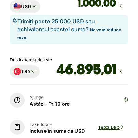
,00
USD
Trimiți peste 25.000 USD sau
echivalentul acestei sume?
Ne vom reduce
taxa
Destinatarul primește
TRY
Ajunge
Astăzi - în 10 ore
Taxe totale
15,83 USD
Incluse în suma de USD