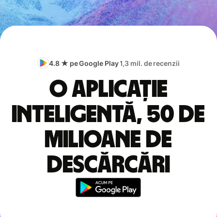
4.8 ★ pe Google Play
1,3 mil. de recenzii
O aplicație
inteligentă, 50 de
milioane de
descărcări