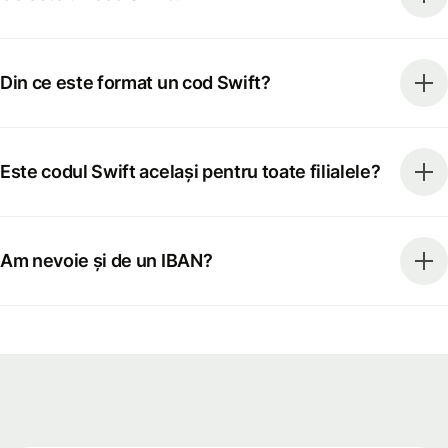
Din ce este format un cod Swift?
Este codul Swift același pentru toate filialele?
Am nevoie și de un IBAN?