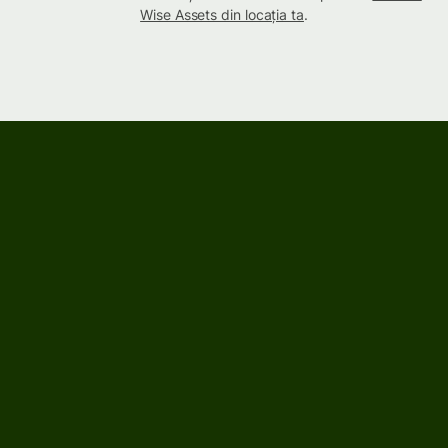
Wise Assets din locația ta
.