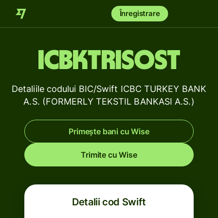
Înregistrare
ICBKTRISOST
Detaliile codului BIC/Swift ICBC TURKEY BANK
A.S. (FORMERLY TEKSTIL BANKASI A.S.)
Primește bani cu Wise
Trimite cu Wise
Detalii cod Swift