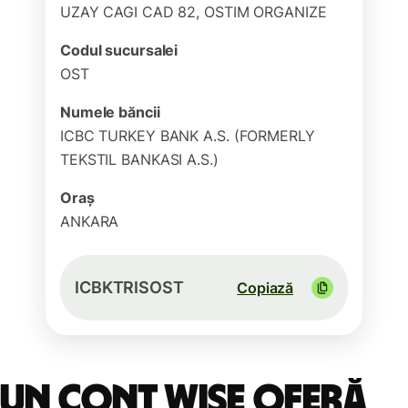
UZAY CAGI CAD 82, OSTIM ORGANIZE
Codul sucursalei
OST
Numele băncii
ICBC TURKEY BANK A.S. (FORMERLY
TEKSTIL BANKASI A.S.)
Oraș
ANKARA
ICBKTRISOST
Copiază
Un cont Wise oferă