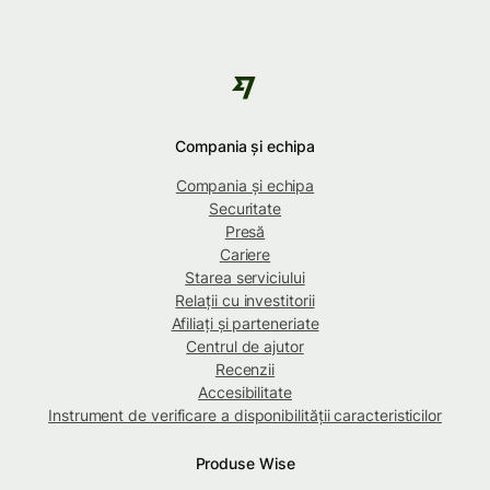
Compania și echipa
Compania și echipa
Securitate
Presă
Cariere
Starea serviciului
Relații cu investitorii
Afiliați și parteneriate
Centrul de ajutor
Recenzii
Accesibilitate
Instrument de verificare a disponibilității caracteristicilor
Produse Wise