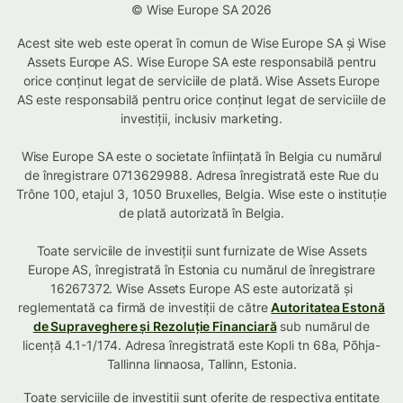
© Wise Europe SA 2026
Acest site web este operat în comun de Wise Europe SA și Wise
Assets Europe AS. Wise Europe SA este responsabilă pentru
orice conținut legat de serviciile de plată. Wise Assets Europe
AS este responsabilă pentru orice conținut legat de serviciile de
investiții, inclusiv marketing.
Wise Europe SA este o societate înființată în Belgia cu numărul
de înregistrare 0713629988. Adresa înregistrată este Rue du
Trône 100, etajul 3, 1050 Bruxelles, Belgia. Wise este o instituție
de plată autorizată în Belgia.
Toate serviciile de investiții sunt furnizate de Wise Assets
Europe AS, înregistrată în Estonia cu numărul de înregistrare
16267372. Wise Assets Europe AS este autorizată și
reglementată ca firmă de investiții de către
Autoritatea Estonă
de Supraveghere și Rezoluție Financiară
sub numărul de
licență 4.1-1/174. Adresa înregistrată este Kopli tn 68a, Põhja-
Tallinna linnaosa, Tallinn, Estonia.
Toate serviciile de investiții sunt oferite de respectiva
entitate