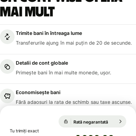
mai mult
Trimite bani în întreaga lume
Transferurile ajung în mai puțin de 20 de secunde.
Detalii de cont globale
Primește bani în mai multe monede, ușor.
Economisește bani
Fără adaosuri la rata de schimb sau taxe ascunse.
Rată negarantată
1 USD = 47,6
Rată negarantată
Tu trimiți exact