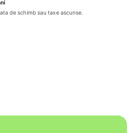
ni
rata de schimb sau taxe ascunse.