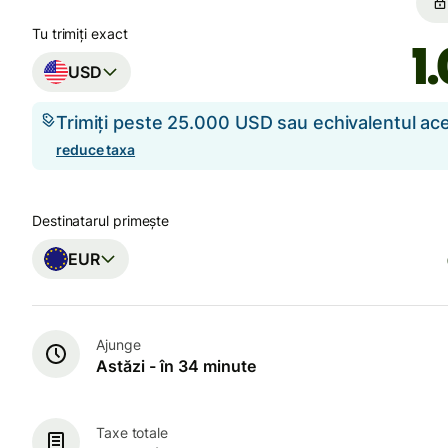
Tu trimiți exact
USD
Trimiți peste 25.000 USD sau echivalentul a
reduce taxa
Destinatarul primește
EUR
Ajunge
Astăzi - în 34 minute
Taxe totale