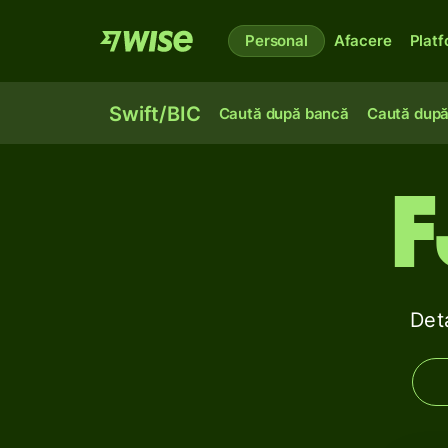
Personal
Afacere
Plat
Swift/BIC
Caută după bancă
Caută după
F
Det