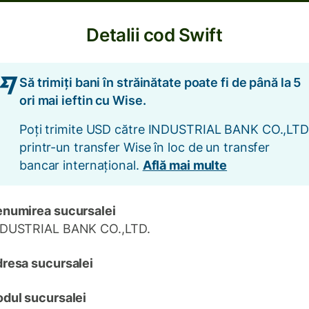
Detalii cod Swift
Să trimiți bani în străinătate poate fi de până la 5
ori mai ieftin cu Wise.
Poți trimite USD către INDUSTRIAL BANK CO.,LTD
printr-un transfer Wise în loc de un transfer
bancar internațional.
Află mai multe
numirea sucursalei
DUSTRIAL BANK CO.,LTD.
resa sucursalei
dul sucursalei