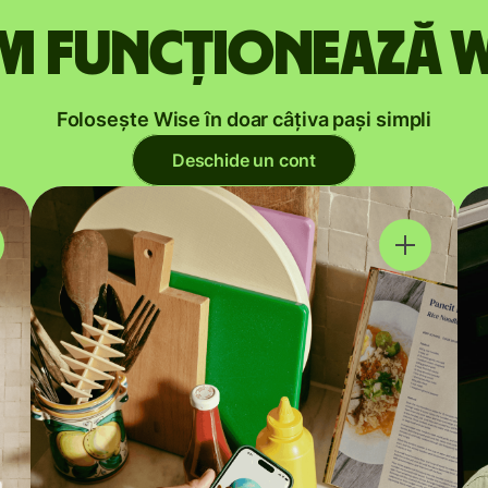
m funcționează W
Folosește Wise în doar câțiva pași simpli
Deschide un cont