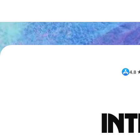
4.8 
int