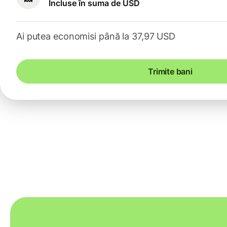
Incluse în suma de USD
Ai putea economisi până la 37,97 USD
Trimite bani