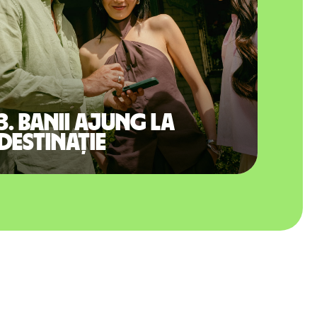
3. Banii ajung la
destinație