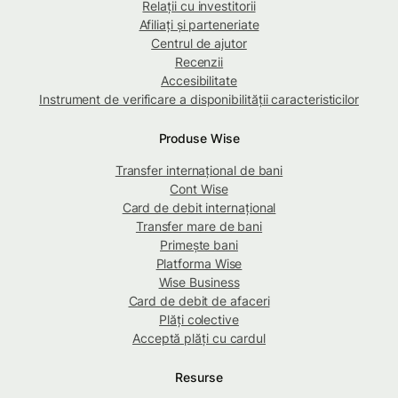
Relații cu investitorii
Afiliați și parteneriate
Centrul de ajutor
Recenzii
Accesibilitate
Instrument de verificare a disponibilității caracteristicilor
Produse Wise
Transfer internațional de bani
Cont Wise
Card de debit internațional
Transfer mare de bani
Primește bani
Platforma Wise
Wise Business
Card de debit de afaceri
Plăți colective
Acceptă plăți cu cardul
Resurse