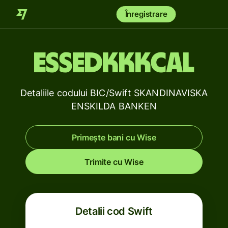
Înregistrare
ESSEDKKKCAL
Detaliile codului BIC/Swift SKANDINAVISKA
ENSKILDA BANKEN
Primește bani cu Wise
Trimite cu Wise
Detalii cod Swift