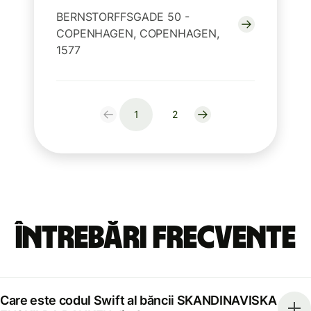
BERNSTORFFSGADE 50 -
COPENHAGEN, COPENHAGEN,
1577
1
2
Întrebări frecvente
Care este codul Swift al băncii SKANDINAVISKA