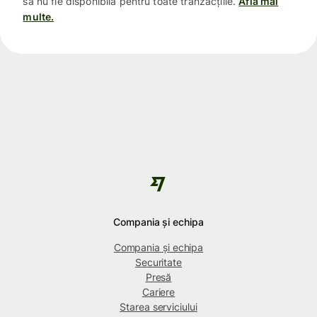
să nu fie disponibilă pentru toate tranzacțiile.
Află mai
multe.
Compania și echipa
Compania și echipa
Securitate
Presă
Cariere
Starea serviciului