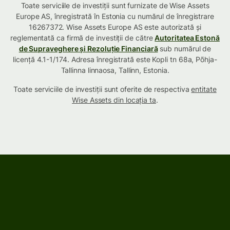
Toate serviciile de investiții sunt furnizate de Wise Assets
Europe AS, înregistrată în Estonia cu numărul de înregistrare
16267372. Wise Assets Europe AS este autorizată și
reglementată ca firmă de investiții de către
Autoritatea Estonă
de Supraveghere și Rezoluție Financiară
sub numărul de
licență 4.1-1/174. Adresa înregistrată este Kopli tn 68a, Põhja-
Tallinna linnaosa, Tallinn, Estonia.
Toate serviciile de investiții sunt oferite de respectiva
entitate
Wise Assets din locația ta
.