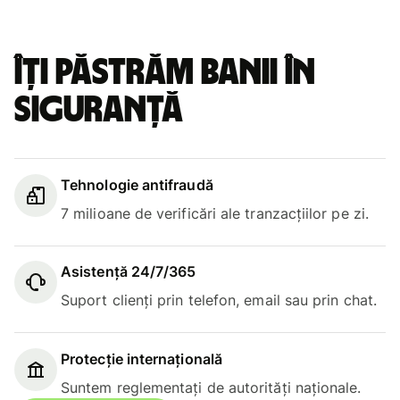
Îți păstrăm banii în
siguranță
Tehnologie antifraudă
7 milioane de verificări ale tranzacțiilor pe zi.
Asistență 24/7/365
Suport clienți prin telefon, email sau prin chat.
Protecție internațională
Suntem reglementați de autorități naționale.