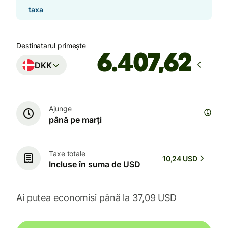
taxa
Destinatarul primește
DKK
Ajunge
până pe marți
Taxe totale
10,24 USD
Incluse în suma de USD
Ai putea economisi până la 37,09 USD