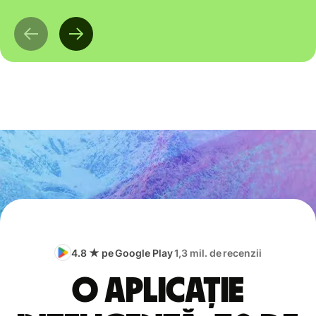
4.8 ★ pe Google Play
1,3 mil. de recenzii
O aplicație