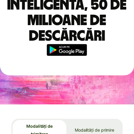
inteligentă, 50 de
milioane de
descărcări
Modalități de
Modalități de primire
trimitere