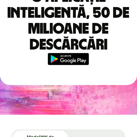
inteligentă, 50 de
milioane de
descărcări
Modalități de