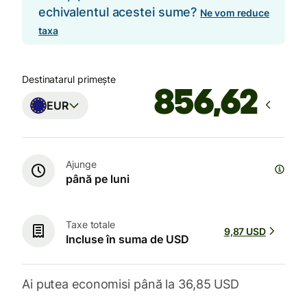
echivalentul acestei sume?
Ne vom reduce
taxa
Destinatarul primește
EUR
Ajunge
până pe luni
Taxe totale
9,87 USD
Incluse în suma de USD
Ai putea economisi până la 36,85 USD