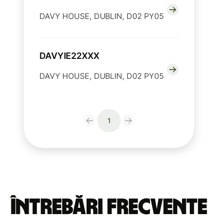
DAVY HOUSE, DUBLIN, D02 PY05
DAVYIE22XXX
DAVY HOUSE, DUBLIN, D02 PY05
1
Întrebări frecvente