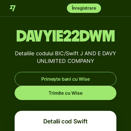
Înregistrare
DAVYIE22DWM
Detaliile codului BIC/Swift J AND E DAVY
UNLIMITED COMPANY
Primește bani cu Wise
Trimite cu Wise
Detalii cod Swift