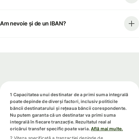
Am nevoie și de un IBAN?
1 Capacitatea unui destinatar de a primi suma integrală
poate depinde de diverși factori, inclusiv politicile
băncii destinatarului și rețeaua băncii corespondente.
Nu putem garanta că un destinatar va primi suma
integrală în fiecare tranzacție. Rezultatul real al
oricărui transfer specific poate varia.
Află mai multe.
2 Viteza specificată a tranzacției depinde de