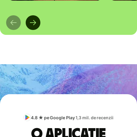
4.8 ★ pe Google Play
1,3 mil. de recenzii
O aplicație