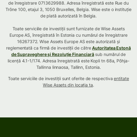
de înregistrare 0713629988. Adresa înregistrată este Rue du
Trône 100, etajul 3, 1050 Bruxelles, Belgia. Wise este o instituție
de plată autorizată în Belgia.
Toate serviciile de investiții sunt furnizate de Wise Assets
Europe AS, înregistrată în Estonia cu numărul de înregistrare
16267372. Wise Assets Europe AS este autorizată și
reglementată ca firmă de investiții de către
Autoritatea Estonă
de Supraveghere și Rezoluție Financiară
sub numărul de
licență 4.1-1/174. Adresa înregistrată este Kopli tn 68a, Põhja-
Tallinna linnaosa, Tallinn, Estonia.
Toate serviciile de investiții sunt oferite de respectiva
entitate
Wise Assets din locația ta
.