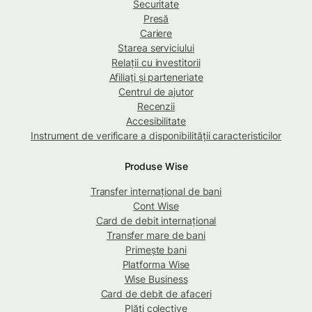
Securitate
Presă
Cariere
Starea serviciului
Relații cu investitorii
Afiliați și parteneriate
Centrul de ajutor
Recenzii
Accesibilitate
Instrument de verificare a disponibilității caracteristicilor
Produse Wise
Transfer internațional de bani
Cont Wise
Card de debit internațional
Transfer mare de bani
Primește bani
Platforma Wise
Wise Business
Card de debit de afaceri
Plăți colective