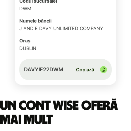
Codul sucursalei
DWM
Numele băncii
J AND E DAVY UNLIMITED COMPANY
Oraș
DUBLIN
DAVYIE22DWM
Copiază
Un cont Wise oferă
mai mult