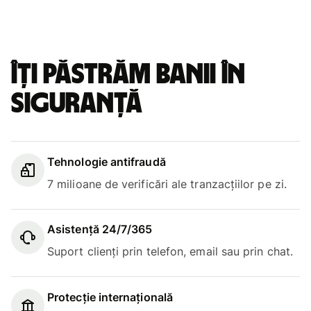
Îți păstrăm banii în
siguranță
Tehnologie antifraudă
7 milioane de verificări ale tranzacțiilor pe zi.
Asistență 24/7/365
Suport clienți prin telefon, email sau prin chat.
Protecție internațională