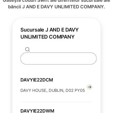
Găsește coduri Swift ale diferitelor sucursale ale
băncii J AND E DAVY UNLIMITED COMPANY.
Sucursale J AND E DAVY
UNLIMITED COMPANY
DAVYIE22DCM
DAVY HOUSE, DUBLIN, D02 PY05
DAVYIE22DWM