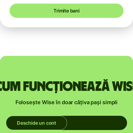
Trimite bani
Cum funcționează Wis
Folosește Wise în doar câțiva pași simpli
Deschide un cont