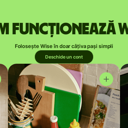
m funcționează W
Folosește Wise în doar câțiva pași simpli
Deschide un cont