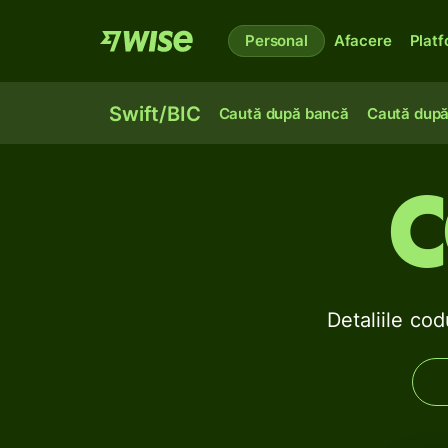
Personal
Afacere
Plat
Swift/BIC
Caută după bancă
Caută după
C
Detaliile c