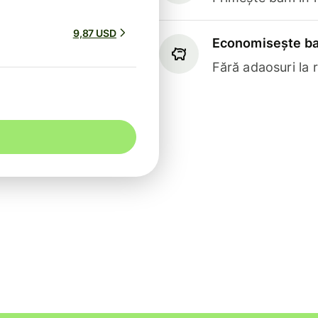
9,87 USD
Economisește ba
Fără adaosuri la 