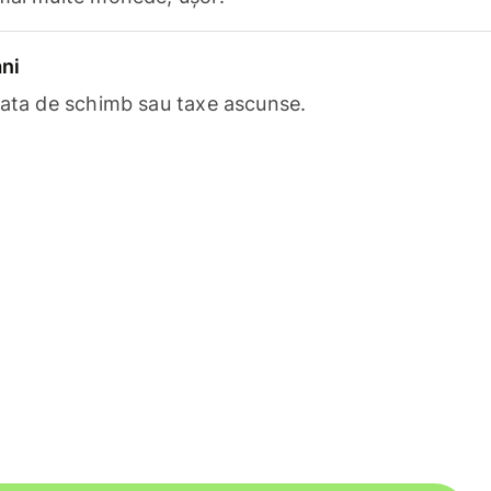
ni
rata de schimb sau taxe ascunse.