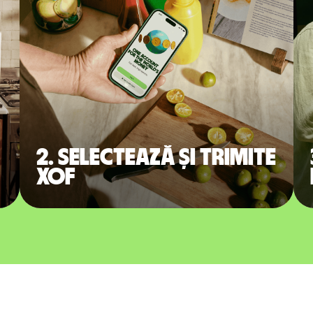
2. Selectează și trimite
XOF