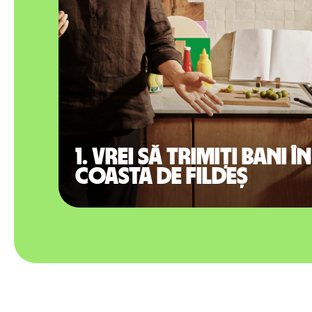
1. Vrei să trimiți bani în
Coasta de Fildeș