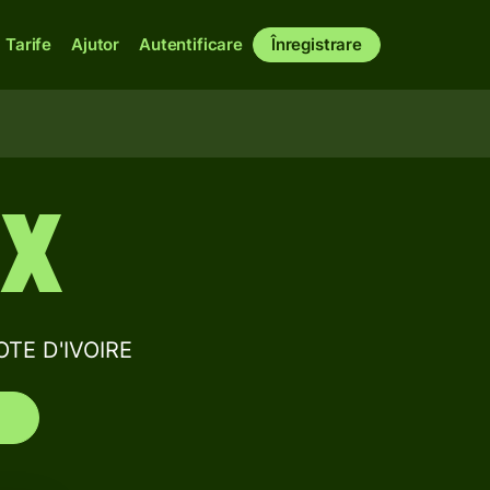
Tarife
Ajutor
Autentificare
Înregistrare
XX
OTE D'IVOIRE