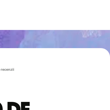
e recenzii