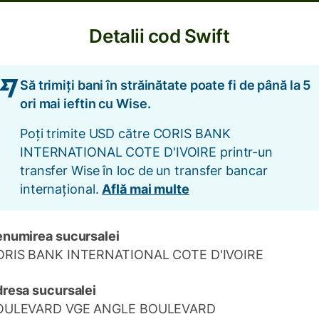
Detalii cod Swift
Să trimiți bani în străinătate poate fi de până la 5
ori mai ieftin cu Wise.
Poți trimite USD către CORIS BANK
INTERNATIONAL COTE D'IVOIRE printr-un
transfer Wise în loc de un transfer bancar
internațional.
Află mai multe
numirea sucursalei
ORIS BANK INTERNATIONAL COTE D'IVOIRE
resa sucursalei
OULEVARD VGE ANGLE BOULEVARD