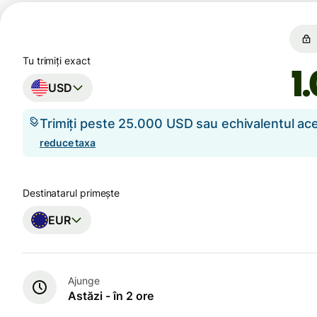
Tu trimiți exact
USD
Trimiți peste 25.000 USD sau echivalentul a
reduce taxa
Destinatarul primește
EUR
Ajunge
Astăzi - în 2 ore