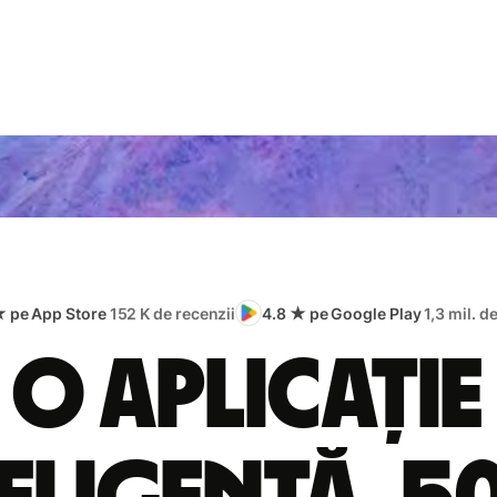
★ pe App Store
152 K de recenzii
4.8 ★ pe Google Play
1,3 mil. d
O aplicație