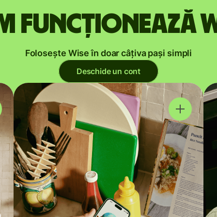
m funcționează W
Folosește Wise în doar câțiva pași simpli
Deschide un cont