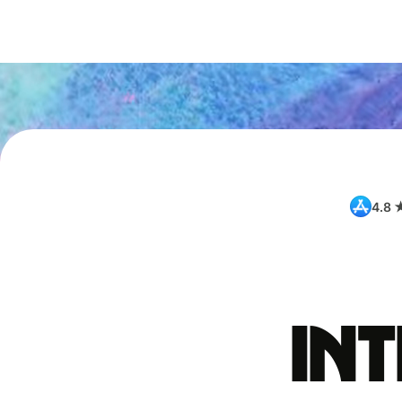
4.8 
int