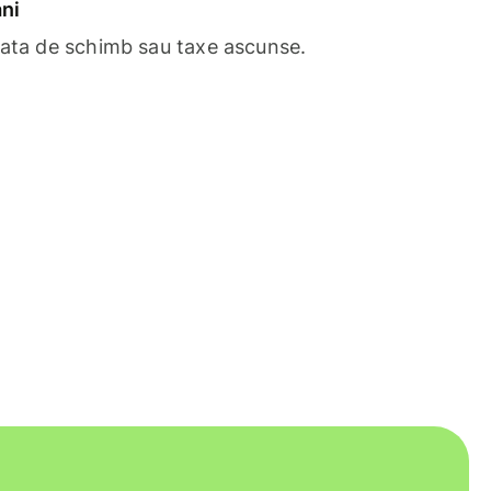
ni
rata de schimb sau taxe ascunse.