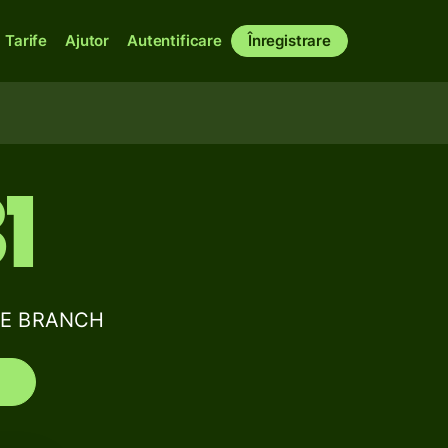
Tarife
Ajutor
Autentificare
Înregistrare
1
ECE BRANCH