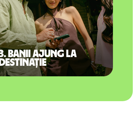
3. Banii ajung la
destinație