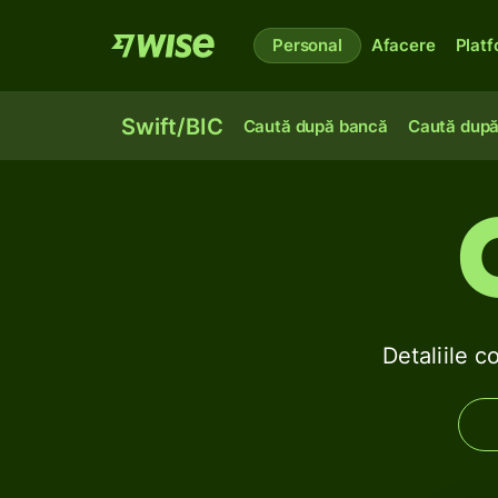
Personal
Afacere
Plat
Swift/BIC
Caută după bancă
Caută după
Detaliile