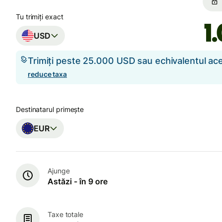
Tu trimiți exact
USD
Trimiți peste 25.000 USD sau echivalentul a
reduce taxa
Destinatarul primește
EUR
Ajunge
Astăzi - în 9 ore
Taxe totale