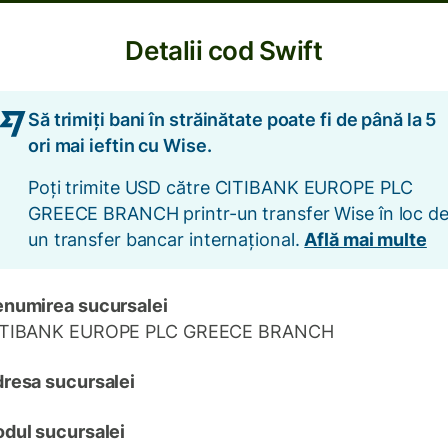
Detalii cod Swift
Să trimiți bani în străinătate poate fi de până la 5
ori mai ieftin cu Wise.
Poți trimite USD către CITIBANK EUROPE PLC
GREECE BRANCH printr-un transfer Wise în loc d
un transfer bancar internațional.
Află mai multe
numirea sucursalei
ITIBANK EUROPE PLC GREECE BRANCH
resa sucursalei
dul sucursalei