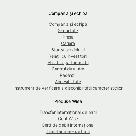
Compania și echipa
Compania și echipa
Securitate
Presă
Cariere
Starea serviciului
Relații cu investitorii
Afiliați și parteneriate
Centrul de ajutor
Recenzii
Accesibilitate
Instrument de verificare a disponibilității caracteristicilor
Produse Wise
Transfer internațional de bani
Cont Wise
Card de debit internațional
Transfer mare de bani