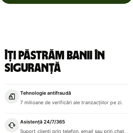
Îți păstrăm banii în
siguranță
Tehnologie antifraudă
7 milioane de verificări ale tranzacțiilor pe zi.
Asistență 24/7/365
Suport clienți prin telefon, email sau prin chat.