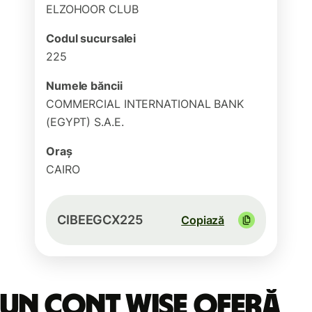
ELZOHOOR CLUB
Codul sucursalei
225
Numele băncii
COMMERCIAL INTERNATIONAL BANK
(EGYPT) S.A.E.
Oraș
CAIRO
CIBEEGCX225
Copiază
Un cont Wise oferă