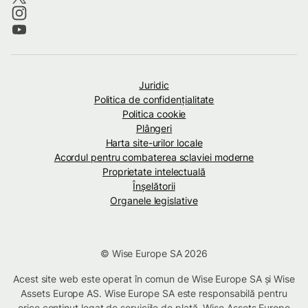
Juridic
Politica de confidenţialitate
Politica cookie
Plângeri
Harta site-urilor locale
Acordul pentru combaterea sclaviei moderne
Proprietate intelectuală
Înșelătorii
Organele legislative
© Wise Europe SA 2026
Acest site web este operat în comun de Wise Europe SA și Wise
Assets Europe AS. Wise Europe SA este responsabilă pentru
orice conținut legat de serviciile de plată. Wise Assets Europe