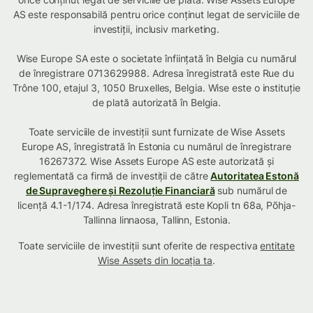
AS este responsabilă pentru orice conținut legat de serviciile de
investiții, inclusiv marketing.
Wise Europe SA este o societate înființată în Belgia cu numărul
de înregistrare 0713629988. Adresa înregistrată este Rue du
Trône 100, etajul 3, 1050 Bruxelles, Belgia. Wise este o instituție
de plată autorizată în Belgia.
Toate serviciile de investiții sunt furnizate de Wise Assets
Europe AS, înregistrată în Estonia cu numărul de înregistrare
16267372. Wise Assets Europe AS este autorizată și
reglementată ca firmă de investiții de către
Autoritatea Estonă
de Supraveghere și Rezoluție Financiară
sub numărul de
licență 4.1-1/174. Adresa înregistrată este Kopli tn 68a, Põhja-
Tallinna linnaosa, Tallinn, Estonia.
Toate serviciile de investiții sunt oferite de respectiva
entitate
Wise Assets din locația ta
.