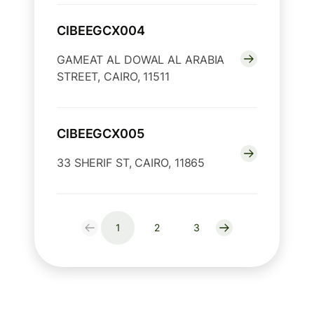
CIBEEGCX004
GAMEAT AL DOWAL AL ARABIA
STREET, CAIRO, 11511
CIBEEGCX005
33 SHERIF ST, CAIRO, 11865
1
2
3