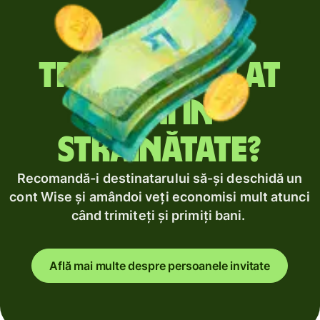
Trimiți regulat
bani în
străinătate?
Recomandă-i destinatarului să-și deschidă un
cont Wise și amândoi veți economisi mult atunci
când trimiteți și primiți bani.
Află mai multe despre persoanele invitate