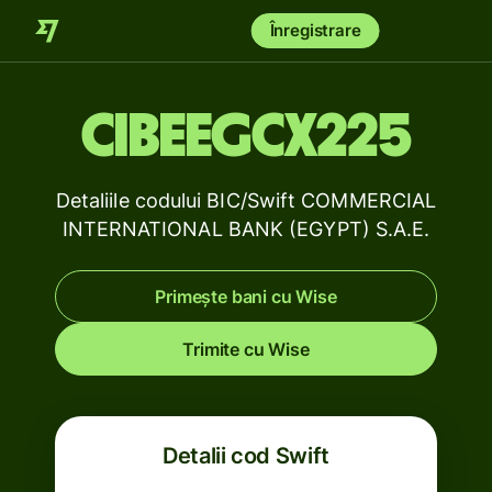
Înregistrare
CIBEEGCX225
Detaliile codului BIC/Swift COMMERCIAL
INTERNATIONAL BANK (EGYPT) S.A.E.
Primește bani cu Wise
Trimite cu Wise
Detalii cod Swift