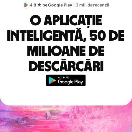
4.8 ★ pe Google Play
1,3 mil. de recenzii
O aplicație
inteligentă, 50 de
milioane de
descărcări