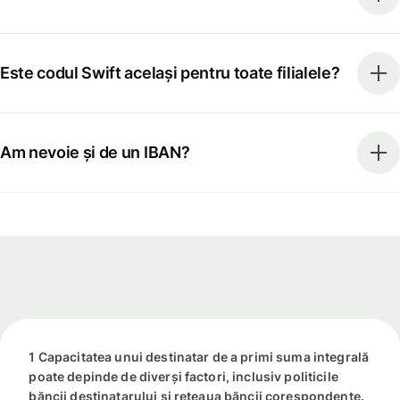
Este codul Swift același pentru toate filialele?
Am nevoie și de un IBAN?
1 Capacitatea unui destinatar de a primi suma integrală
poate depinde de diverși factori, inclusiv politicile
băncii destinatarului și rețeaua băncii corespondente.