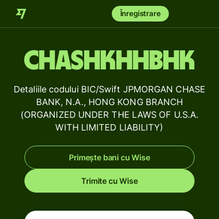
Înregistrare
CHASHKHHBHK
Detaliile codului BIC/Swift JPMORGAN CHASE
BANK, N.A., HONG KONG BRANCH
(ORGANIZED UNDER THE LAWS OF U.S.A.
WITH LIMITED LIABILITY)
Primește bani cu Wise
Trimite cu Wise