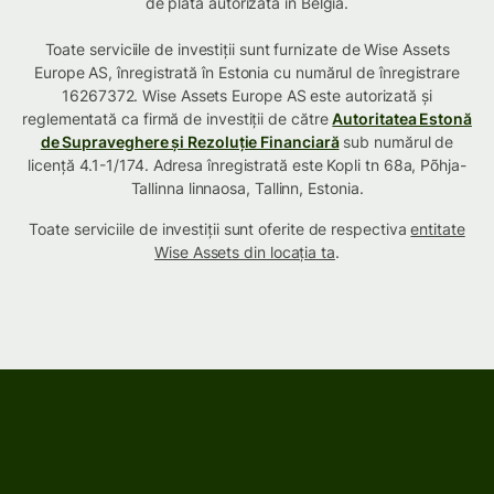
de plată autorizată în Belgia.
Toate serviciile de investiții sunt furnizate de Wise Assets
Europe AS, înregistrată în Estonia cu numărul de înregistrare
16267372. Wise Assets Europe AS este autorizată și
reglementată ca firmă de investiții de către
Autoritatea Estonă
de Supraveghere și Rezoluție Financiară
sub numărul de
licență 4.1-1/174. Adresa înregistrată este Kopli tn 68a, Põhja-
Tallinna linnaosa, Tallinn, Estonia.
Toate serviciile de investiții sunt oferite de respectiva
entitate
Wise Assets din locația ta
.