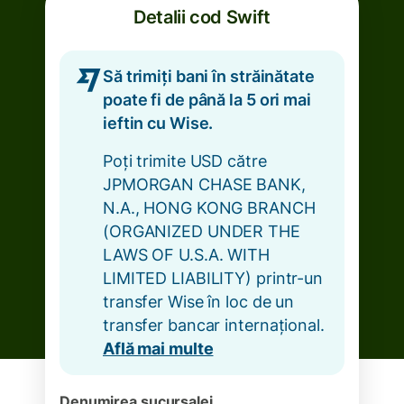
Detalii cod Swift
Să trimiți bani în străinătate
poate fi de până la 5 ori mai
ieftin cu Wise.
Poți trimite USD către
JPMORGAN CHASE BANK,
N.A., HONG KONG BRANCH
(ORGANIZED UNDER THE
LAWS OF U.S.A. WITH
LIMITED LIABILITY) printr-un
transfer Wise în loc de un
transfer bancar internațional.
Află mai multe
Denumirea sucursalei