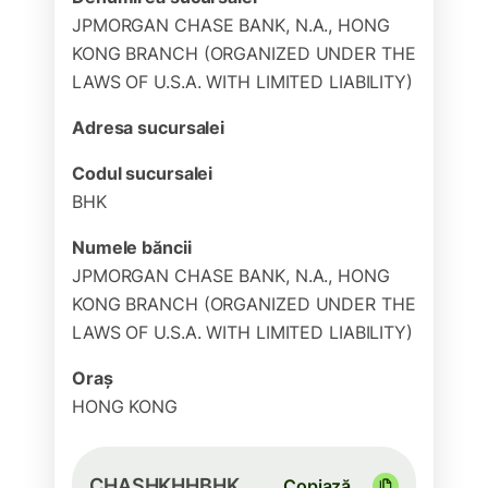
JPMORGAN CHASE BANK, N.A., HONG
KONG BRANCH (ORGANIZED UNDER THE
LAWS OF U.S.A. WITH LIMITED LIABILITY)
Adresa sucursalei
Codul sucursalei
BHK
Numele băncii
JPMORGAN CHASE BANK, N.A., HONG
KONG BRANCH (ORGANIZED UNDER THE
LAWS OF U.S.A. WITH LIMITED LIABILITY)
Oraș
HONG KONG
CHASHKHHBHK
Copiază