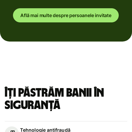
Află mai multe despre persoanele invitate
Îți păstrăm banii în
siguranță
Tehnologie antifraudă