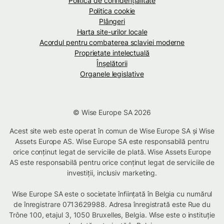
Politica de confidenţialitate
Politica cookie
Plângeri
Harta site-urilor locale
Acordul pentru combaterea sclaviei moderne
Proprietate intelectuală
Înșelătorii
Organele legislative
© Wise Europe SA 2026
Acest site web este operat în comun de Wise Europe SA și Wise
Assets Europe AS. Wise Europe SA este responsabilă pentru
orice conținut legat de serviciile de plată. Wise Assets Europe
AS este responsabilă pentru orice conținut legat de serviciile de
investiții, inclusiv marketing.
Wise Europe SA este o societate înființată în Belgia cu numărul
de înregistrare 0713629988. Adresa înregistrată este Rue du
Trône 100, etajul 3, 1050 Bruxelles, Belgia. Wise este o instituție