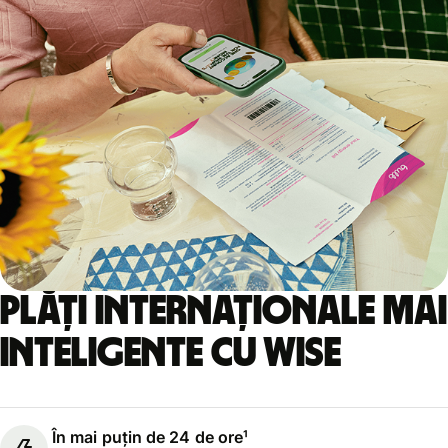
Plăți internaționale mai
inteligente cu Wise
În mai puțin de 24 de ore¹