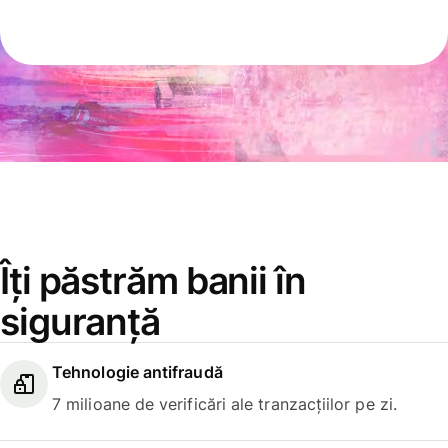
Îți păstrăm banii în
siguranță
Tehnologie antifraudă
7 milioane de verificări ale tranzacțiilor pe zi.