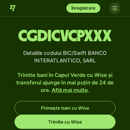
Înregistrare
CGDICVCPXXX
Detaliile codului BIC/Swift BANCO
INTERATLANTICO, SARL
Trimite bani în Capul Verde cu Wise și
transferul ajunge în mai puțin de 24 de
ore.
Află mai multe
.
Primește bani cu Wise
Trimite cu Wise