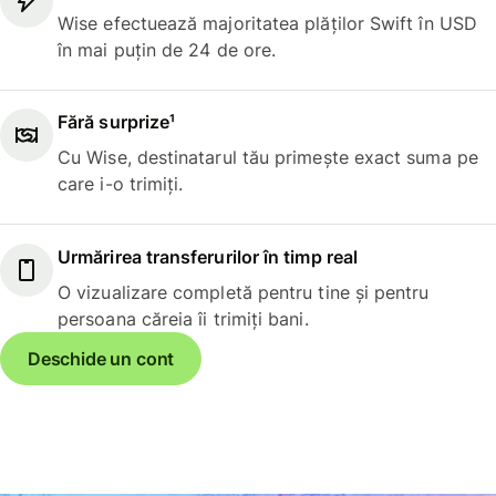
Wise efectuează majoritatea plăților Swift în USD
în mai puțin de 24 de ore.
Fără surprize¹
Cu Wise, destinatarul tău primește exact suma pe
care i-o trimiți.
Urmărirea transferurilor în timp real
O vizualizare completă pentru tine și pentru
persoana căreia îi trimiți bani.
Deschide un cont