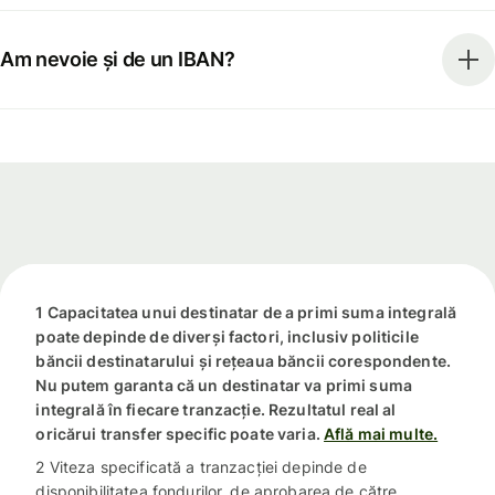
Am nevoie și de un IBAN?
1 Capacitatea unui destinatar de a primi suma integrală
poate depinde de diverși factori, inclusiv politicile
băncii destinatarului și rețeaua băncii corespondente.
Nu putem garanta că un destinatar va primi suma
integrală în fiecare tranzacție. Rezultatul real al
oricărui transfer specific poate varia.
Află mai multe.
2 Viteza specificată a tranzacției depinde de
disponibilitatea fondurilor, de aprobarea de către