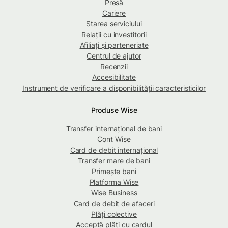
Presă
Cariere
Starea serviciului
Relații cu investitorii
Afiliați și parteneriate
Centrul de ajutor
Recenzii
Accesibilitate
Instrument de verificare a disponibilității caracteristicilor
Produse Wise
Transfer internațional de bani
Cont Wise
Card de debit internațional
Transfer mare de bani
Primește bani
Platforma Wise
Wise Business
Card de debit de afaceri
Plăți colective
Acceptă plăți cu cardul