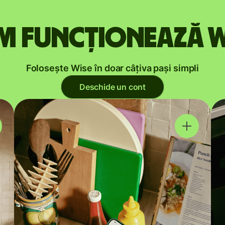
m funcționează W
Folosește Wise în doar câțiva pași simpli
Deschide un cont