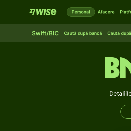
Personal
Afacere
Plat
Swift/BIC
Caută după bancă
Caută după
B
Detalii