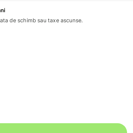
ni
rata de schimb sau taxe ascunse.