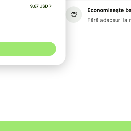
9,87 USD
Economisește ba
Fără adaosuri la 