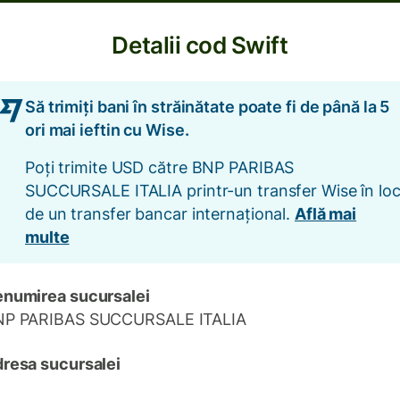
Detalii cod Swift
Să trimiți bani în străinătate poate fi de până la 5
ori mai ieftin cu Wise.
Poți trimite USD către BNP PARIBAS
SUCCURSALE ITALIA printr-un transfer Wise în lo
de un transfer bancar internațional.
Află mai
multe
numirea sucursalei
NP PARIBAS SUCCURSALE ITALIA
resa sucursalei