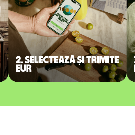
2. Selectează și trimite
EUR