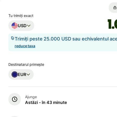
Tu trimiți exact
USD
Trimiți peste 25.000 USD sau echivalentul a
reduce taxa
Destinatarul primește
EUR
Ajunge
Astăzi - în 43 minute