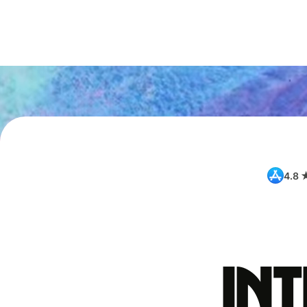
4.8 
int