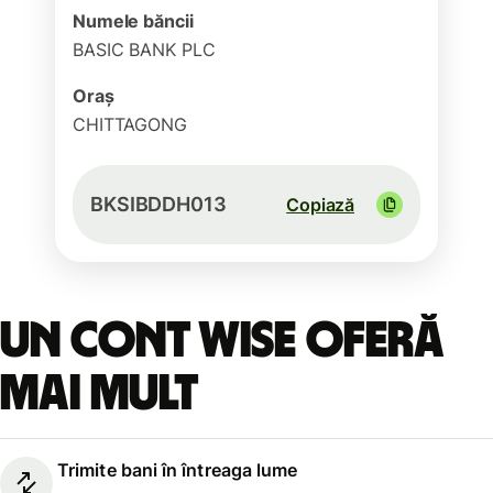
Numele băncii
BASIC BANK PLC
Oraș
CHITTAGONG
BKSIBDDH013
Copiază
Un cont Wise oferă
mai mult
Trimite bani în întreaga lume