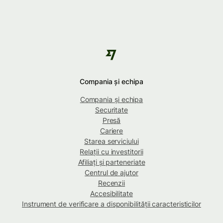
Compania și echipa
Compania și echipa
Securitate
Presă
Cariere
Starea serviciului
Relații cu investitorii
Afiliați și parteneriate
Centrul de ajutor
Recenzii
Accesibilitate
Instrument de verificare a disponibilității caracteristicilor