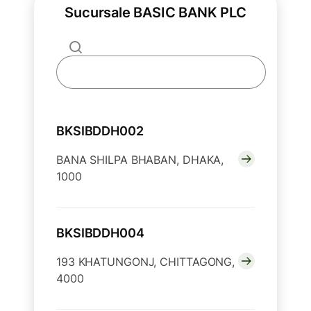
Sucursale BASIC BANK PLC
BKSIBDDH002
BANA SHILPA BHABAN, DHAKA,
1000
BKSIBDDH004
193 KHATUNGONJ, CHITTAGONG,
4000