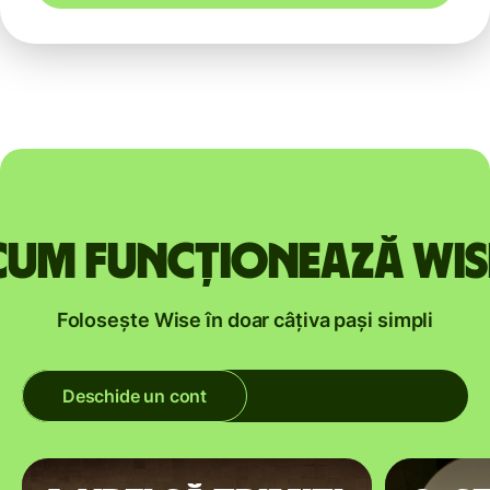
Cum funcționează Wis
Folosește Wise în doar câțiva pași simpli
Deschide un cont