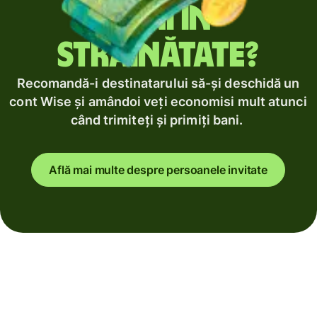
bani în
străinătate?
Recomandă-i destinatarului să-și deschidă un
cont Wise și amândoi veți economisi mult atunci
când trimiteți și primiți bani.
Află mai multe despre persoanele invitate