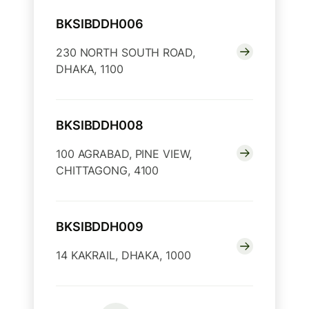
BKSIBDDH006
230 NORTH SOUTH ROAD,
DHAKA, 1100
BKSIBDDH008
100 AGRABAD, PINE VIEW,
CHITTAGONG, 4100
BKSIBDDH009
14 KAKRAIL, DHAKA, 1000