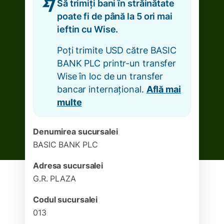
Să trimiți bani în străinătate
poate fi de până la 5 ori mai
ieftin cu Wise.
Poți trimite USD către BASIC
BANK PLC printr-un transfer
Wise în loc de un transfer
bancar internațional.
Află mai
multe
Denumirea sucursalei
BASIC BANK PLC
Adresa sucursalei
G.R. PLAZA
Codul sucursalei
013