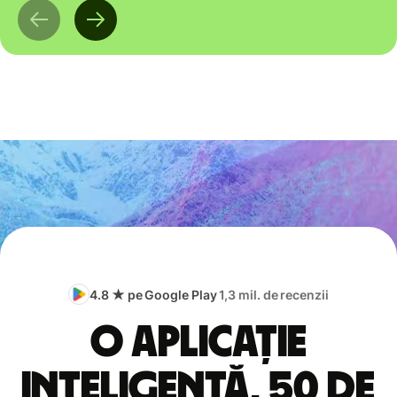
4.8 ★ pe Google Play
1,3 mil. de recenzii
O aplicație
inteligentă, 50 de