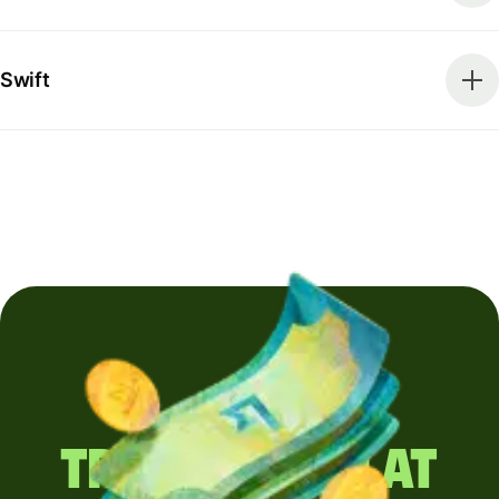
Swift
Trimiți regulat