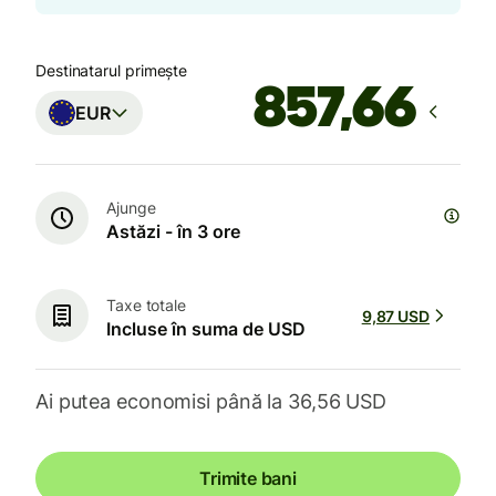
Destinatarul primește
EUR
Ajunge
Astăzi - în 3 ore
Taxe totale
9,87 USD
Incluse în suma de USD
Ai putea economisi până la 36,56 USD
Trimite bani