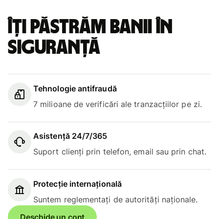
Îți păstrăm banii în
siguranță
Tehnologie antifraudă
7 milioane de verificări ale tranzacțiilor pe zi.
Asistență 24/7/365
Suport clienți prin telefon, email sau prin chat.
Protecție internațională
Suntem reglementați de autorități naționale.
Deschide un cont