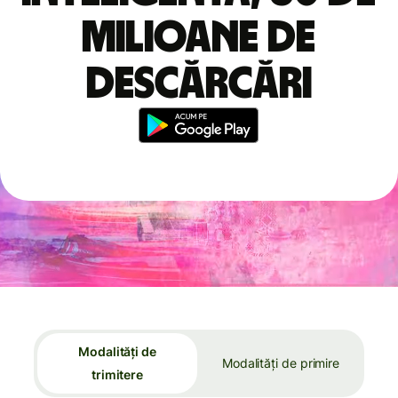
milioane de
descărcări
Modalități de
Modalități de primire
trimitere