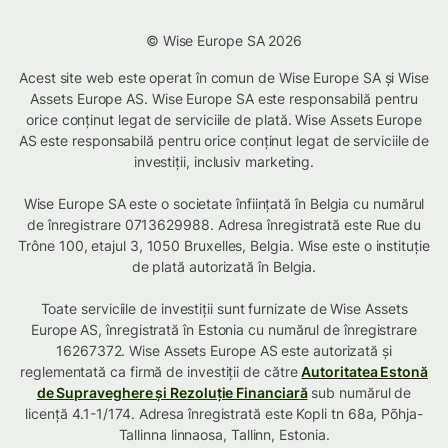
© Wise Europe SA 2026
Acest site web este operat în comun de Wise Europe SA și Wise
Assets Europe AS. Wise Europe SA este responsabilă pentru
orice conținut legat de serviciile de plată. Wise Assets Europe
AS este responsabilă pentru orice conținut legat de serviciile de
investiții, inclusiv marketing.
Wise Europe SA este o societate înființată în Belgia cu numărul
de înregistrare 0713629988. Adresa înregistrată este Rue du
Trône 100, etajul 3, 1050 Bruxelles, Belgia. Wise este o instituție
de plată autorizată în Belgia.
Toate serviciile de investiții sunt furnizate de Wise Assets
Europe AS, înregistrată în Estonia cu numărul de înregistrare
16267372. Wise Assets Europe AS este autorizată și
reglementată ca firmă de investiții de către
Autoritatea Estonă
de Supraveghere și Rezoluție Financiară
sub numărul de
licență 4.1-1/174. Adresa înregistrată este Kopli tn 68a, Põhja-
Tallinna linnaosa, Tallinn, Estonia.