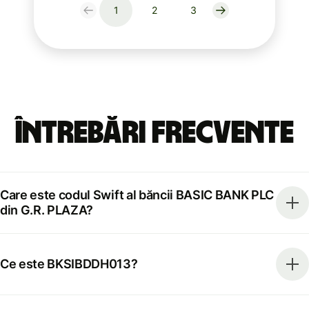
1
2
3
Întrebări frecvente
Care este codul Swift al băncii BASIC BANK PLC
din G.R. PLAZA?
Ce este BKSIBDDH013?