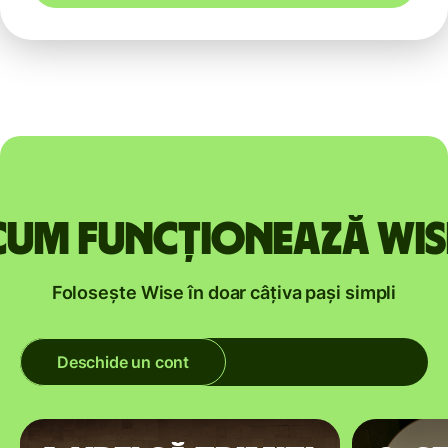
Cum funcționează Wis
Folosește Wise în doar câțiva pași simpli
Deschide un cont