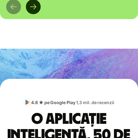
4.8 ★ pe Google Play
1,3 mil. de recenzii
O aplicație
inteligentă, 50 de