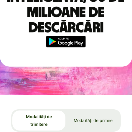
milioane de
descărcări
Modalități de
Modalități de primire
trimitere