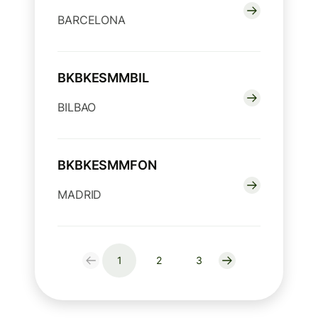
BARCELONA
BKBKESMMBIL
BILBAO
BKBKESMMFON
MADRID
1
2
3