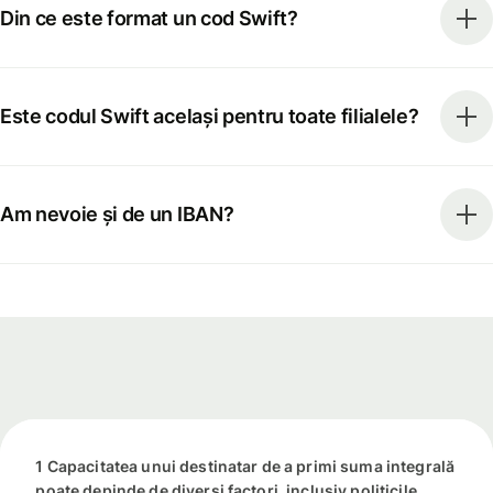
Din ce este format un cod Swift?
Este codul Swift același pentru toate filialele?
Am nevoie și de un IBAN?
1 Capacitatea unui destinatar de a primi suma integrală
poate depinde de diverși factori, inclusiv politicile