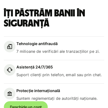
Îți păstrăm banii în
siguranță
Tehnologie antifraudă
7 milioane de verificări ale tranzacțiilor pe zi.
Asistență 24/7/365
Suport clienți prin telefon, email sau prin chat.
Protecție internațională
Suntem reglementați de autorități naționale.
Deschide un cont