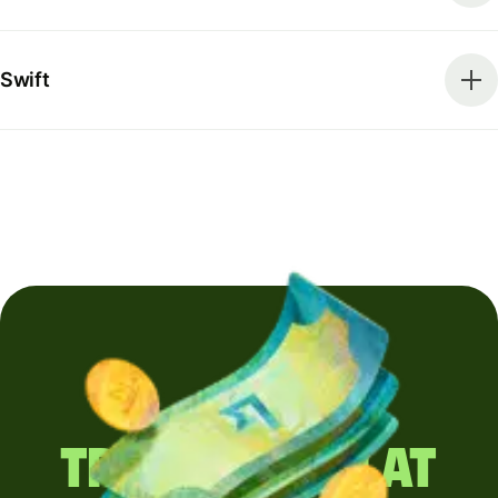
Swift
Trimiți regulat