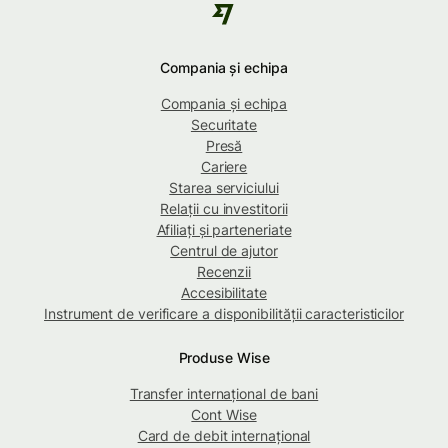
Compania și echipa
Compania și echipa
Securitate
Presă
Cariere
Starea serviciului
Relații cu investitorii
Afiliați și parteneriate
Centrul de ajutor
Recenzii
Accesibilitate
Instrument de verificare a disponibilității caracteristicilor
Produse Wise
Transfer internațional de bani
Cont Wise
Card de debit internațional