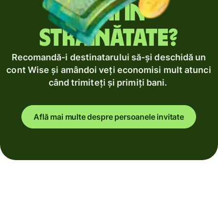
bani în
străinătate?
Recomandă-i destinatarului să-și deschidă un
cont Wise și amândoi veți economisi mult atunci
când trimiteți și primiți bani.
Află mai multe despre persoanele invitate