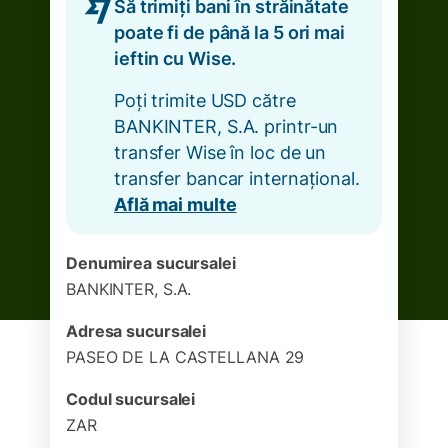
Să trimiți bani în străinătate
poate fi de până la 5 ori mai
ieftin cu Wise.
Poți trimite USD către
BANKINTER, S.A. printr-un
transfer Wise în loc de un
transfer bancar internațional.
Află mai multe
Denumirea sucursalei
BANKINTER, S.A.
Adresa sucursalei
PASEO DE LA CASTELLANA 29
Codul sucursalei
ZAR