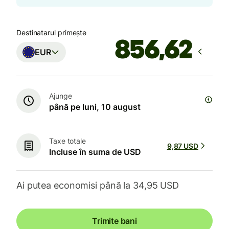
Destinatarul primește
EUR
Ajunge
până pe luni, 10 august
Taxe totale
9,87 USD
Incluse în suma de USD
Ai putea economisi până la 34,95 USD
Trimite bani