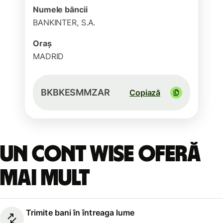
Numele băncii
BANKINTER, S.A.
Oraș
MADRID
BKBKESMMZAR
Copiază
Un cont Wise oferă
mai mult
Trimite bani în întreaga lume