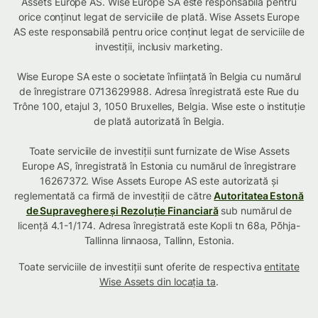
Assets Europe AS. Wise Europe SA este responsabilă pentru
orice conținut legat de serviciile de plată. Wise Assets Europe
AS este responsabilă pentru orice conținut legat de serviciile de
investiții, inclusiv marketing.
Wise Europe SA este o societate înființată în Belgia cu numărul
de înregistrare 0713629988. Adresa înregistrată este Rue du
Trône 100, etajul 3, 1050 Bruxelles, Belgia. Wise este o instituție
de plată autorizată în Belgia.
Toate serviciile de investiții sunt furnizate de Wise Assets
Europe AS, înregistrată în Estonia cu numărul de înregistrare
16267372. Wise Assets Europe AS este autorizată și
reglementată ca firmă de investiții de către
Autoritatea Estonă
de Supraveghere și Rezoluție Financiară
sub numărul de
licență 4.1-1/174. Adresa înregistrată este Kopli tn 68a, Põhja-
Tallinna linnaosa, Tallinn, Estonia.
Toate serviciile de investiții sunt oferite de respectiva
entitate
Wise Assets din locația ta
.