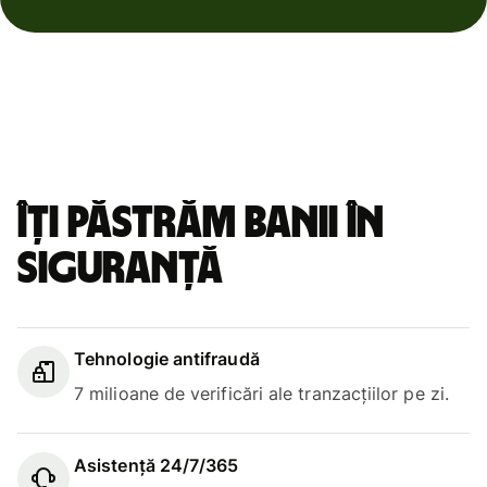
Îți păstrăm banii în
siguranță
Tehnologie antifraudă
7 milioane de verificări ale tranzacțiilor pe zi.
Asistență 24/7/365