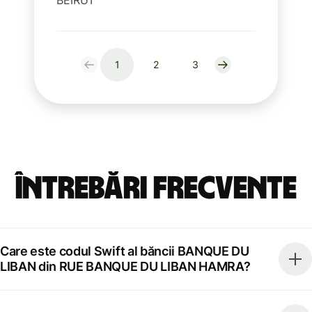
1
2
3
Întrebări frecvente
Care este codul Swift al băncii BANQUE DU
LIBAN din RUE BANQUE DU LIBAN HAMRA?