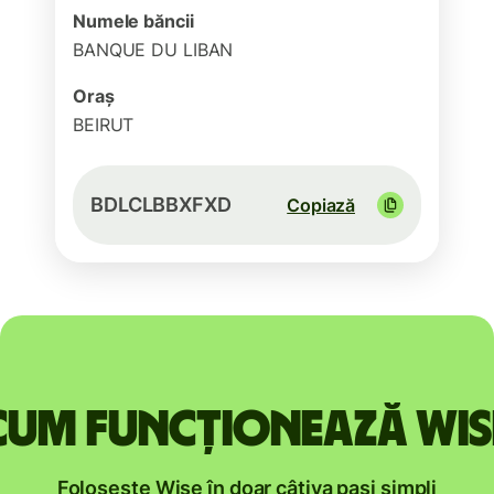
Numele băncii
BANQUE DU LIBAN
Oraș
BEIRUT
BDLCLBBXFXD
Copiază
Cum funcționează Wis
Folosește Wise în doar câțiva pași simpli