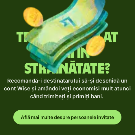
Trimiți regulat
bani în
străinătate?
Recomandă-i destinatarului să-și deschidă un
cont Wise și amândoi veți economisi mult atunci
când trimiteți și primiți bani.
Află mai multe despre persoanele invitate