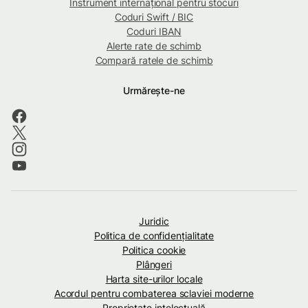
Instrument internațional pentru stocuri
Coduri Swift / BIC
Coduri IBAN
Alerte rate de schimb
Compară ratele de schimb
Urmărește-ne
Juridic
Politica de confidenţialitate
Politica cookie
Plângeri
Harta site-urilor locale
Acordul pentru combaterea sclaviei moderne
Proprietate intelectuală