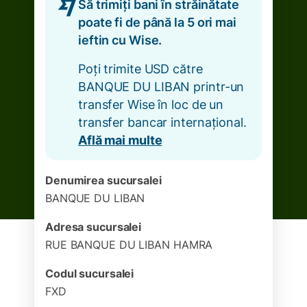
Să trimiți bani în străinătate
poate fi de până la 5 ori mai
ieftin cu Wise.
Poți trimite USD către
BANQUE DU LIBAN printr-un
transfer Wise în loc de un
transfer bancar internațional.
Află mai multe
Denumirea sucursalei
BANQUE DU LIBAN
Adresa sucursalei
RUE BANQUE DU LIBAN HAMRA
Codul sucursalei
FXD