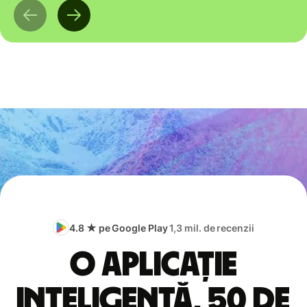
4.8 ★ pe Google Play
1,3 mil. de recenzii
O aplicație
inteligentă, 50 de