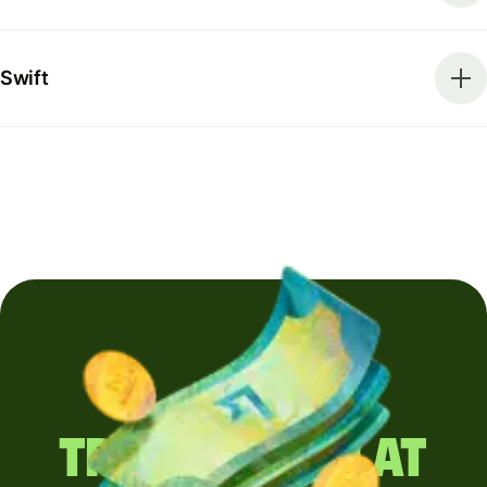
Swift
Trimiți regulat