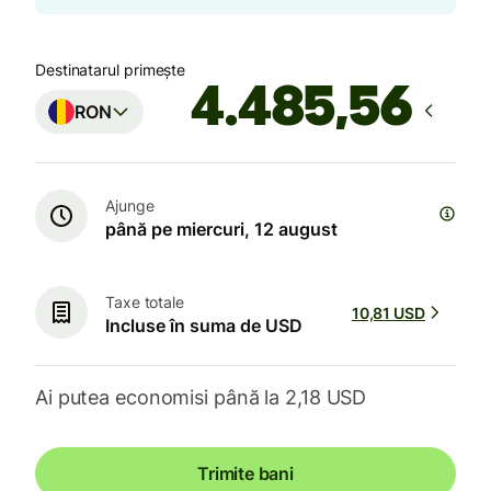
Destinatarul primește
RON
Ajunge
până pe miercuri, 12 august
Taxe totale
10,81 USD
Incluse în suma de USD
Ai putea economisi până la 2,18 USD
Trimite bani