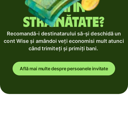
bani în
străinătate?
Recomandă-i destinatarului să-și deschidă un
cont Wise și amândoi veți economisi mult atunci
când trimiteți și primiți bani.
Află mai multe despre persoanele invitate