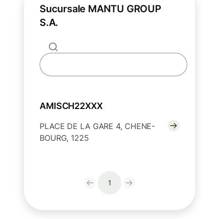
Sucursale MANTU GROUP
S.A.
AMISCH22XXX
PLACE DE LA GARE 4, CHENE-
BOURG, 1225
1