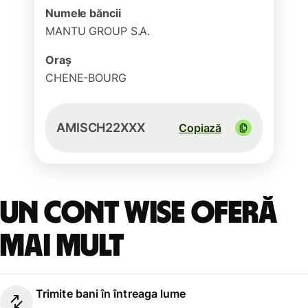
Numele băncii
MANTU GROUP S.A.
Oraș
CHENE-BOURG
AMISCH22XXX
Copiază
Un cont Wise oferă
mai mult
Trimite bani în întreaga lume