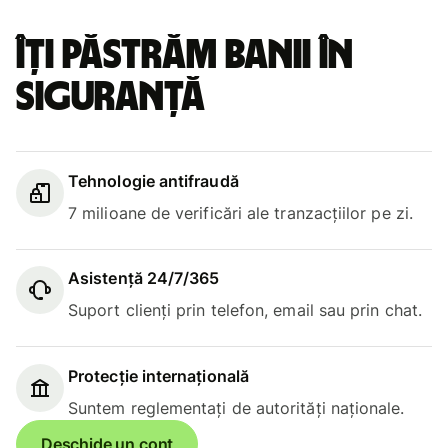
Îți păstrăm banii în
siguranță
Tehnologie antifraudă
7 milioane de verificări ale tranzacțiilor pe zi.
Asistență 24/7/365
Suport clienți prin telefon, email sau prin chat.
Protecție internațională
Suntem reglementați de autorități naționale.
Deschide un cont