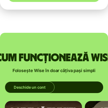
Cum funcționează Wis
Folosește Wise în doar câțiva pași simpli
Deschide un cont