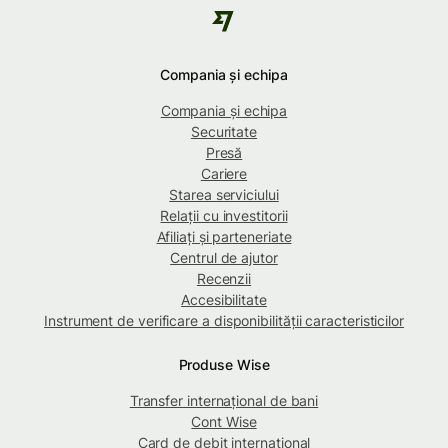
Compania și echipa
Compania și echipa
Securitate
Presă
Cariere
Starea serviciului
Relații cu investitorii
Afiliați și parteneriate
Centrul de ajutor
Recenzii
Accesibilitate
Instrument de verificare a disponibilității caracteristicilor
Produse Wise
Transfer internațional de bani
Cont Wise
Card de debit internațional