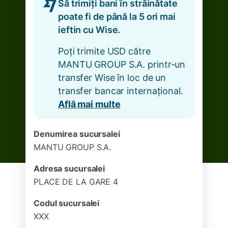
Să trimiți bani în străinătate
poate fi de până la 5 ori mai
ieftin cu Wise.
Poți trimite USD către
MANTU GROUP S.A. printr-un
transfer Wise în loc de un
transfer bancar internațional.
Află mai multe
Denumirea sucursalei
MANTU GROUP S.A.
Adresa sucursalei
PLACE DE LA GARE 4
Codul sucursalei
XXX