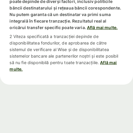
poate depinde de diverși factori, inclusiv politicile
băncii destinatarului și rețeaua băncii corespondente.
Nu putem garanta că un destinatar va primi suma
integrală în fiecare tranzacție. Rezultatul real al
oricărui transfer specific poate varia.
Află mai multe.
2 Viteza specificată a tranzacției depinde de
disponibilitatea fondurilor, de aprobarea de către
sistemul de verificare al Wise și de disponibilitatea
sistemelor bancare ale partenerilor noștri și este posibil
să nu fie disponibilă pentru toate tranzacțiile.
Află mai
multe.