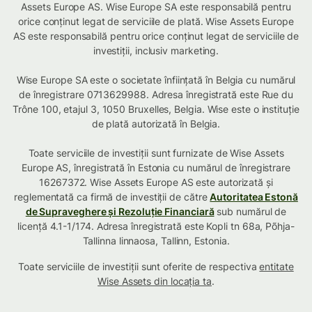
Assets Europe AS. Wise Europe SA este responsabilă pentru
orice conținut legat de serviciile de plată. Wise Assets Europe
AS este responsabilă pentru orice conținut legat de serviciile de
investiții, inclusiv marketing.
Wise Europe SA este o societate înființată în Belgia cu numărul
de înregistrare 0713629988. Adresa înregistrată este Rue du
Trône 100, etajul 3, 1050 Bruxelles, Belgia. Wise este o instituție
de plată autorizată în Belgia.
Toate serviciile de investiții sunt furnizate de Wise Assets
Europe AS, înregistrată în Estonia cu numărul de înregistrare
16267372. Wise Assets Europe AS este autorizată și
reglementată ca firmă de investiții de către
Autoritatea Estonă
de Supraveghere și Rezoluție Financiară
sub numărul de
licență 4.1-1/174. Adresa înregistrată este Kopli tn 68a, Põhja-
Tallinna linnaosa, Tallinn, Estonia.
Toate serviciile de investiții sunt oferite de respectiva
entitate
Wise Assets din locația ta
.