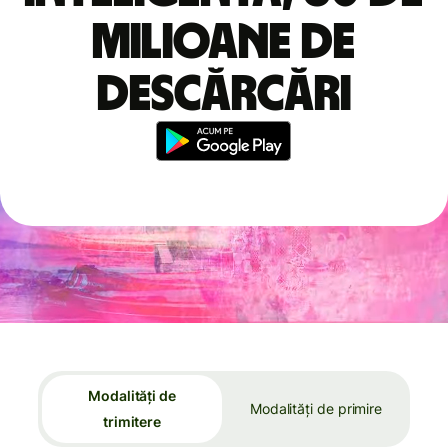
milioane de
descărcări
Modalități de
Modalități de primire
trimitere