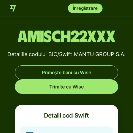
Înregistrare
AMISCH22XXX
Detaliile codului BIC/Swift MANTU GROUP S.A.
Primește bani cu Wise
Trimite cu Wise
Detalii cod Swift