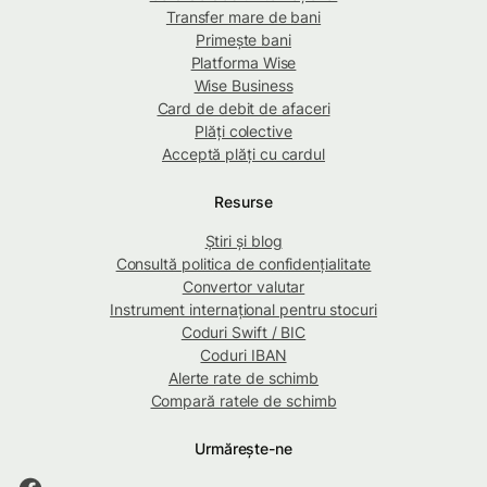
Transfer mare de bani
Primește bani
Platforma Wise
Wise Business
Card de debit de afaceri
Plăți colective
Acceptă plăți cu cardul
Resurse
Știri și blog
Consultă politica de confidențialitate
Convertor valutar
Instrument internațional pentru stocuri
Coduri Swift / BIC
Coduri IBAN
Alerte rate de schimb
Compară ratele de schimb
Urmărește-ne