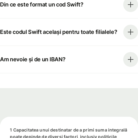
Din ce este format un cod Swift?
Este codul Swift același pentru toate filialele?
Am nevoie și de un IBAN?
1 Capacitatea unui destinatar de a primi suma integrală
poate depinde de diverși factori, inclusiv politicile