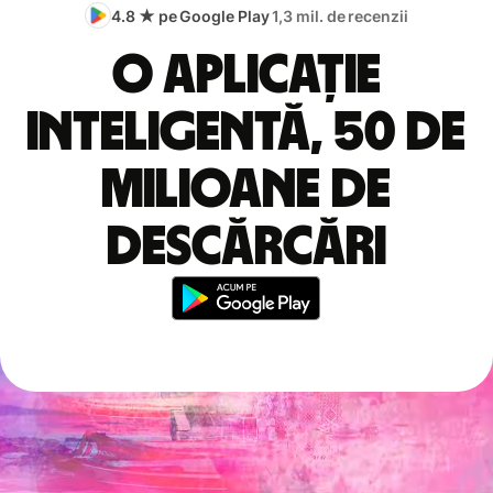
4.8 ★ pe Google Play
1,3 mil. de recenzii
O aplicație
inteligentă, 50 de
milioane de
descărcări