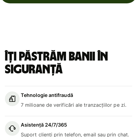
Îți păstrăm banii în
siguranță
Tehnologie antifraudă
7 milioane de verificări ale tranzacțiilor pe zi.
Asistență 24/7/365
Suport clienți prin telefon, email sau prin chat.