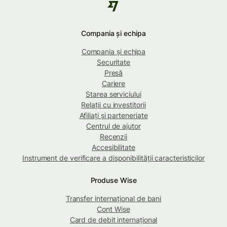
Compania și echipa
Compania și echipa
Securitate
Presă
Cariere
Starea serviciului
Relații cu investitorii
Afiliați și parteneriate
Centrul de ajutor
Recenzii
Accesibilitate
Instrument de verificare a disponibilității caracteristicilor
Produse Wise
Transfer internațional de bani
Cont Wise
Card de debit internațional