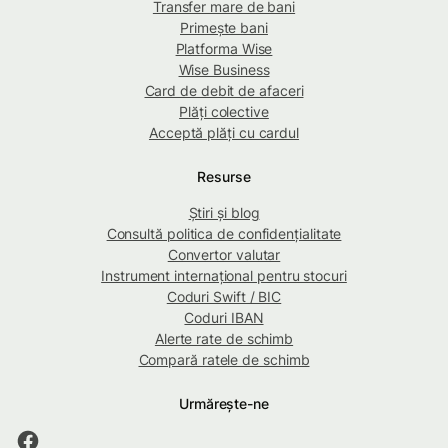
Transfer mare de bani
Primește bani
Platforma Wise
Wise Business
Card de debit de afaceri
Plăți colective
Acceptă plăți cu cardul
Resurse
Știri și blog
Consultă politica de confidențialitate
Convertor valutar
Instrument internațional pentru stocuri
Coduri Swift / BIC
Coduri IBAN
Alerte rate de schimb
Compară ratele de schimb
Urmărește-ne