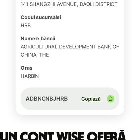
141 SHANGZHI AVENUE, DAOLI DISTRICT
Codul sucursalei
HRB
Numele băncii
AGRICULTURAL DEVELOPMENT BANK OF
CHINA, THE
Oraș
HARBIN
ADBNCNBJHRB
Copiază
Un cont Wise oferă