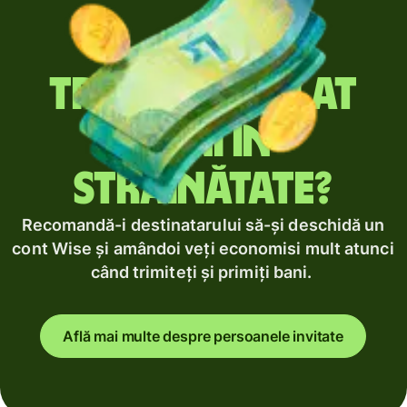
Trimiți regulat
bani în
străinătate?
Recomandă-i destinatarului să-și deschidă un
cont Wise și amândoi veți economisi mult atunci
când trimiteți și primiți bani.
Află mai multe despre persoanele invitate