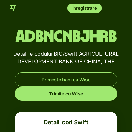
Înregistrare
ADBNCNBJHRB
Detaliile codului BIC/Swift AGRICULTURAL
DEVELOPMENT BANK OF CHINA, THE
Primește bani cu Wise
Trimite cu Wise
Detalii cod Swift