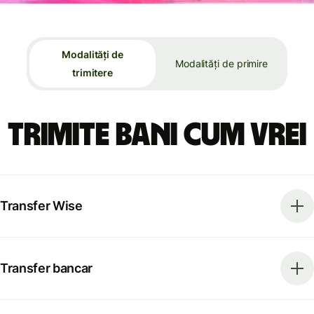
Modalități de
Modalități de primire
trimitere
Trimite bani cum vrei
Transfer Wise
Transfer bancar