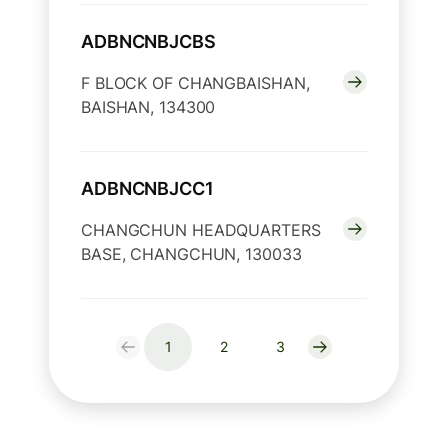
ADBNCNBJCBS
F BLOCK OF CHANGBAISHAN,
BAISHAN, 134300
ADBNCNBJCC1
CHANGCHUN HEADQUARTERS
BASE, CHANGCHUN, 130033
1
2
3