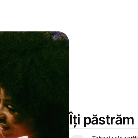
Îți păstrăm