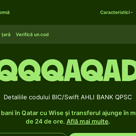
formă
Caracteristici
 țară
Verifică un cod
QQQAQA
Detaliile codului BIC/Swift AHLI BANK QPSC
 bani în Qatar cu Wise și transferul ajunge în m
de 24 de ore.
Află mai multe
.