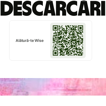
descărcări
Alătură-te Wise