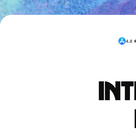
4.8 
int