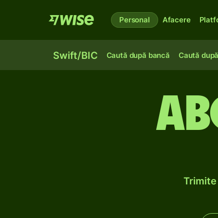
Personal
Afacere
Plat
Swift/BIC
Caută după bancă
Caută după
AB
Trimite