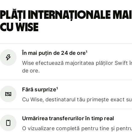
Plăți internaționale mai
cu Wise
În mai puțin de 24 de ore¹
Wise efectuează majoritatea plăților Swift 
de ore.
Fără surprize¹
Cu Wise, destinatarul tău primește exact sum
Urmărirea transferurilor în timp real
O vizualizare completă pentru tine și pentru 