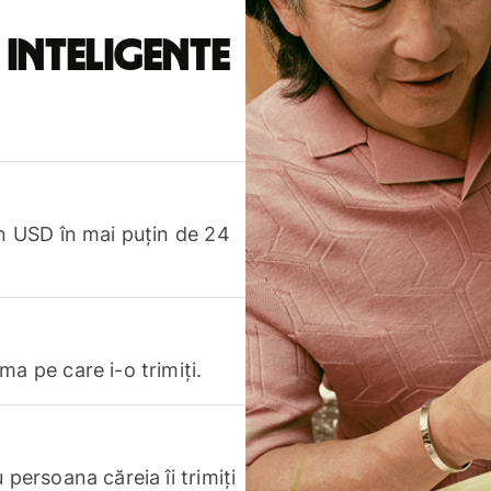
 inteligente
în USD în mai puțin de 24
a pe care i-o trimiți.
persoana căreia îi trimiți