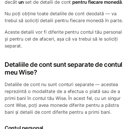
decât
un
set de detalii de cont
pentru fiecare monedă
.
Nu poți obține toate detaliile de cont deodată — va
trebui să soliciți detalii pentru fiecare monedă în parte.
Aceste detalii vor fi diferite pentru contul tău personal
și pentru cel de afaceri, așa că va trebui să le soliciți
separat.
Detaliile de cont sunt separate de contul
meu Wise?
Detaliile de cont nu sunt conturi separate — acestea
reprezintă o modalitate de a efectua o plată sau de a
primi bani în contul tău Wise. În acest fel, cu un singur
cont Wise, poți avea monede diferite pentru a păstra
bani și detalii de cont diferite pentru a primi bani.
Contul personal