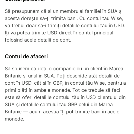
Să presupunem că ai un membru al familiei în SUA și
acesta dorește să-ți trimită bani. Cu contul tău Wise,
va trebui doar să-i trimiți detaliile contului tău în USD.
Îți va putea trimite USD direct în contul principal
folosind acele detalii de cont.
Contul de afaceri
Să spunem că deții o companie cu un client în Marea
Britanie și unul în SUA. Poți deschide atât detalii de
cont în USD, cât și în GBP, în contul tău Wise, pentru a
primi plăți în ambele monede. Tot ce trebuie să faci
este să oferi detaliile contului tău în USD clientului din
SUA și detaliile contului tău GBP celui din Marea
Britanie — acum aceștia îți pot trimite bani în acele
monede.