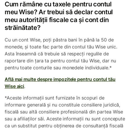
Cum rămâne cu taxele pentru contul
meu Wise? Ar trebui să declar contul
meu autorității fiscale ca și cont din
străinătate?
Cu un cont Wise, poți păstra bani în până la 50 de
monede, și toate fac parte din contul tău Wise unic.
Asta înseamnă că trebuie să respecți regulile de
raportare din țara ta pentru contul tău Wise, dar nu
pentru toate conturile sau monedele individuale.*
Află mai multe despre impozitele pentru contul tău
Wise aici
.
*Aceste informații sunt furnizate în scopuri de
informare generală și nu constituie consiliere juridică,
fiscală sau altă consiliere profesională din partea Wise
sau a afiliaților săi. Aceste informații nu sunt concepute
ca un substitut pentru obținerea de consultanță fiscală