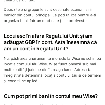
cheltui cardul tău.
Depozitele și grupurile sunt destinate economisirii
banilor din contul principal. Le poți utiliza pentru a-ți
organiza banii într-un mod care ți se potrivește.
Locuiesc în afara Regatului Unit și am
adăugat GBP în cont. Asta înseamnă că
am un cont în Regatul Unit?
Nu, păstrarea unei anumite monede la Wise nu schimbă
locația contului tău Wise. Wise funcționează sub mai
multe entități juridice din întreaga lume. Adresa ta
înregistrată determină locația contului tău și ce termeni
și condiții se aplică.
Cum pot primi bani în contul meu Wise?