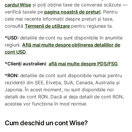
cardul Wise
și poți obține taxe de conversie scăzute —
verifică taxele pe
pagina noastră de prețuri
. Pentru
cele mai recente informații despre prețuri și taxe,
consultă
Termenii de utilizare
pentru regiunea ta.
*USD:
detaliile de cont nu sunt disponibile în anumite
regiuni.
Află mai multe despre obținerea detaliilor de
cont USD
.
*Clienți australieni
:
află mai multe despre PDS/FSG
.
*RON:
detaliile de cont sunt disponibile numai pentru
rezidenții din SEE, Elveția, SUA, Canada, Australia și
Japonia.
În acest moment, nu sunt disponibile noi
detalii de cont RON. Dacă ai deja detalii de cont RON,
acestea vor funcționa în mod normal.
Cum deschid un cont Wise?