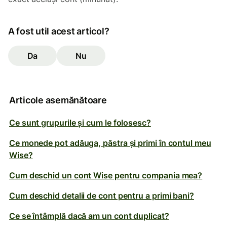
A fost util acest articol?
Da
Nu
Articole asemănătoare
Ce sunt grupurile și cum le folosesc?
Ce monede pot adăuga, păstra și primi în contul meu
Wise?
Cum deschid un cont Wise pentru compania mea?
Cum deschid detalii de cont pentru a primi bani?
Ce se întâmplă dacă am un cont duplicat?