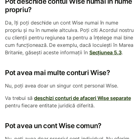
Pot deschide contul Wise numai în nume
propriu?
Da, îți poți deschide un cont Wise numai în nume
propriu și nu în numele altcuiva. Poți citi Acordul nostru
cu clienții pentru regiunea ta pentru a înțelege mai bine
cum funcționează. De exemplu, dacă locuiești în Marea
Britanie, găsești aceste informații în
Secțiunea 5.3
.
Pot avea mai multe conturi Wise?
Nu, poți avea doar un singur cont personal Wise.
Va trebui să
deschizi conturi de afaceri Wise separate
pentru fiecare entitate juridică diferită.
Pot avea un cont Wise comun?
Nu, poți avea doar propriul cont individual. Nu oferim