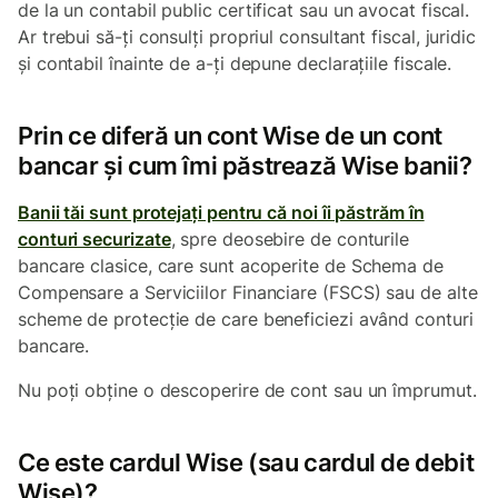
de la un contabil public certificat sau un avocat fiscal.
Ar trebui să-ți consulți propriul consultant fiscal, juridic
și contabil înainte de a-ți depune declarațiile fiscale.
Prin ce diferă un cont Wise de un cont
bancar și cum îmi păstrează Wise banii?
Banii tăi sunt protejați pentru că noi îi păstrăm în
conturi securizate
, spre deosebire de conturile
bancare clasice, care sunt acoperite de Schema de
Compensare a Serviciilor Financiare (FSCS) sau de alte
scheme de protecție de care beneficiezi având conturi
bancare.
Nu poți obține o descoperire de cont sau un împrumut.
Ce este cardul Wise (sau cardul de debit
Wise)?