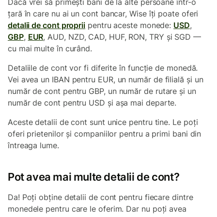
Dacă vrei să primești bani de la alte persoane într-o
țară în care nu ai un cont bancar, Wise îți poate oferi
detalii de cont proprii
pentru aceste monede:
USD
,
GBP
,
EUR
, AUD, NZD, CAD, HUF, RON, TRY și SGD —
cu mai multe în curând.
Detaliile de cont vor fi diferite în funcție de monedă.
Vei avea un IBAN pentru EUR, un număr de filială și un
număr de cont pentru GBP, un număr de rutare și un
număr de cont pentru USD și așa mai departe.
Aceste detalii de cont sunt unice pentru tine. Le poți
oferi prietenilor și companiilor pentru a primi bani din
întreaga lume.
Pot avea mai multe detalii de cont?
Da! Poți obține detalii de cont pentru fiecare dintre
monedele pentru care le oferim. Dar nu poți avea