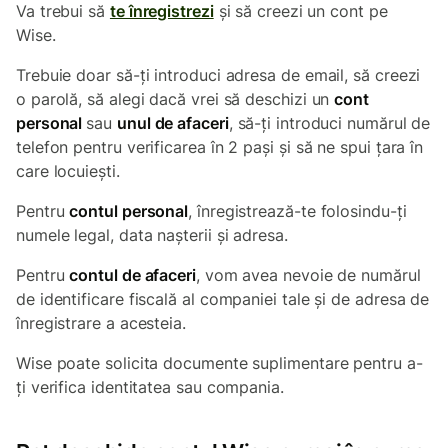
Va trebui să
te înregistrezi
și să creezi un cont pe
Wise.
Trebuie doar să-ți introduci adresa de email, să creezi
o parolă, să alegi dacă vrei să deschizi un
cont
personal
sau
unul de afaceri
, să-ți introduci numărul de
telefon pentru verificarea în 2 pași și să ne spui țara în
care locuiești.
Pentru
contul personal
, înregistrează-te folosindu-ți
numele legal, data nașterii și adresa.
Pentru
contul de afaceri
, vom avea nevoie de numărul
de identificare fiscală al companiei tale și de adresa de
înregistrare a acesteia.
Wise poate solicita documente suplimentare pentru a-
ți verifica identitatea sau compania.