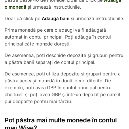
păstra peste 40 de monede. Doar dă click pe
Adaugă
o monedă
și urmează instrucțiunile.
Doar dă click pe
Adaugă bani
și urmează instrucțiunile.
Prima monedă pe care o adaugi va fi adăugată
automat în contul principal. Poți adăuga în contul
principal câte monede dorești.
De asemenea, poți deschide depozite și grupuri pentru
a păstra banii separați de contul principal.
De asemenea, poți utiliza depozite și grupuri pentru a
păstra aceeași monedă în două locuri diferite. De
exemplu, poți avea GBP în contul principal pentru
cheltuieli și poți avea GBP și într-un depozit pe care îl
pui deoparte pentru mai târziu.
Pot păstra mai multe monede în contul
meu Wise?