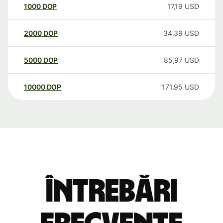
1000
DOP
17,19
USD
2000
DOP
34,39
USD
5000
DOP
85,97
USD
10000
DOP
171,95
USD
Întrebări