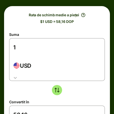
Rata de schimb medie a pieței
$1 USD = 58,16 DOP
Suma
USD
Convertit în