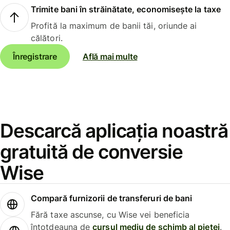
Trimite bani în străinătate, economisește la taxe
Profită la maximum de banii tăi, oriunde ai
călători.
Înregistrare
Află mai multe
Descarcă aplicația noastră
gratuită de conversie
Wise
Compară furnizorii de transferuri de bani
Fără taxe ascunse, cu Wise vei beneficia
întotdeauna de
cursul mediu de schimb al pieței
.