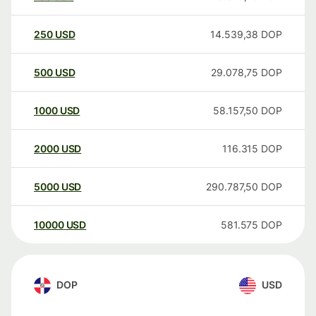
250
USD
14.539,38
DOP
500
USD
29.078,75
DOP
1000
USD
58.157,50
DOP
2000
USD
116.315
DOP
5000
USD
290.787,50
DOP
10000
USD
581.575
DOP
DOP
USD