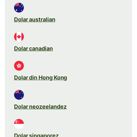
Dolar australian
Dolar canadian
Dolar din Hong Kong
Dolar neozeelandez
Dolar singaporez