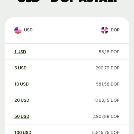
USD
DOP
1
USD
58,16
DOP
5
USD
290,79
DOP
10
USD
581,58
DOP
20
USD
1.163,15
DOP
50
USD
2.907,88
DOP
100
USD
5.815,75
DOP