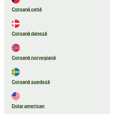
Coroană cehă
Coroană daneză
Coroană norvegiană
Coroană suedeză
Dolar american