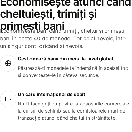
Economisește atunci când
cheltuiești, trimiți și
primești bani
Economisește bani când trimiți, cheltui și primești
bani în peste 40 de monede. Tot ce ai nevoie, într-
un singur cont, oricând ai nevoie.
Gestionează banii din mers, la nivel global.
Păstrează-ți monedele la îndemână în același loc
și convertește-le în câteva secunde.
Un card internațional de debit
Nu-ți face griji cu privire la adaosurile comerciale
la cursul de schimb sau la comisioanele mari de
tranzacție atunci când cheltui în străinătate.