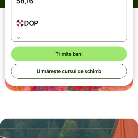
DOP
Trimite bani
Urmărește cursul de schimb