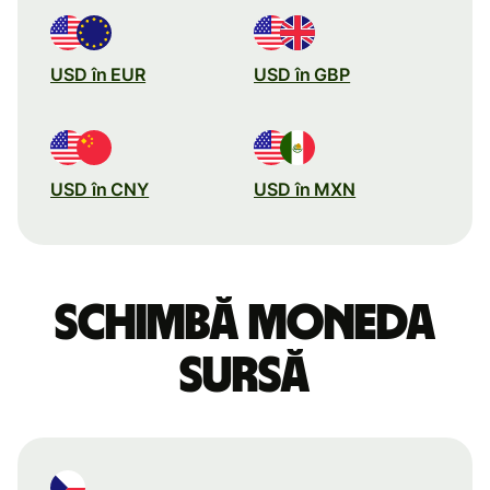
USD în EUR
USD în GBP
USD în CNY
USD în MXN
Schimbă moneda
sursă