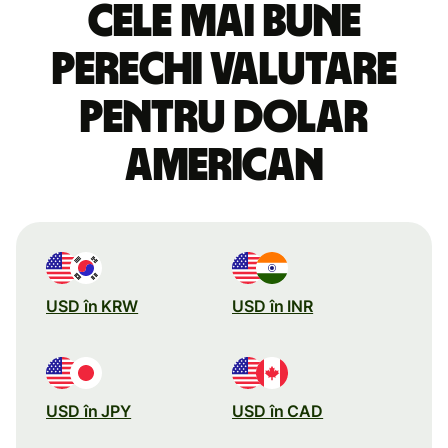
Cele mai bune
perechi valutare
pentru dolar
american
USD în KRW
USD în INR
USD în JPY
USD în CAD