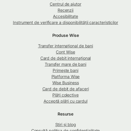
Centrul de ajutor
Recenzii
Accesibilitate
Instrument de verificare a disponibilității caracteristicilor
Produse Wise
Transfer internațional de bani
Cont Wise
Card de debit internațional
Transfer mare de bani
Primește bani
Platforma Wise
Wise Business
Card de debit de afaceri
Plăți colective
Acceptă plăți cu cardul
Resurse
Știri și blog
Consultă politica de confidențialitate