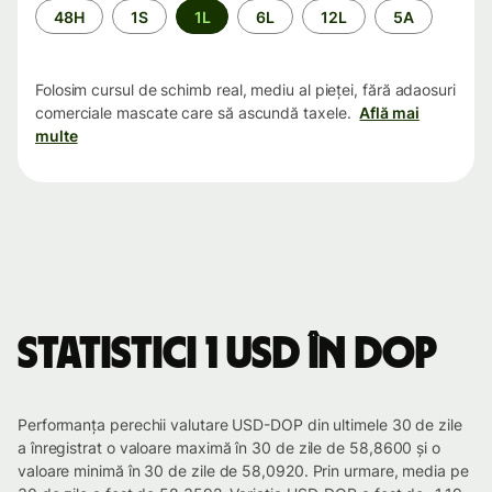
Perioada
48H
1S
1L
6L
12L
5A
Folosim cursul de schimb real, mediu al pieței, fără adaosuri
comerciale mascate care să ascundă taxele.
Află mai
multe
Statistici 1 USD în DOP
Performanța perechii valutare USD-DOP din ultimele 30 de zile
a înregistrat o valoare maximă în 30 de zile de 58,8600 și o
valoare minimă în 30 de zile de 58,0920. Prin urmare, media pe