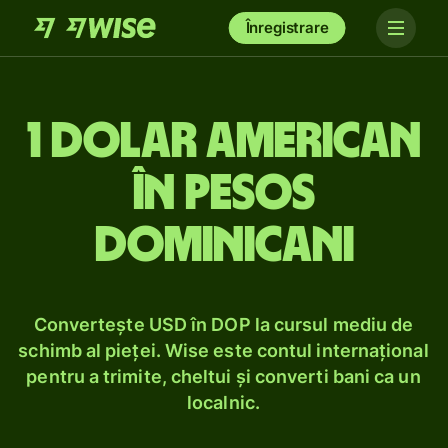
Înregistrare
1 dolar american
în pesos
dominicani
Convertește USD în DOP la cursul mediu de
schimb al pieței. Wise este contul internațional
pentru a trimite, cheltui și converti bani ca un
localnic.