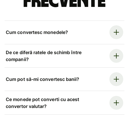
frecvente
Cum convertesc monedele?
De ce diferă ratele de schimb între
companii?
Cum pot să-mi convertesc banii?
Ce monede pot converti cu acest
convertor valutar?