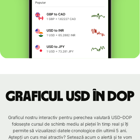
Graficul USD în DOP
Graficul nostru interactiv pentru perechea valutară USD–DOP
folosește cursul de schimb mediu al pieței în timp real și îți
permite să vizualizezi datele cronologice din ultimii 5 ani.
Aștepți un curs mai atractiv? Setează acum o alertă și te vom