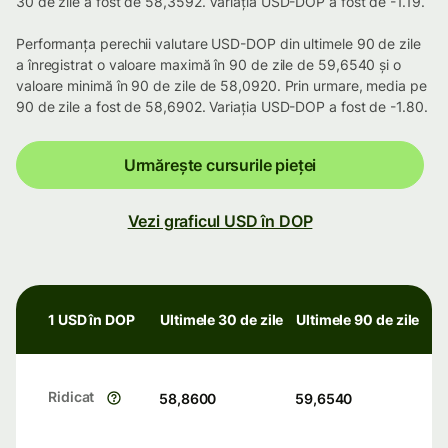
30 de zile a fost de 58,3592. Variația USD-DOP a fost de -1.19.
Performanța perechii valutare USD-DOP din ultimele 90 de zile
a înregistrat o valoare maximă în 90 de zile de 59,6540 și o
valoare minimă în 90 de zile de 58,0920. Prin urmare, media pe
90 de zile a fost de 58,6902. Variația USD-DOP a fost de -1.80.
Urmărește cursurile pieței
Vezi graficul USD în DOP
1 USD în DOP
Ultimele 30 de zile
Ultimele 90 de zile
Ridicat
58,8600
59,6540