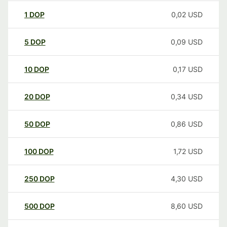
1
DOP
0,02
USD
5
DOP
0,09
USD
10
DOP
0,17
USD
20
DOP
0,34
USD
50
DOP
0,86
USD
100
DOP
1,72
USD
250
DOP
4,30
USD
500
DOP
8,60
USD