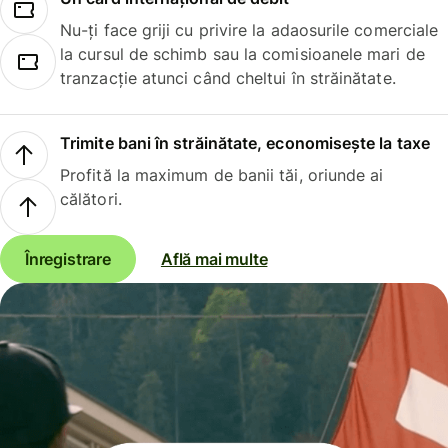
Nu-ți face griji cu privire la adaosurile comerciale
la cursul de schimb sau la comisioanele mari de
tranzacție atunci când cheltui în străinătate.
Trimite bani în străinătate, economisește la taxe
Profită la maximum de banii tăi, oriunde ai
călători.
Înregistrare
Află mai multe