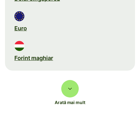
Euro
Forint maghiar
Arată mai mult