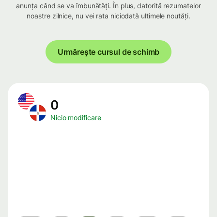
anunța când se va îmbunătăți. În plus, datorită rezumatelor
noastre zilnice, nu vei rata niciodată ultimele noutăți.
Urmărește cursul de schimb
0
Nicio modificare