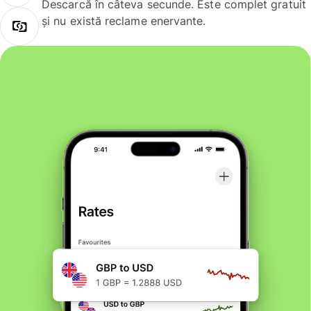
Descarcă în câteva secunde. Este complet gratuit
și nu există reclame enervante.