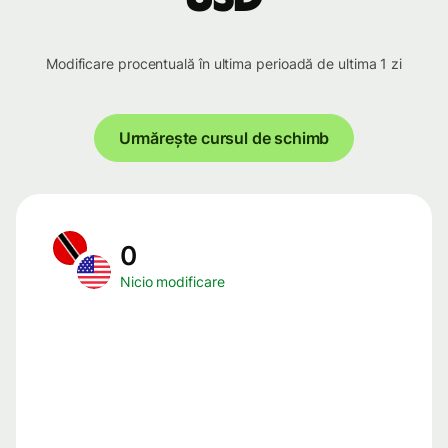
Modificare procentuală în ultima perioadă de ultima 1 zi
Urmărește cursul de schimb
0
Nicio modificare