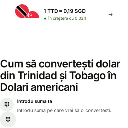
1 TTD = 0,19 SGD
În creștere cu 0.03%
Cum să convertești dolar
din Trinidad și Tobago în
Dolari americani
Introdu suma ta
Introdu suma pe care vrei să o convertești.