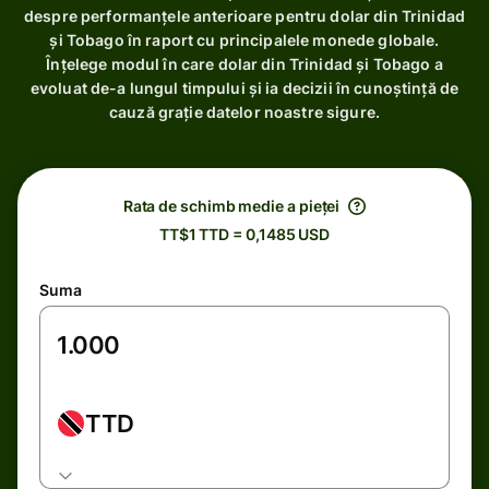
despre performanțele anterioare pentru dolar din Trinidad
și Tobago în raport cu principalele monede globale.
Înțelege modul în care dolar din Trinidad și Tobago a
evoluat de-a lungul timpului și ia decizii în cunoștință de
cauză grație datelor noastre sigure.
Rata de schimb medie a pieței
TT$1 TTD = 0,1485 USD
Suma
TTD