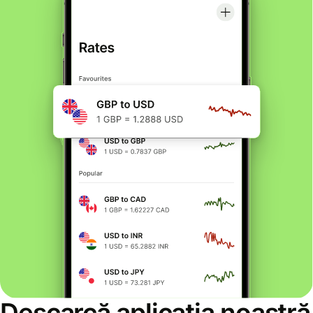
Descarcă aplicația noastră