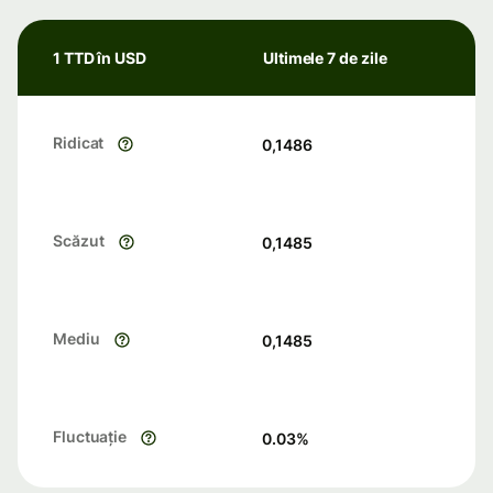
1 TTD în USD
Ultimele 7 de zile
Ridicat
0,1486
Scăzut
0,1485
Mediu
0,1485
Fluctuație
0.03
%