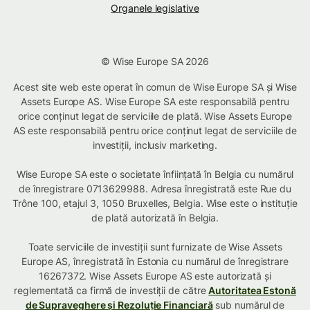
Organele legislative
© Wise Europe SA 2026
Acest site web este operat în comun de Wise Europe SA și Wise
Assets Europe AS. Wise Europe SA este responsabilă pentru
orice conținut legat de serviciile de plată. Wise Assets Europe
AS este responsabilă pentru orice conținut legat de serviciile de
investiții, inclusiv marketing.
Wise Europe SA este o societate înființată în Belgia cu numărul
de înregistrare 0713629988. Adresa înregistrată este Rue du
Trône 100, etajul 3, 1050 Bruxelles, Belgia. Wise este o instituție
de plată autorizată în Belgia.
Toate serviciile de investiții sunt furnizate de Wise Assets
Europe AS, înregistrată în Estonia cu numărul de înregistrare
16267372. Wise Assets Europe AS este autorizată și
reglementată ca firmă de investiții de către
Autoritatea Estonă
de Supraveghere și Rezoluție Financiară
sub numărul de