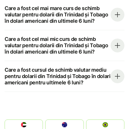
Care a fost cel mai mare curs de schimb
valutar pentru dolarii din Trinidad și Tobago
în dolari americani din ultimele 6 luni?
Care a fost cel mai mic curs de schimb
valutar pentru dolarii din Trinidad și Tobago
în dolari americani din ultimele 6 luni?
Care a fost cursul de schimb valutar mediu
pentru dolarii din Trinidad și Tobago în dolari
americani pentru ultimele 6 luni?
الإمارات العربية المتحدة
Australia
Brazil