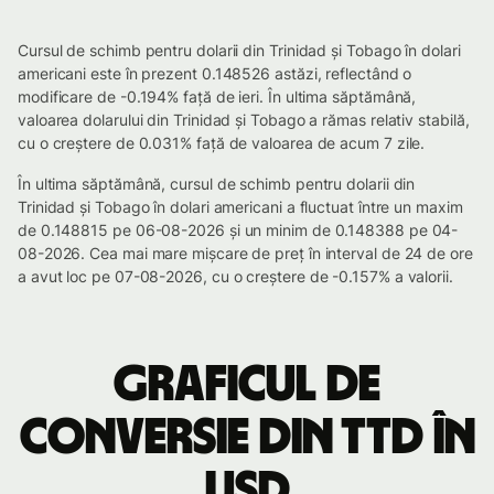
Cursul de schimb pentru dolarii din Trinidad și Tobago în dolari
americani este în prezent 0.148526 astăzi, reflectând o
modificare de -0.194% față de ieri. În ultima săptămână,
valoarea dolarului din Trinidad și Tobago a rămas relativ stabilă,
cu o creștere de 0.031% față de valoarea de acum 7 zile.
În ultima săptămână, cursul de schimb pentru dolarii din
Trinidad și Tobago în dolari americani a fluctuat între un maxim
de 0.148815 pe 06-08-2026 și un minim de 0.148388 pe 04-
08-2026. Cea mai mare mișcare de preț în interval de 24 de ore
a avut loc pe 07-08-2026, cu o creștere de -0.157% a valorii.
Graficul de
conversie din TTD în
USD