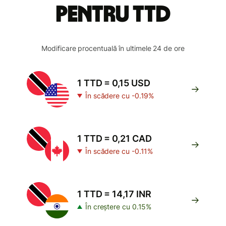
pentru TTD
Modificare procentuală în ultimele 24 de ore
1 TTD = 0,15 USD
În scădere cu -0.19%
1 TTD = 0,21 CAD
În scădere cu -0.11%
1 TTD = 14,17 INR
În creștere cu 0.15%