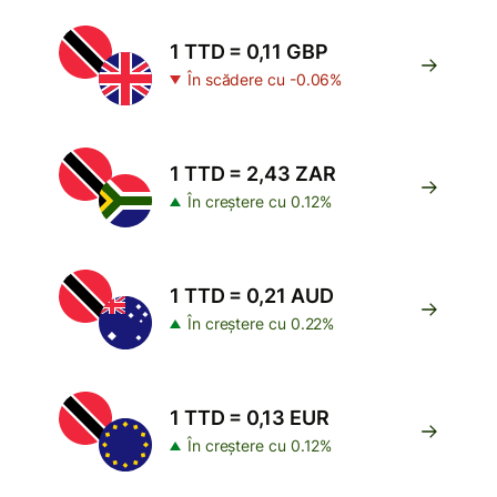
1 TTD = 0,11 GBP
În scădere cu -0.06%
1 TTD = 2,43 ZAR
În creștere cu 0.12%
1 TTD = 0,21 AUD
În creștere cu 0.22%
1 TTD = 0,13 EUR
În creștere cu 0.12%