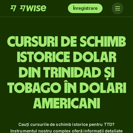
Înregistrare
Cursuri de schimb
istorice dolar
din Trinidad și
Tobago în dolari
americani
Cauți cursurile de schimb istorice pentru TTD?
Instrumentul nostru complex oferă informații detaliate