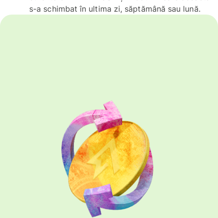
s-a schimbat în ultima zi, săptămână sau lună.