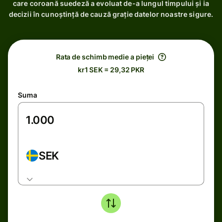
care coroană suedeză a evoluat de-a lungul timpului și ia
decizii în cunoștință de cauză grație datelor noastre sigure.
Rata de schimb medie a pieței
kr1 SEK = 29,32 PKR
Suma
SEK