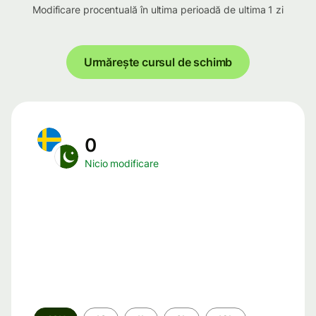
Modificare procentuală în ultima perioadă de ultima 1 zi
Urmărește cursul de schimb
0
Nicio modificare
Perioada