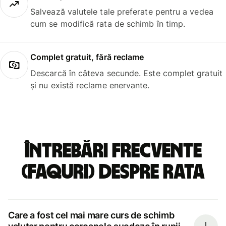
Salvează valutele tale preferate pentru a vedea
cum se modifică rata de schimb în timp.
Complet gratuit, fără reclame
Descarcă în câteva secunde. Este complet gratuit
și nu există reclame enervante.
Întrebări frecvente
(FAQuri) despre rata
Care a fost cel mai mare curs de schimb