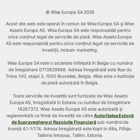
© Wise Europe SA 2026
Acest site web este operat în comun de Wise Europe SA și Wise
Assets Europe AS. Wise Europe SA este responsabilă pentru
orice conținut legat de serviciile de plată. Wise Assets Europe
AS este responsabilă pentru orice conținut legat de serviciile de
investiții, inclusiv marketing.
Wise Europe SA este o societate înființată în Belgia cu numărul
de înregistrare 0713629988. Adresa înregistrată este Rue du
Trône 100, etajul 3, 1050 Bruxelles, Belgia. Wise este o instituție
de plată autorizată în Belgia.
Toate serviciile de investiții sunt furnizate de Wise Assets
Europe AS, înregistrată în Estonia cu numărul de înregistrare
16267372. Wise Assets Europe AS este autorizată și
reglementată ca firmă de investiții de către
Autoritatea Estonă
de Supraveghere și Rezoluție Financiară
sub numărul de
licență 4.1-1/174. Adresa înregistrată este Kopli tn 68a, Põhja-
Tallinna linnaosa, Tallinn, Estonia.