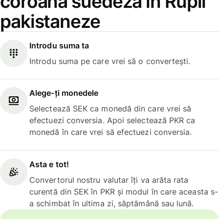
coroană suedeză în Rupii
pakistaneze
Introdu suma ta
Introdu suma pe care vrei să o convertești.
Alege-ți monedele
Selectează SEK ca monedă din care vrei să
efectuezi conversia. Apoi selectează PKR ca
monedă în care vrei să efectuezi conversia.
Asta e tot!
Convertorul nostru valutar îți va arăta rata
curentă din SEK în PKR și modul în care aceasta s-
a schimbat în ultima zi, săptămână sau lună.