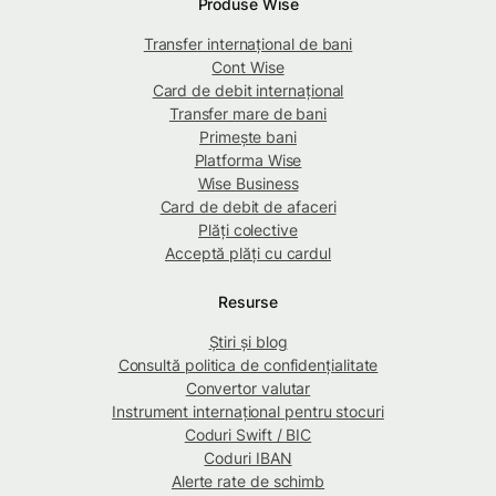
Produse Wise
Transfer internațional de bani
Cont Wise
Card de debit internațional
Transfer mare de bani
Primește bani
Platforma Wise
Wise Business
Card de debit de afaceri
Plăți colective
Acceptă plăți cu cardul
Resurse
Știri și blog
Consultă politica de confidențialitate
Convertor valutar
Instrument internațional pentru stocuri
Coduri Swift / BIC
Coduri IBAN
Alerte rate de schimb