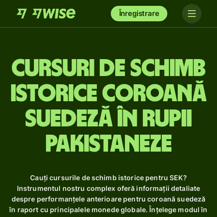
Înregistrare
Cursuri de schimb
istorice coroană
suedeză în rupii
pakistaneze
Cauți cursurile de schimb istorice pentru SEK?
Instrumentul nostru complex oferă informații detaliate
despre performanțele anterioare pentru coroană suedeză
în raport cu principalele monede globale. Înțelege modul în