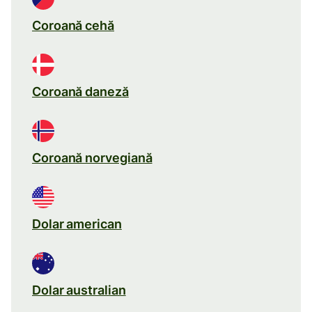
Coroană cehă
Coroană daneză
Coroană norvegiană
Dolar american
Dolar australian