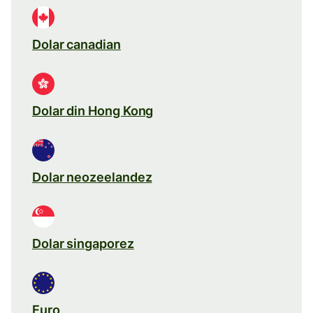
Dolar canadian
Dolar din Hong Kong
Dolar neozeelandez
Dolar singaporez
Euro