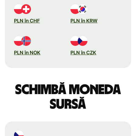
PLN în CHF
PLN în KRW
PLN în NOK
PLN în CZK
Schimbă moneda
sursă