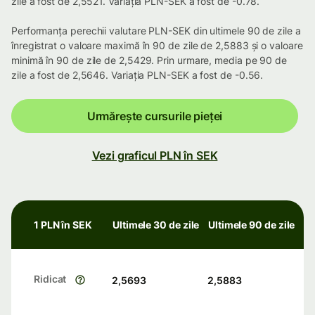
zile a fost de 2,5521. Variația PLN-SEK a fost de -0.78.
Performanța perechii valutare PLN-SEK din ultimele 90 de zile a
înregistrat o valoare maximă în 90 de zile de 2,5883 și o valoare
minimă în 90 de zile de 2,5429. Prin urmare, media pe 90 de
zile a fost de 2,5646. Variația PLN-SEK a fost de -0.56.
Urmărește cursurile pieței
Vezi graficul PLN în SEK
1 PLN în SEK
Ultimele 30 de zile
Ultimele 90 de zile
Ridicat
2,5693
2,5883