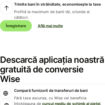
Trimite bani în străinătate, economisește la taxe
Profită la maximum de banii tăi, oriunde ai
călători.
Înregistrare
Află mai multe
Descarcă aplicația noastră
gratuită de conversie
Wise
Compară furnizorii de transferuri de bani
Fără taxe ascunse, cu Wise vei beneficia
întotdeauna de
cursul mediu de schimb al pieței
.