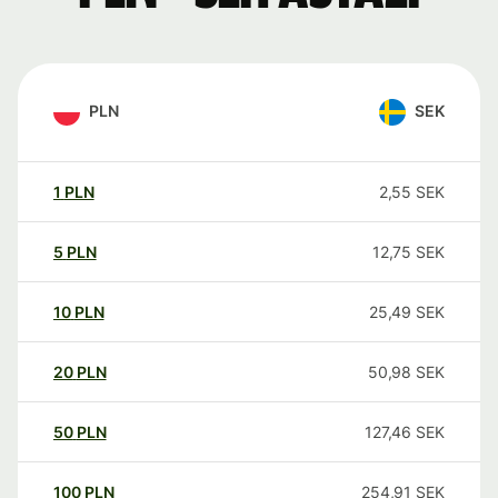
PLN
SEK
1
PLN
2,55
SEK
5
PLN
12,75
SEK
10
PLN
25,49
SEK
20
PLN
50,98
SEK
50
PLN
127,46
SEK
100
PLN
254,91
SEK