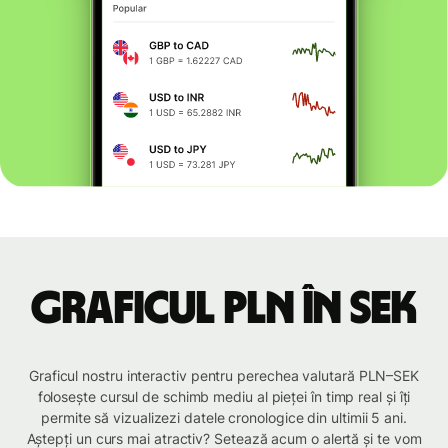
Graficul PLN în SEK
Graficul nostru interactiv pentru perechea valutară PLN–SEK
folosește cursul de schimb mediu al pieței în timp real și îți
permite să vizualizezi datele cronologice din ultimii 5 ani.
Aștepți un curs mai atractiv? Setează acum o alertă și te vom