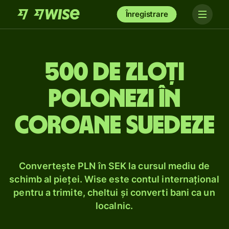
Înregistrare
500 de zloți
polonezi în
coroane suedeze
Convertește PLN în SEK la cursul mediu de
schimb al pieței. Wise este contul internațional
pentru a trimite, cheltui și converti bani ca un
localnic.