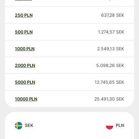
250
PLN
637,28
SEK
500
PLN
1.274,57
SEK
1000
PLN
2.549,13
SEK
2000
PLN
5.098,26
SEK
5000
PLN
12.745,65
SEK
10000
PLN
25.491,30
SEK
SEK
PLN