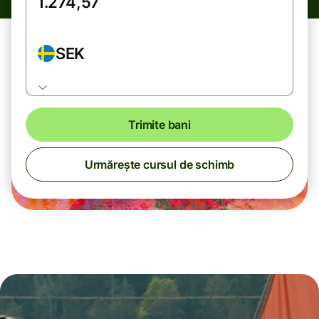
SEK
Trimite bani
Urmărește cursul de schimb