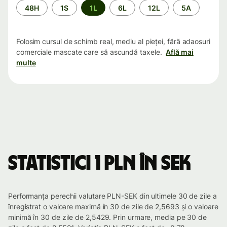
Perioada
48H
1S
1L
6L
12L
5A
Folosim cursul de schimb real, mediu al pieței, fără adaosuri
comerciale mascate care să ascundă taxele.
Află mai
multe
Statistici 1 PLN în SEK
Performanța perechii valutare PLN-SEK din ultimele 30 de zile a
înregistrat o valoare maximă în 30 de zile de 2,5693 și o valoare
minimă în 30 de zile de 2,5429. Prin urmare, media pe 30 de