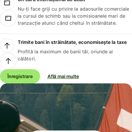
Nu-ți face griji cu privire la adaosurile comerciale
la cursul de schimb sau la comisioanele mari de
tranzacție atunci când cheltui în străinătate.
Trimite bani în străinătate, economisește la taxe
Profită la maximum de banii tăi, oriunde ai
călători.
Înregistrare
Află mai multe