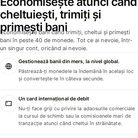
Economisește atunci când
cheltuiești, trimiți și
primești bani
Economisește bani când trimiți, cheltui și primești
bani în peste 40 de monede. Tot ce ai nevoie, într-
un singur cont, oricând ai nevoie.
Gestionează banii din mers, la nivel global.
Păstrează-ți monedele la îndemână în același loc
și convertește-le în câteva secunde.
Un card internațional de debit
Nu-ți face griji cu privire la adaosurile comerciale
la cursul de schimb sau la comisioanele mari de
tranzacție atunci când cheltui în străinătate.