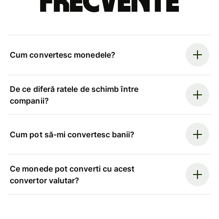
frecvente
Cum convertesc monedele?
De ce diferă ratele de schimb între
companii?
Cum pot să-mi convertesc banii?
Ce monede pot converti cu acest
convertor valutar?