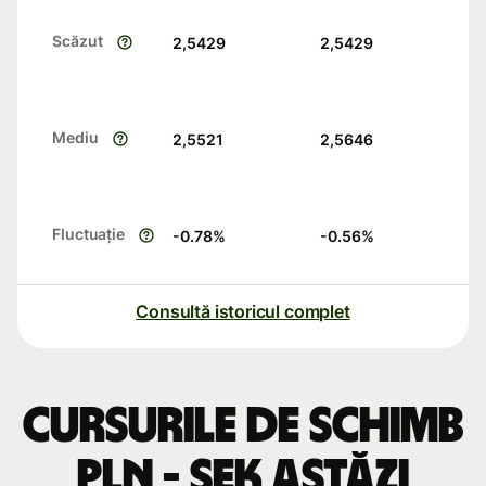
Scăzut
2,5429
2,5429
Mediu
2,5521
2,5646
Fluctuație
-0.78
%
-0.56
%
Consultă istoricul complet
Cursurile de schimb
PLN - SEK astăzi