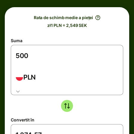
Rata de schimb medie a pieței
zł1 PLN = 2,549 SEK
Suma
PLN
Convertit în