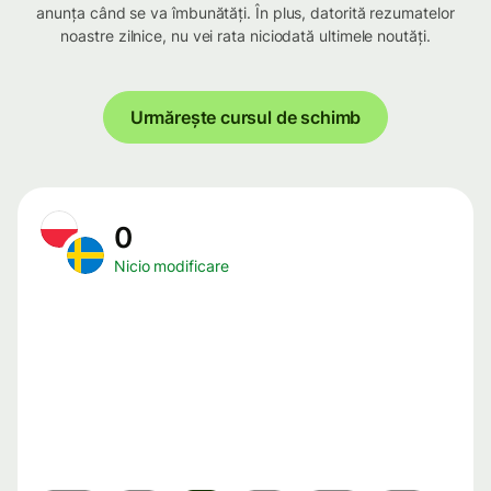
anunța când se va îmbunătăți. În plus, datorită rezumatelor
noastre zilnice, nu vei rata niciodată ultimele noutăți.
Urmărește cursul de schimb
0
Nicio modificare