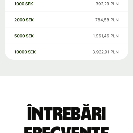
1000
SEK
392,29
PLN
2000
SEK
784,58
PLN
5000
SEK
1.961,46
PLN
10000
SEK
3.922,91
PLN
Întrebări