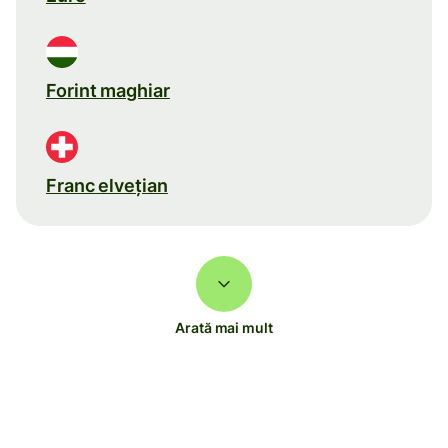
Forint maghiar
Franc elveţian
Arată mai mult