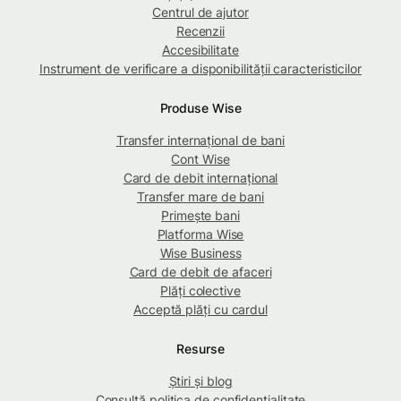
Centrul de ajutor
Recenzii
Accesibilitate
Instrument de verificare a disponibilității caracteristicilor
Produse Wise
Transfer internațional de bani
Cont Wise
Card de debit internațional
Transfer mare de bani
Primește bani
Platforma Wise
Wise Business
Card de debit de afaceri
Plăți colective
Acceptă plăți cu cardul
Resurse
Știri și blog
Consultă politica de confidențialitate