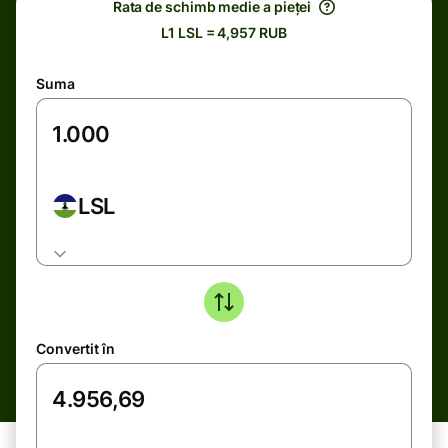
Rata de schimb medie a pieței
L1 LSL = 4,957 RUB
Suma
LSL
Convertit în