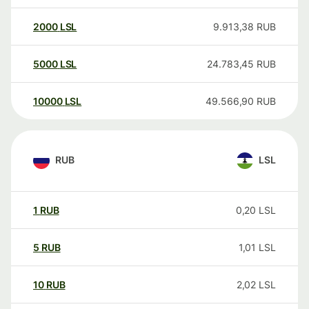
2000
LSL
9.913,38
RUB
5000
LSL
24.783,45
RUB
10000
LSL
49.566,90
RUB
RUB
LSL
1
RUB
0,20
LSL
5
RUB
1,01
LSL
10
RUB
2,02
LSL