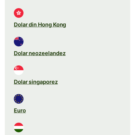
Dolar din Hong Kong
Dolar neozeelandez
Dolar singaporez
Euro