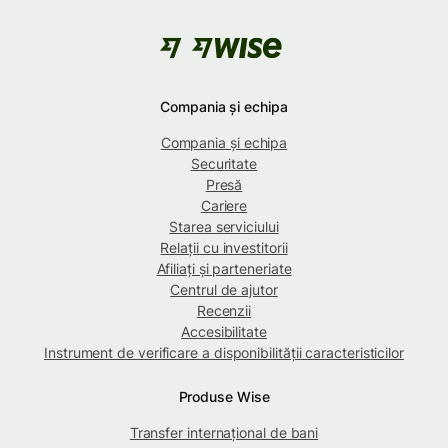
Compania și echipa
Compania și echipa
Securitate
Presă
Cariere
Starea serviciului
Relații cu investitorii
Afiliați și parteneriate
Centrul de ajutor
Recenzii
Accesibilitate
Instrument de verificare a disponibilității caracteristicilor
Produse Wise
Transfer internațional de bani