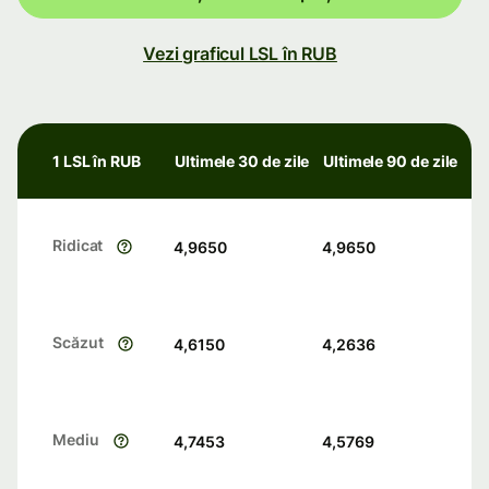
Vezi graficul LSL în RUB
1 LSL în RUB
Ultimele 30 de zile
Ultimele 90 de zile
Ridicat
4,9650
4,9650
Scăzut
4,6150
4,2636
Mediu
4,7453
4,5769