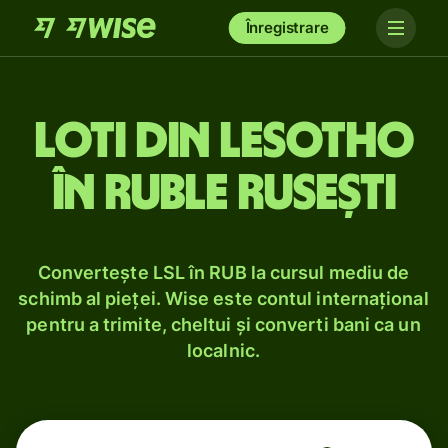
Înregistrare
Loti din Lesotho
în ruble rusești
Convertește LSL în RUB la cursul mediu de
schimb al pieței. Wise este contul internațional
pentru a trimite, cheltui și converti bani ca un
localnic.