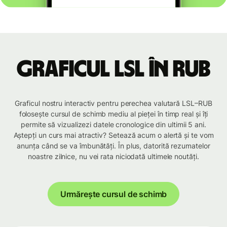
Graficul LSL în RUB
Graficul nostru interactiv pentru perechea valutară LSL–RUB
folosește cursul de schimb mediu al pieței în timp real și îți
permite să vizualizezi datele cronologice din ultimii 5 ani.
Aștepți un curs mai atractiv? Setează acum o alertă și te vom
anunța când se va îmbunătăți. În plus, datorită rezumatelor
noastre zilnice, nu vei rata niciodată ultimele noutăți.
Urmărește cursul de schimb