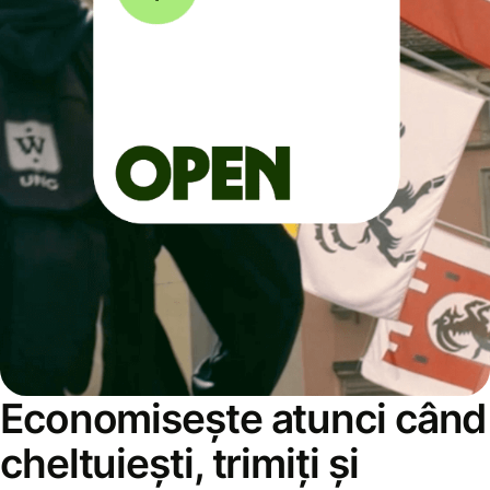
Economisește atunci când
cheltuiești, trimiți și