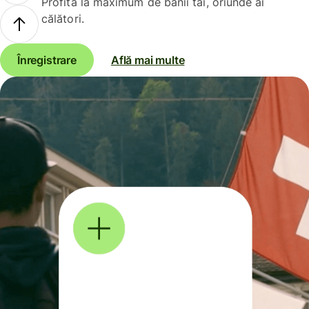
Profită la maximum de banii tăi, oriunde ai
călători.
Înregistrare
Află mai multe