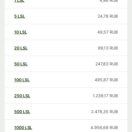
1
LSL
4,96
RUB
5
LSL
24,78
RUB
10
LSL
49,57
RUB
20
LSL
99,13
RUB
50
LSL
247,83
RUB
100
LSL
495,67
RUB
250
LSL
1.239,17
RUB
500
LSL
2.478,35
RUB
1000
LSL
4.956,69
RUB