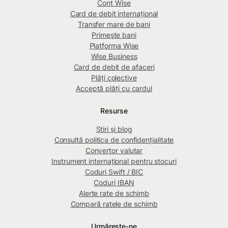
Cont Wise
Card de debit internațional
Transfer mare de bani
Primește bani
Platforma Wise
Wise Business
Card de debit de afaceri
Plăți colective
Acceptă plăți cu cardul
Resurse
Știri și blog
Consultă politica de confidențialitate
Convertor valutar
Instrument internațional pentru stocuri
Coduri Swift / BIC
Coduri IBAN
Alerte rate de schimb
Compară ratele de schimb
Urmărește-ne