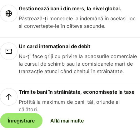
Gestionează banii din mers, la nivel global.
Păstrează-ți monedele la îndemână în același loc
și convertește-le în câteva secunde.
Un card internațional de debit
Nu-ți face griji cu privire la adaosurile comerciale
la cursul de schimb sau la comisioanele mari de
tranzacție atunci când cheltui în străinătate.
Trimite bani în străinătate, economisește la taxe
Profită la maximum de banii tăi, oriunde ai
călători.
Înregistrare
Află mai multe