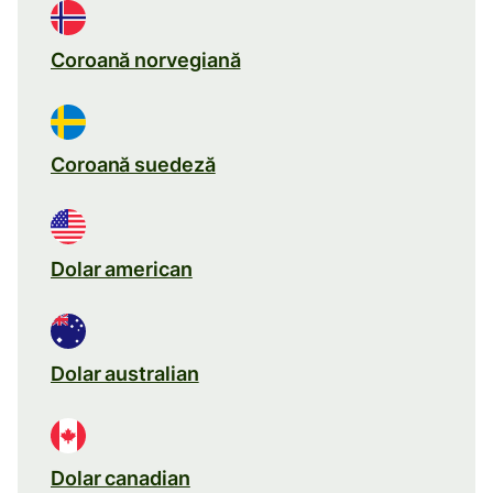
Coroană norvegiană
Coroană suedeză
Dolar american
Dolar australian
Dolar canadian