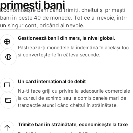
primești bani
Economisește bani când trimiți, cheltui și primești
bani în peste 40 de monede. Tot ce ai nevoie, într-
un singur cont, oricând ai nevoie.
Gestionează banii din mers, la nivel global.
Păstrează-ți monedele la îndemână în același loc
și convertește-le în câteva secunde.
Un card internațional de debit
Nu-ți face griji cu privire la adaosurile comerciale
la cursul de schimb sau la comisioanele mari de
tranzacție atunci când cheltui în străinătate.
Trimite bani în străinătate, economisește la taxe