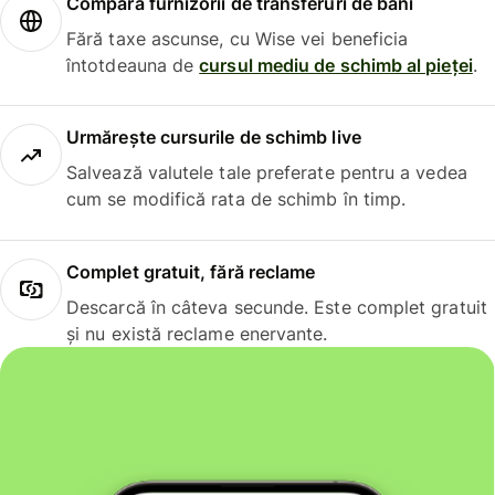
Compară furnizorii de transferuri de bani
Fără taxe ascunse, cu Wise vei beneficia
întotdeauna de
cursul mediu de schimb al pieței
.
Urmărește cursurile de schimb live
Salvează valutele tale preferate pentru a vedea
cum se modifică rata de schimb în timp.
Complet gratuit, fără reclame
Descarcă în câteva secunde. Este complet gratuit
și nu există reclame enervante.