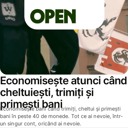
Economisește atunci când
cheltuiești, trimiți și
primești bani
Economisește bani când trimiți, cheltui și primești
bani în peste 40 de monede. Tot ce ai nevoie, într-
un singur cont, oricând ai nevoie.