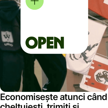
Economisește atunci când
cheltuiești, trimiți și