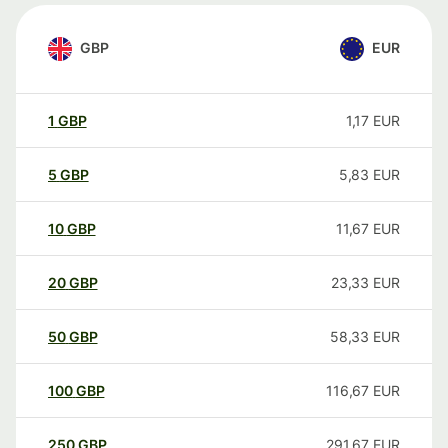
GBP
EUR
1
GBP
1,17
EUR
5
GBP
5,83
EUR
10
GBP
11,67
EUR
20
GBP
23,33
EUR
50
GBP
58,33
EUR
100
GBP
116,67
EUR
250
GBP
291,67
EUR