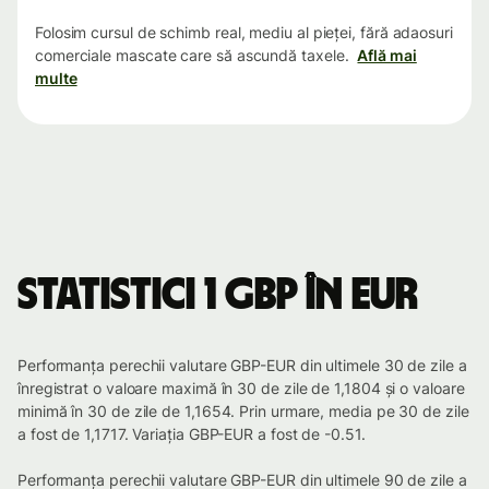
Folosim cursul de schimb real, mediu al pieței, fără adaosuri
comerciale mascate care să ascundă taxele.
Află mai
multe
Statistici 1 GBP în EUR
Performanța perechii valutare GBP-EUR din ultimele 30 de zile a
înregistrat o valoare maximă în 30 de zile de 1,1804 și o valoare
minimă în 30 de zile de 1,1654. Prin urmare, media pe 30 de zile
a fost de 1,1717. Variația GBP-EUR a fost de -0.51.
Performanța perechii valutare GBP-EUR din ultimele 90 de zile a