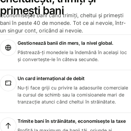
primești bani
Economisește bani când trimiți, cheltui și primești
bani în peste 40 de monede. Tot ce ai nevoie, într-
un singur cont, oricând ai nevoie.
Gestionează banii din mers, la nivel global.
Păstrează-ți monedele la îndemână în același loc
și convertește-le în câteva secunde.
Un card internațional de debit
Nu-ți face griji cu privire la adaosurile comerciale
la cursul de schimb sau la comisioanele mari de
tranzacție atunci când cheltui în străinătate.
Trimite bani în străinătate, economisește la taxe
Profită la maximum de banii tăi, oriunde ai