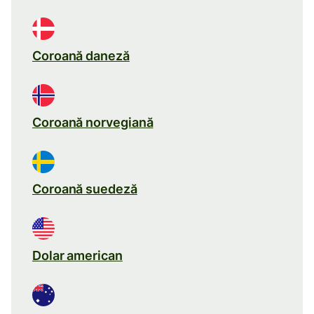
Coroană daneză
Coroană norvegiană
Coroană suedeză
Dolar american