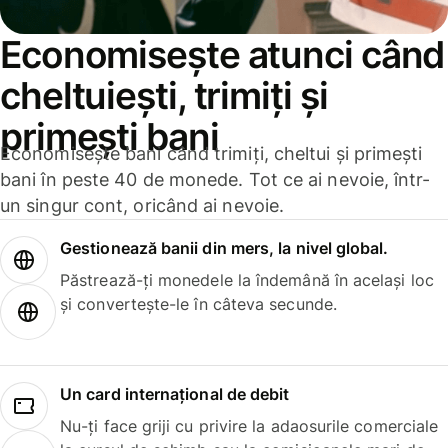
Economisește atunci când
cheltuiești, trimiți și
primești bani
Economisește bani când trimiți, cheltui și primești
bani în peste 40 de monede. Tot ce ai nevoie, într-
un singur cont, oricând ai nevoie.
Gestionează banii din mers, la nivel global.
Păstrează-ți monedele la îndemână în același loc
și convertește-le în câteva secunde.
Un card internațional de debit
Nu-ți face griji cu privire la adaosurile comerciale