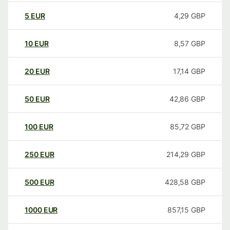
5
EUR
4,29
GBP
10
EUR
8,57
GBP
20
EUR
17,14
GBP
50
EUR
42,86
GBP
100
EUR
85,72
GBP
250
EUR
214,29
GBP
500
EUR
428,58
GBP
1000
EUR
857,15
GBP