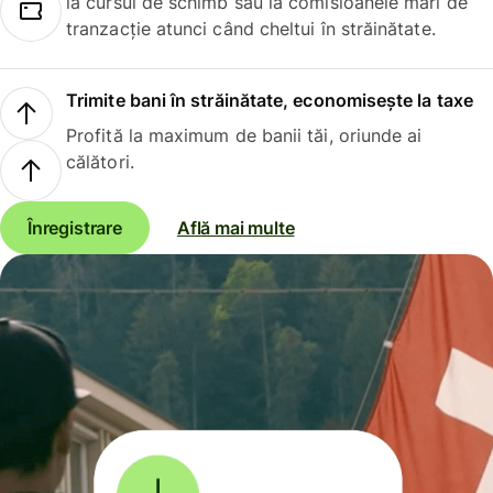
la cursul de schimb sau la comisioanele mari de
tranzacție atunci când cheltui în străinătate.
Trimite bani în străinătate, economisește la taxe
Profită la maximum de banii tăi, oriunde ai
călători.
Înregistrare
Află mai multe