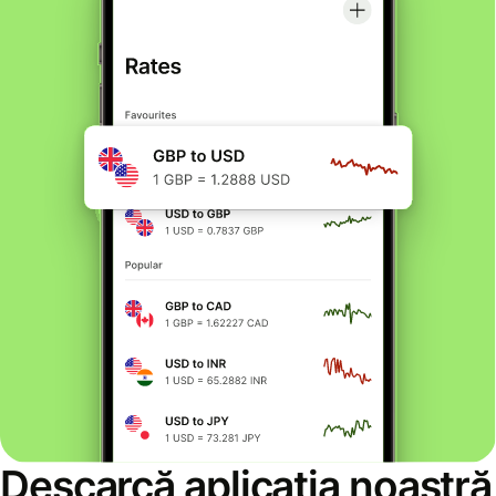
Descarcă aplicația noastră