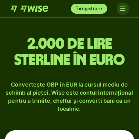
Înregistrare
2.000 de lire
sterline în euro
Convertește GBP în EUR la cursul mediu de
schimb al pieței. Wise este contul internațional
pentru a trimite, cheltui și converti bani ca un
localnic.