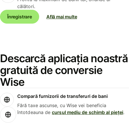
călători.
Înregistrare
Află mai multe
Descarcă aplicația noastră
gratuită de conversie
Wise
Compară furnizorii de transferuri de bani
Fără taxe ascunse, cu Wise vei beneficia
întotdeauna de
cursul mediu de schimb al pieței
.