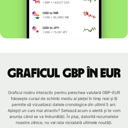
Graficul GBP în EUR
Graficul nostru interactiv pentru perechea valutară GBP–EUR
folosește cursul de schimb mediu al pieței în timp real și îți
permite să vizualizezi datele cronologice din ultimii 5 ani.
Aștepți un curs mai atractiv? Setează acum o alertă și te vom
anunța când se va îmbunătăți. În plus, datorită rezumatelor
noastre zilnice, nu vei rata niciodată ultimele noutăți.