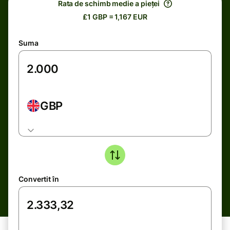
Rata de schimb medie a pieței
£1 GBP = 1,167 EUR
Suma
GBP
Convertit în