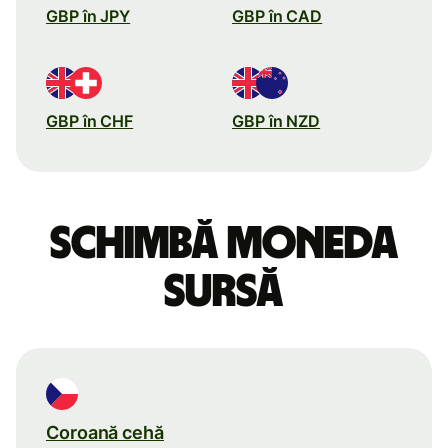
GBP în JPY
GBP în CAD
GBP în CHF
GBP în NZD
Schimbă moneda
sursă
Coroană cehă