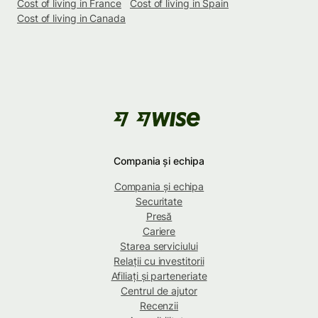
Cost of living in France
Cost of living in Spain
Cost of living in Canada
Compania și echipa
Compania și echipa
Securitate
Presă
Cariere
Starea serviciului
Relații cu investitorii
Afiliați și parteneriate
Centrul de ajutor
Recenzii