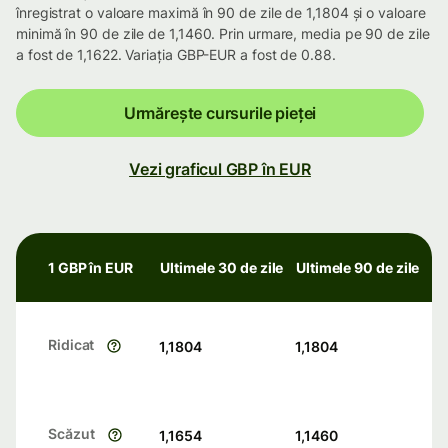
înregistrat o valoare maximă în 90 de zile de 1,1804 și o valoare
minimă în 90 de zile de 1,1460. Prin urmare, media pe 90 de zile
a fost de 1,1622. Variația GBP-EUR a fost de 0.88.
Urmărește cursurile pieței
Vezi graficul GBP în EUR
1 GBP în EUR
Ultimele 30 de zile
Ultimele 90 de zile
Ridicat
1,1804
1,1804
Scăzut
1,1654
1,1460