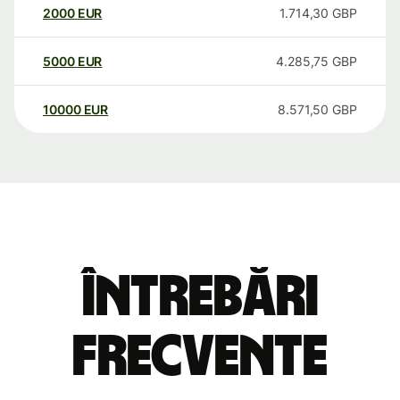
2000
EUR
1.714,30
GBP
5000
EUR
4.285,75
GBP
10000
EUR
8.571,50
GBP
Întrebări
frecvente