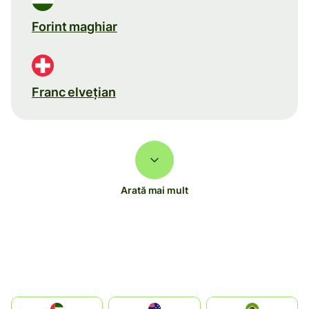
Forint maghiar
Franc elveţian
Arată mai mult