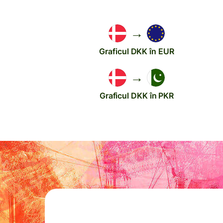
→
Graficul DKK în EUR
→
Graficul DKK în PKR