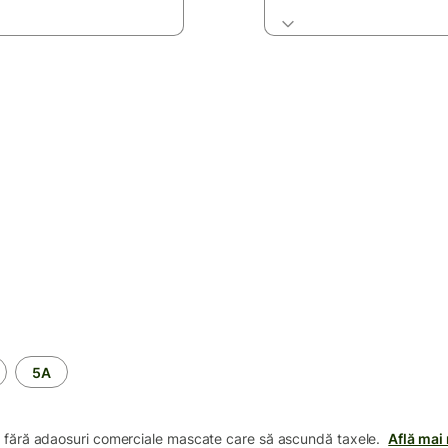
5A
i, fără adaosuri comerciale mascate care să ascundă taxele.
Află mai