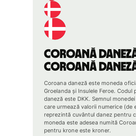
coroană danez
coroană danez
Coroana daneză este moneda ofici
Groelanda și Insulele Feroe. Codul
daneză este DKK. Semnul monedei e
care urmează valorii numerice (de 
reprezintă cuvântul danez pentru c
moneda este adesea numită Coroan
pentru krone este kroner.