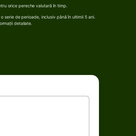
entru orice pereche valutară în timp.
o serie de perioade, inclusiv până în ultimii 5 ani.
rmații detaliate.