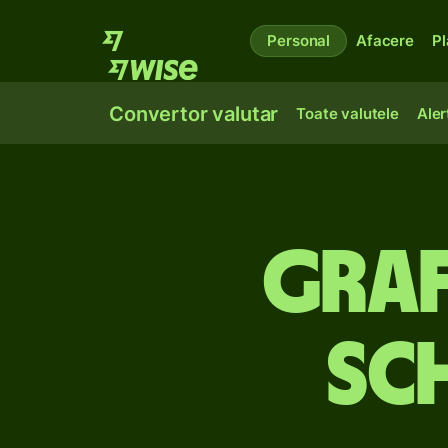
Personal
Afacere
Pl
Convertor valutar
Toate valutele
Aler
Graf
sc