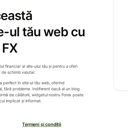
ceastă
e-ul tău web cu
 FX
 financiar al site-ului tău și pentru a oferi
ul de schimb valutar.
 perfect în site-ul tău web, oferind
eal, fără probleme. Indiferent dacă ai un blog
formă de călătorii, widgetul nostru Forex poate
ul implicat și informat.
Termeni și condiții