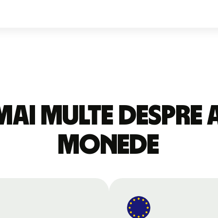
mai multe despre 
monede