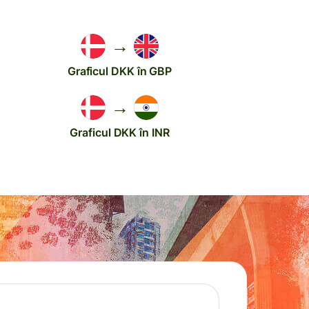
→
Graficul DKK în GBP
→
Graficul DKK în INR