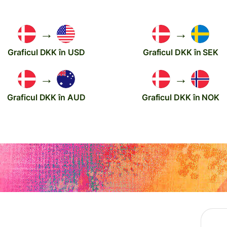
→
→
Graficul DKK în USD
Graficul DKK în SEK
→
→
Graficul DKK în AUD
Graficul DKK în NOK