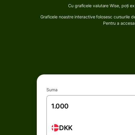
Cu graficele valutare Wise, poți exp
Graficele noastre interactive folosesc cursurile de
Pentru a accesa 
Suma
DKK