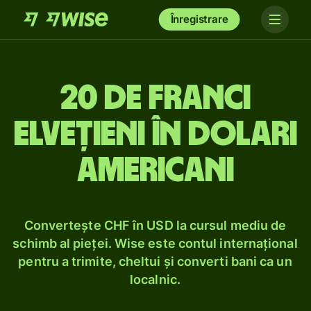
Înregistrare
20 de franci
elvețieni în dolari
americani
Convertește CHF în USD la cursul mediu de
schimb al pieței. Wise este contul internațional
pentru a trimite, cheltui și converti bani ca un
localnic.