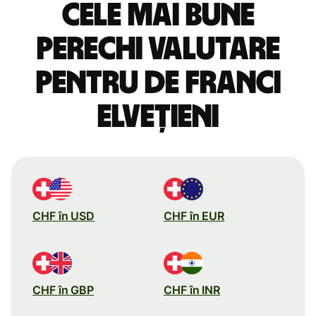
Cele mai bune
perechi valutare
pentru de franci
elvețieni
CHF în USD
CHF în EUR
CHF în GBP
CHF în INR