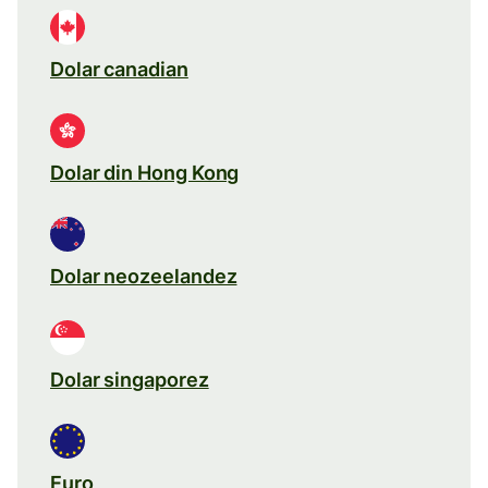
Dolar canadian
Dolar din Hong Kong
Dolar neozeelandez
Dolar singaporez
Euro