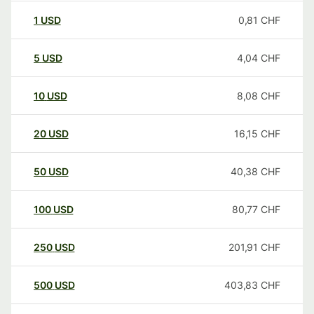
1
USD
0,81
CHF
5
USD
4,04
CHF
10
USD
8,08
CHF
20
USD
16,15
CHF
50
USD
40,38
CHF
100
USD
80,77
CHF
250
USD
201,91
CHF
500
USD
403,83
CHF