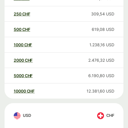
250
CHF
309,54
USD
500
CHF
619,08
USD
1000
CHF
1.238,16
USD
2000
CHF
2.476,32
USD
5000
CHF
6.190,80
USD
10000
CHF
12.381,60
USD
USD
CHF