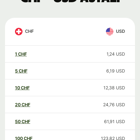
CHF
USD
1
CHF
1,24
USD
5
CHF
6,19
USD
10
CHF
12,38
USD
20
CHF
24,76
USD
50
CHF
61,91
USD
100
CHF
123,82
USD