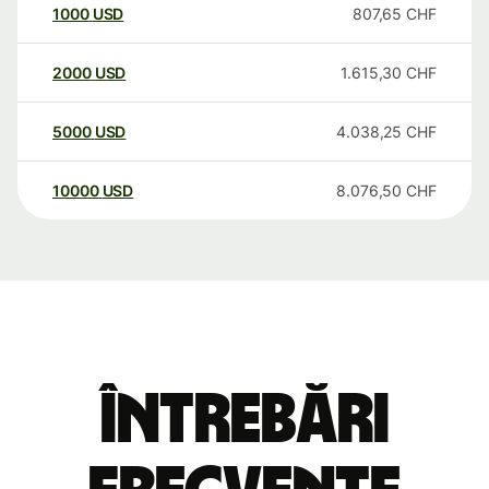
1000
USD
807,65
CHF
2000
USD
1.615,30
CHF
5000
USD
4.038,25
CHF
10000
USD
8.076,50
CHF
Întrebări