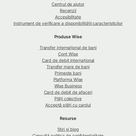
Centrul de ajutor
Recenzii
Accesibilitate
Instrument de verificare a disponibilității caracteristicilor
Produse Wise
Transfer internațional de bani
Cont Wise
Card de debit internațional
Transfer mare de bani
Primește bani
Platforma Wise
Wise Business
Card de debit de afaceri
Plăți colective
Acceptă plăți cu cardul
Resurse
Știri și blog
Consultă politica de confidențialitate