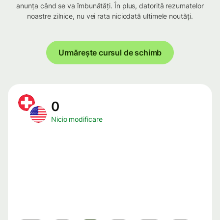
anunța când se va îmbunătăți. În plus, datorită rezumatelor
noastre zilnice, nu vei rata niciodată ultimele noutăți.
Urmărește cursul de schimb
0
Nicio modificare