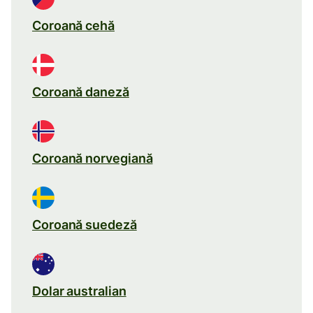
Coroană cehă
Coroană daneză
Coroană norvegiană
Coroană suedeză
Dolar australian