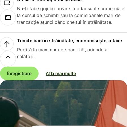
Nu-ți face griji cu privire la adaosurile comerciale
la cursul de schimb sau la comisioanele mari de
tranzacție atunci când cheltui în străinătate.
Trimite bani în străinătate, economisește la taxe
Profită la maximum de banii tăi, oriunde ai
călători.
Înregistrare
Află mai multe