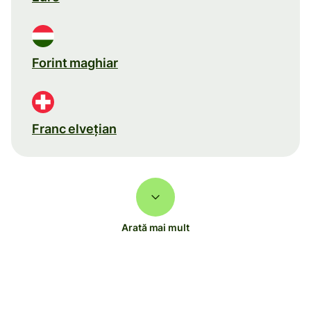
Forint maghiar
Franc elveţian
Arată mai mult