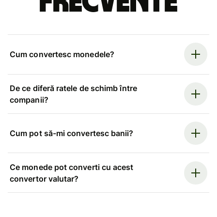
frecvente
Cum convertesc monedele?
De ce diferă ratele de schimb între
companii?
Cum pot să-mi convertesc banii?
Ce monede pot converti cu acest
convertor valutar?