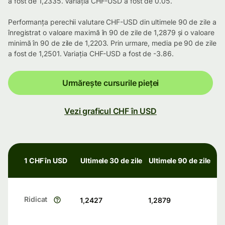
a fost de 1,2335. Variația CHF-USD a fost de 0.05.
Performanța perechii valutare CHF-USD din ultimele 90 de zile a
înregistrat o valoare maximă în 90 de zile de 1,2879 și o valoare
minimă în 90 de zile de 1,2203. Prin urmare, media pe 90 de zile
a fost de 1,2501. Variația CHF-USD a fost de -3.86.
Urmărește cursurile pieței
Vezi graficul CHF în USD
1 CHF în USD
Ultimele 30 de zile
Ultimele 90 de zile
Ridicat
1,2427
1,2879