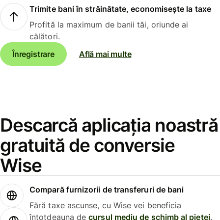
Trimite bani în străinătate, economisește la taxe
Profită la maximum de banii tăi, oriunde ai
călători.
Înregistrare
Află mai multe
Descarcă aplicația noastră
gratuită de conversie
Wise
Compară furnizorii de transferuri de bani
Fără taxe ascunse, cu Wise vei beneficia
întotdeauna de
cursul mediu de schimb al pieței
.