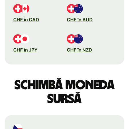
CHF în CAD
CHF în AUD
CHF în JPY
CHF în NZD
Schimbă moneda
sursă