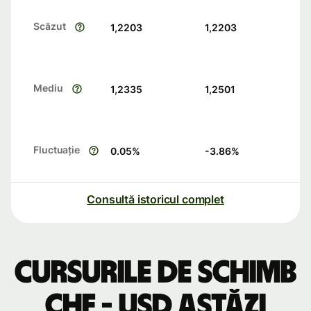
Scăzut
1,2203
1,2203
Mediu
1,2335
1,2501
Fluctuație
0.05
%
-3.86
%
Consultă istoricul complet
Cursurile de schimb
CHF - USD astăzi