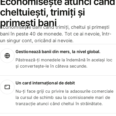
Economisește atunci când
cheltuiești, trimiți și
primești bani
Economisește bani când trimiți, cheltui și primești
bani în peste 40 de monede. Tot ce ai nevoie, într-
un singur cont, oricând ai nevoie.
Gestionează banii din mers, la nivel global.
Păstrează-ți monedele la îndemână în același loc
și convertește-le în câteva secunde.
Un card internațional de debit
Nu-ți face griji cu privire la adaosurile comerciale
la cursul de schimb sau la comisioanele mari de
tranzacție atunci când cheltui în străinătate.