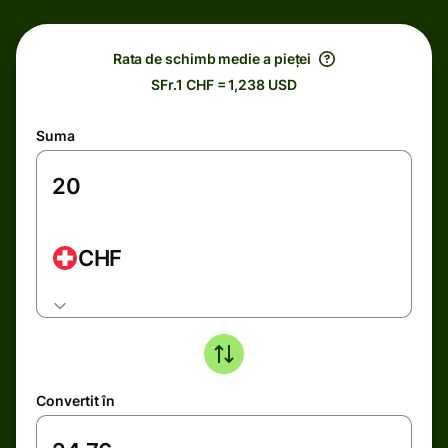
Rata de schimb medie a pieței
SFr.1 CHF = 1,238 USD
Suma
CHF
Convertit în