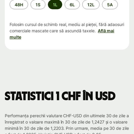
Perioada
48H
1S
1L
6L
12L
5A
Folosim cursul de schimb real, mediu al pieței, fără adaosuri
comerciale mascate care să ascundă taxele.
Află mai
multe
Statistici 1 CHF în USD
Performanța perechii valutare CHF-USD din ultimele 30 de zile a
înregistrat o valoare maximă în 30 de zile de 1,2427 și o valoare
minimă în 30 de zile de 1,2203. Prin urmare, media pe 30 de zile