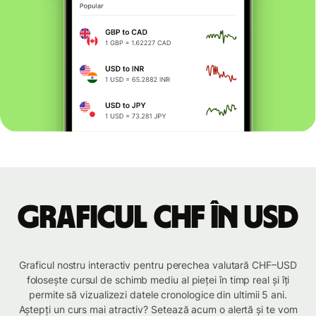
Graficul CHF în USD
Graficul nostru interactiv pentru perechea valutară CHF–USD
folosește cursul de schimb mediu al pieței în timp real și îți
permite să vizualizezi datele cronologice din ultimii 5 ani.
Aștepți un curs mai atractiv? Setează acum o alertă și te vom