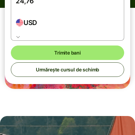
USD
Trimite bani
Urmărește cursul de schimb