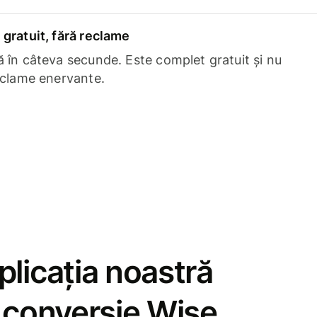
gratuit, fără reclame
 în câteva secunde. Este complet gratuit și nu
eclame enervante.
licația noastră
e conversie Wise