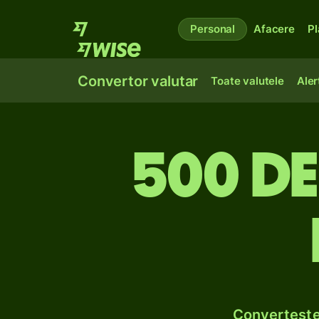
Personal
Afacere
Pl
Convertor valutar
Toate valutele
Aler
500 de 
Convertește 