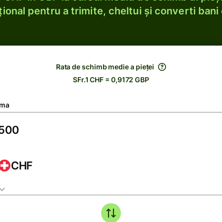
ional pentru a trimite, cheltui și converti bani 
Rata de schimb medie a pieței
SFr.1 CHF = 0,9172 GBP
ma
CHF