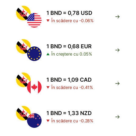
1 BND = 0,78 USD
În scădere cu -0.06%
1 BND = 0,68 EUR
În creștere cu 0.05%
1 BND = 1,09 CAD
În scădere cu -0.41%
1 BND = 1,33 NZD
În scădere cu -0.28%