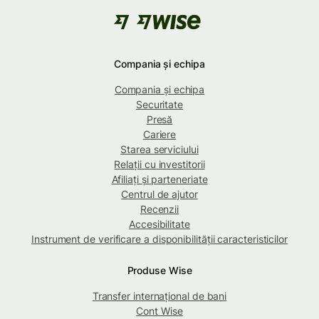
Compania și echipa
Compania și echipa
Securitate
Presă
Cariere
Starea serviciului
Relații cu investitorii
Afiliați și parteneriate
Centrul de ajutor
Recenzii
Accesibilitate
Instrument de verificare a disponibilității caracteristicilor
Produse Wise
Transfer internațional de bani
Cont Wise