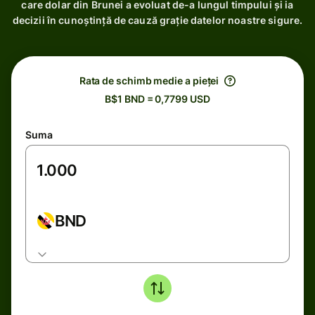
care dolar din Brunei a evoluat de-a lungul timpului și ia
decizii în cunoștință de cauză grație datelor noastre sigure.
Rata de schimb medie a pieței
B$1 BND = 0,7799 USD
Suma
BND