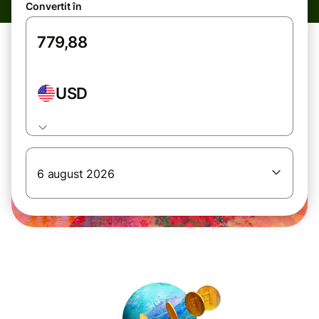
Convertit în
USD
6 august 2026