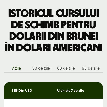
Istoricul cursului
de schimb pentru
dolarii din Brunei
în dolari americani
7 zile
30 de zile
60 de zile
90 de zile
1 BND în USD
Ultimele 7 de zile