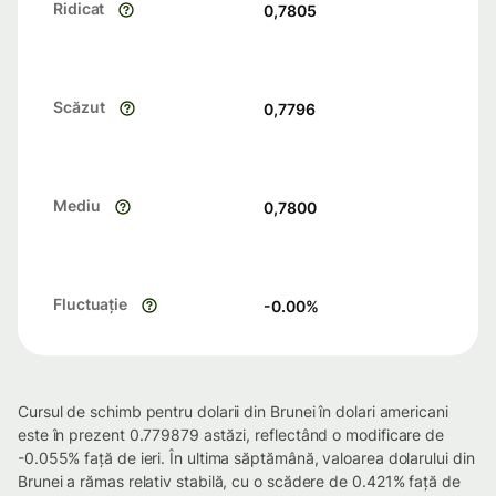
Ridicat
0,7805
Scăzut
0,7796
Mediu
0,7800
Fluctuație
-0.00
%
Cursul de schimb pentru dolarii din Brunei în dolari americani
este în prezent 0.779879 astăzi, reflectând o modificare de
-0.055% față de ieri. În ultima săptămână, valoarea dolarului din
Brunei a rămas relativ stabilă, cu o scădere de 0.421% față de