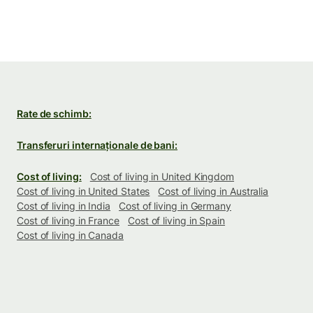
Rate de schimb:
Transferuri internaționale de bani:
Cost of living:
Cost of living in United Kingdom
Cost of living in United States
Cost of living in Australia
Cost of living in India
Cost of living in Germany
Cost of living in France
Cost of living in Spain
Cost of living in Canada