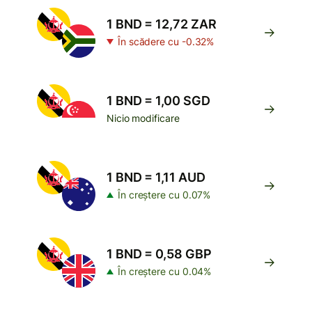
1 BND = 12,72 ZAR
În scădere cu -0.32%
1 BND = 1,00 SGD
Nicio modificare
1 BND = 1,11 AUD
În creștere cu 0.07%
1 BND = 0,58 GBP
În creștere cu 0.04%