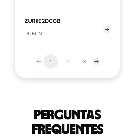
ZURIIE2DCGB
DUBLIN
1
2
3
Perguntas
frequentes