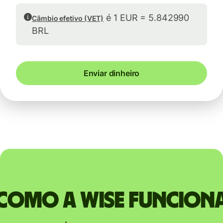
é 1 EUR = 5.842990
Câmbio efetivo (VET)
BRL
Enviar dinheiro
Como a Wise funcion