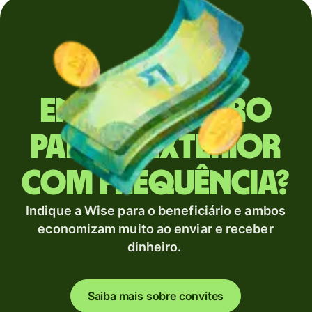
Envia dinheiro
para o exterior
com frequência?
Indique a Wise para o beneficiário e ambos
economizam muito ao enviar e receber
dinheiro.
Saiba mais sobre convites