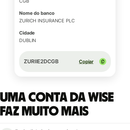
CGB
Nome do banco
ZURICH INSURANCE PLC
Cidade
DUBLIN
ZURIIE2DCGB
Copiar
Uma conta da Wise
faz muito mais