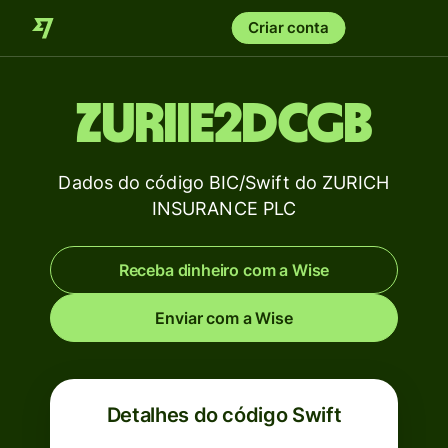
Criar conta
ZURIIE2DCGB
Dados do código BIC/Swift do ZURICH
INSURANCE PLC
Receba dinheiro com a Wise
Enviar com a Wise
Detalhes do código Swift