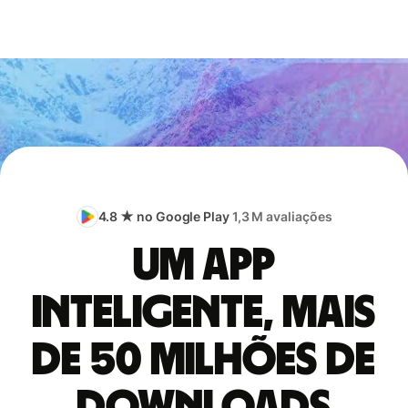
4.8 ★ no Google Play
1,3 M avaliações
Um app
inteligente, mais
de 50 milhões de