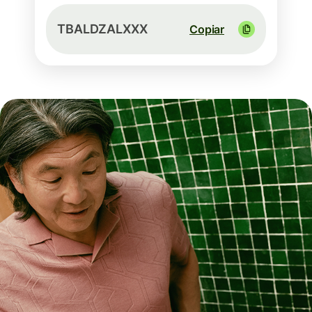
TBALDZALXXX
Copiar