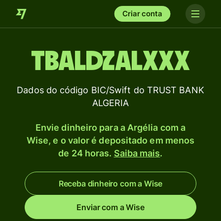
Criar conta
TBALDZALXXX
Dados do código BIC/Swift do TRUST BANK
ALGERIA
Envie dinheiro para a Argélia com a
Wise, e o valor é depositado em menos
de 24 horas.
Saiba mais
.
Receba dinheiro com a Wise
Enviar com a Wise