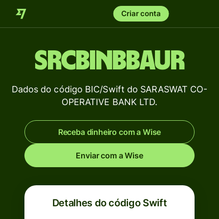
Criar conta
SRCBINBBAUR
Dados do código BIC/Swift do SARASWAT CO-
OPERATIVE BANK LTD.
Receba dinheiro com a Wise
Enviar com a Wise
Detalhes do código Swift