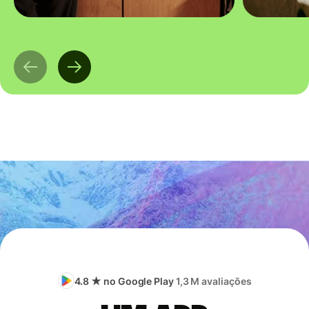
4.8 ★ no Google Play
1,3 M avaliações