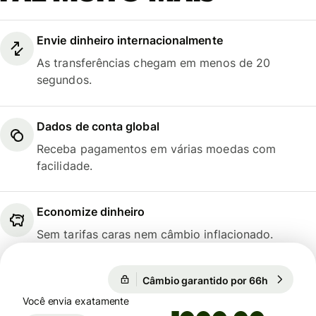
Envie dinheiro internacionalmente
As transferências chegam em menos de 20
segundos.
Dados de conta global
Receba pagamentos em várias moedas com
facilidade.
Economize dinheiro
Sem tarifas caras nem câmbio inflacionado.
Câmbio garantido por 66h
1 EUR = 1
Câmbio garantido por 66h
Você envia exatamente