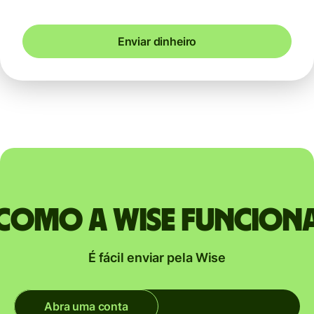
Enviar dinheiro
Como a Wise funcion
É fácil enviar pela Wise
Abra uma conta