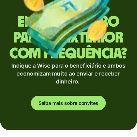
Envia dinheiro
para o exterior
com frequência?
Indique a Wise para o beneficiário e ambos
economizam muito ao enviar e receber
dinheiro.
Saiba mais sobre convites