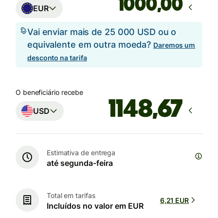
,00
EUR
Vai enviar mais de 25 000 USD ou o
equivalente em outra moeda?
Daremos um
desconto na tarifa
O beneficiário recebe
USD
Estimativa de entrega
até segunda-feira
Total em tarifas
6,21 EUR
Incluídos no valor em EUR