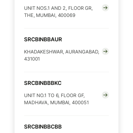
UNIT NOS.1 AND 2, FLOOR GR,
THE, MUMBAI, 400069
SRCBINBBAUR
KHADAKESHWAR, AURANGABAD,
431001
SRCBINBBBKC
UNIT NO.1 TO 6, FLOOR GF,
MADHAVA, MUMBAI, 400051
SRCBINBBCBB