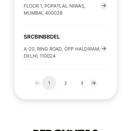
FLOOR 1, POPATLAL NIWAS,
MUMBAI, 400028
SRCBINBBDEL
A-20, RING ROAD, OPP HALDIRAM,
DELHI, 110024
1
2
3