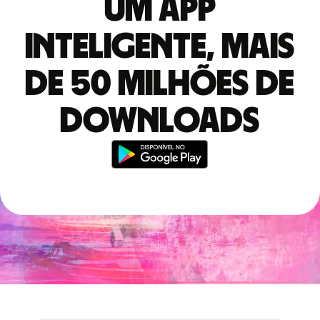
Um app
inteligente, mais
de 50 milhões de
downloads