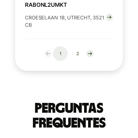
RABONL2UMKT
CROESELAAN 18, UTRECHT, 3521
CB
1
2
Perguntas
frequentes