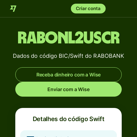
Criar conta
RABONL2USCR
Dados do código BIC/Swift do RABOBANK
Receba dinheiro com a Wise
Enviar com a Wise
Detalhes do código Swift