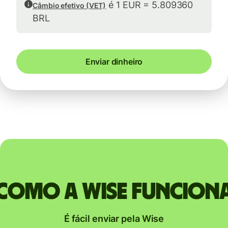
é 1 EUR = 5.809360
Câmbio efetivo (VET)
BRL
Enviar dinheiro
Como a Wise funcion
É fácil enviar pela Wise