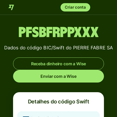
Criar conta
PFSBFRPPXXX
Dados do código BIC/Swift do PIERRE FABRE SA
Receba dinheiro com a Wise
Enviar com a Wise
Detalhes do código Swift