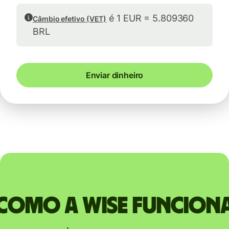
é 1 EUR = 5.809360
Câmbio efetivo (VET)
BRL
Enviar dinheiro
Como a Wise funcion