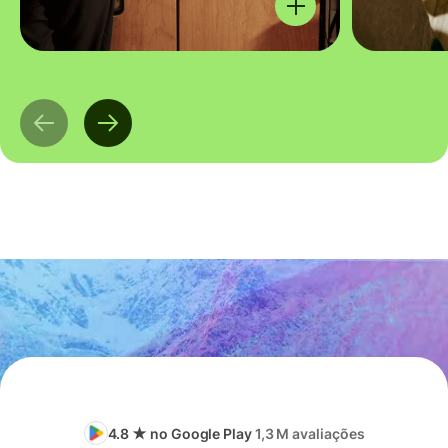
4.8 ★ no Google Play
1,3 M avaliações