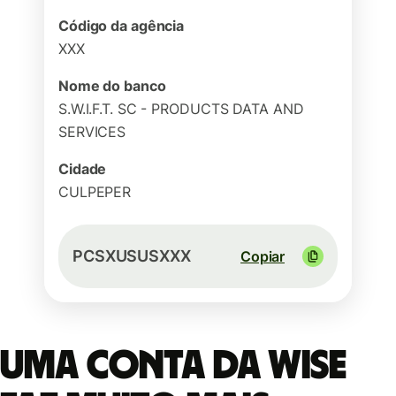
Código da agência
XXX
Nome do banco
S.W.I.F.T. SC - PRODUCTS DATA AND
SERVICES
Cidade
CULPEPER
PCSXUSUSXXX
Copiar
Uma conta da Wise