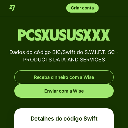
Criar conta
PCSXUSUSXXX
Dados do código BIC/Swift do S.W.I.F.T. SC -
PRODUCTS DATA AND SERVICES
Receba dinheiro com a Wise
Enviar com a Wise
Detalhes do código Swift