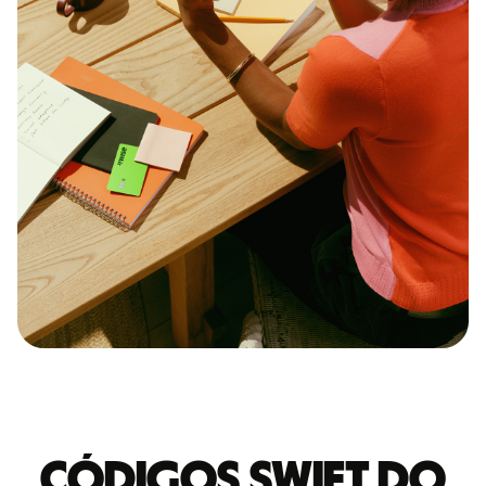
Códigos Swift do