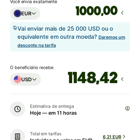
Você envia exatamente
,00
EUR
Vai enviar mais de 25 000 USD ou o
equivalente em outra moeda?
Daremos um
desconto na tarifa
O beneficiário recebe
USD
Estimativa de entrega
Hoje — em 11 horas
Total em tarifas
6,21 EUR