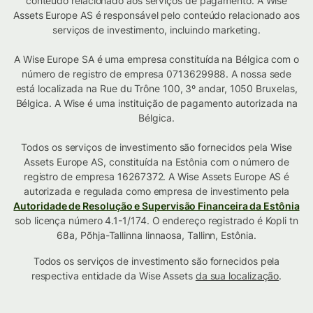
conteúdo relacionado aos serviços de pagamento. A Wise
Assets Europe AS é responsável pelo conteúdo relacionado aos
serviços de investimento, incluindo marketing.
A Wise Europe SA é uma empresa constituída na Bélgica com o
número de registro de empresa 0713629988. A nossa sede
está localizada na Rue du Trône 100, 3º andar, 1050 Bruxelas,
Bélgica. A Wise é uma instituição de pagamento autorizada na
Bélgica.
Todos os serviços de investimento são fornecidos pela Wise
Assets Europe AS, constituída na Estônia com o número de
registro de empresa 16267372. A Wise Assets Europe AS é
autorizada e regulada como empresa de investimento pela
Autoridade de Resolução e Supervisão Financeira da Estônia
sob licença número 4.1-1/174. O endereço registrado é Kopli tn
68a, Põhja-Tallinna linnaosa, Tallinn, Estônia.
Todos os serviços de investimento são fornecidos pela
respectiva entidade da Wise Assets
da sua localização
.