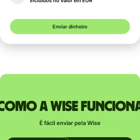
Incluídos no valor em EUR
Enviar dinheiro
Como a Wise funcion
É fácil enviar pela Wise