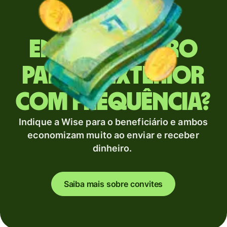
Envia dinheiro
para o exterior
com frequência?
Indique a Wise para o beneficiário e ambos
economizam muito ao enviar e receber
dinheiro.
Saiba mais sobre convites