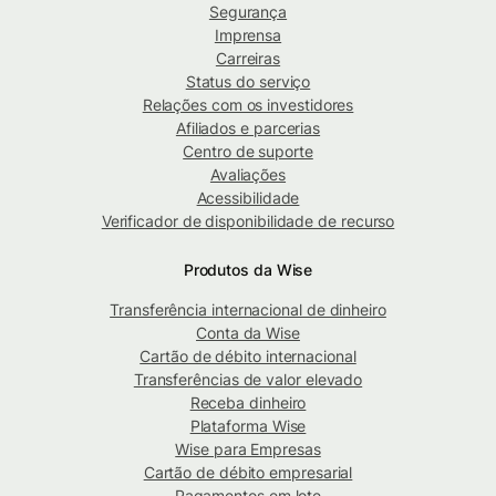
Segurança
Imprensa
Carreiras
Status do serviço
Relações com os investidores
Afiliados e parcerias
Centro de suporte
Avaliações
Acessibilidade
Verificador de disponibilidade de recurso
Produtos da Wise
Transferência internacional de dinheiro
Conta da Wise
Cartão de débito internacional
Transferências de valor elevado
Receba dinheiro
Plataforma Wise
Wise para Empresas
Cartão de débito empresarial
Pagamentos em lote