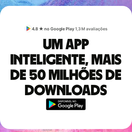
4.8 ★ no Google Play
1,3 M avaliações
Um app
inteligente, mais
de 50 milhões de
downloads