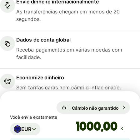
Envie dinheiro internacionalmente
As transferências chegam em menos de 20
segundos.
Dados de conta global
Receba pagamentos em várias moedas com
facilidade.
Economize dinheiro
Sem tarifas caras nem câmbio inflacionado.
Câmbio não garantido
1 EUR = 5
Câmbio não garantido
Você envia exatamente
,00
EUR