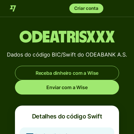
Criar conta
ODEATRISXXX
Dados do código BIC/Swift do ODEABANK A.S.
Receba dinheiro com a Wise
Enviar com a Wise
Detalhes do código Swift