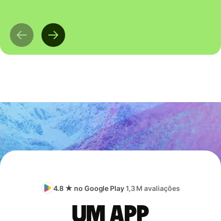
4.8 ★ no Google Play
1,3 M avaliações
Um app