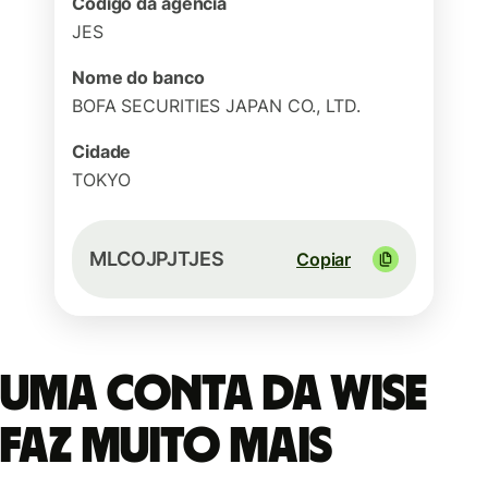
Código da agência
JES
Nome do banco
BOFA SECURITIES JAPAN CO., LTD.
Cidade
TOKYO
MLCOJPJTJES
Copiar
Uma conta da Wise
faz muito mais