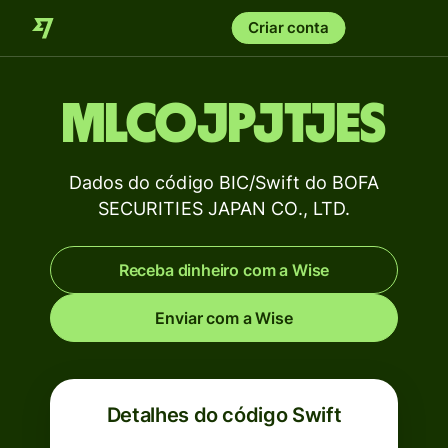
Criar conta
MLCOJPJTJES
Dados do código BIC/Swift do BOFA
SECURITIES JAPAN CO., LTD.
Receba dinheiro com a Wise
Enviar com a Wise
Detalhes do código Swift