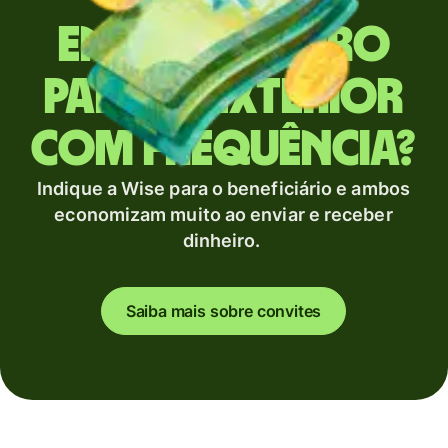
Envia dinheiro
para o exterior
com frequência?
Indique a Wise para o beneficiário e ambos
economizam muito ao enviar e receber
dinheiro.
Saiba mais sobre convites