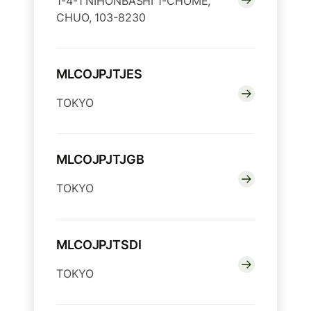
1-4-1 NIHONBASHI 1-CHOME,
CHUO, 103-8230
MLCOJPJTJES
TOKYO
MLCOJPJTJGB
TOKYO
MLCOJPJTSDI
TOKYO