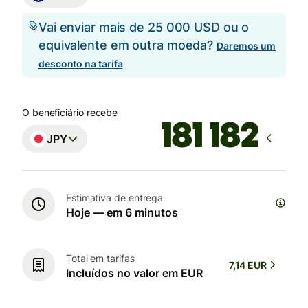
Vai enviar mais de 25 000 USD ou o
equivalente em outra moeda?
Daremos um
desconto na tarifa
O beneficiário recebe
JPY
Estimativa de entrega
Hoje — em 6 minutos
Total em tarifas
7,14 EUR
Incluídos no valor em EUR