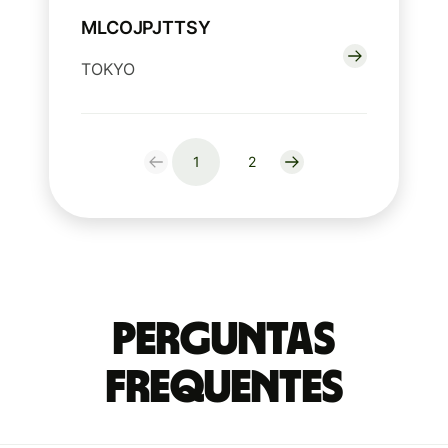
MLCOJPJTTSY
TOKYO
1
2
Perguntas
frequentes