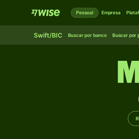
Pessoal
Empresa
Plata
Swift/BIC
Buscar por banco
Buscar por 
M
R