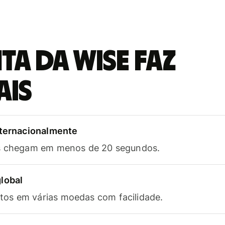
a da Wise faz
ais
nternacionalmente
as chegam em menos de 20 segundos.
lobal
os em várias moedas com facilidade.