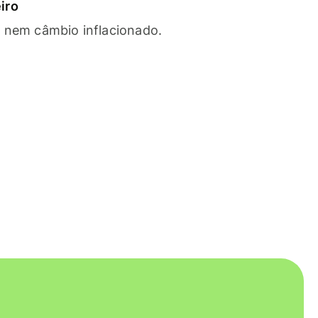
iro
s nem câmbio inflacionado.