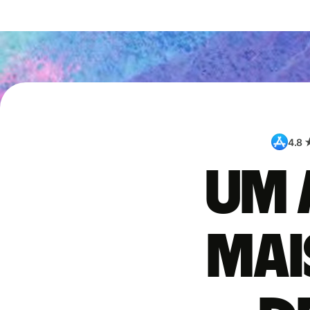
4.8 
Um 
mai