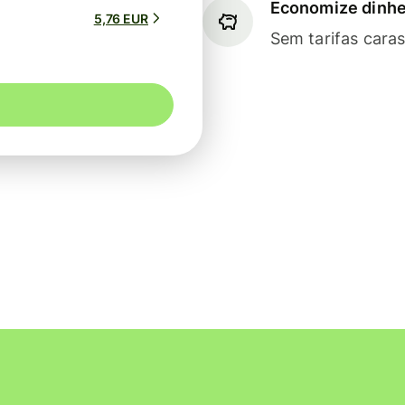
Economize dinhe
5,76 EUR
Sem tarifas cara