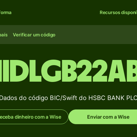
forma
Recursos disponí
país
Verificar um código
IDLGB22A
Dados do código BIC/Swift do HSBC BANK PL
eceba dinheiro com a Wise
Enviar com a Wise