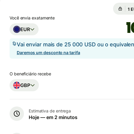
Câ
Câ
Você envia exatamente
EUR
Vai enviar mais de 25 000 USD ou o equival
Daremos um desconto na tarifa
O beneficiário recebe
GBP
Estimativa de entrega
Hoje — em 2 minutos