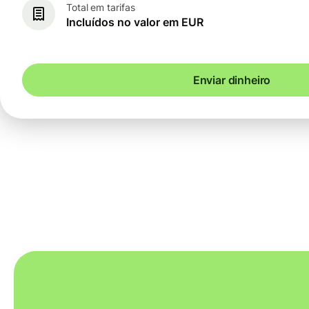
Total em tarifas
Incluídos no valor em EUR
Enviar dinheiro