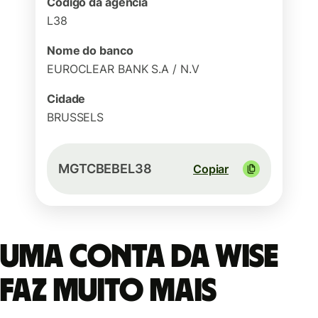
Código da agência
L38
Nome do banco
EUROCLEAR BANK S.A / N.V
Cidade
BRUSSELS
MGTCBEBEL38
Copiar
Uma conta da Wise
faz muito mais