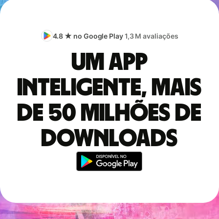
4.8 ★ no Google Play
1,3 M avaliações
Um app
inteligente, mais
de 50 milhões de
downloads