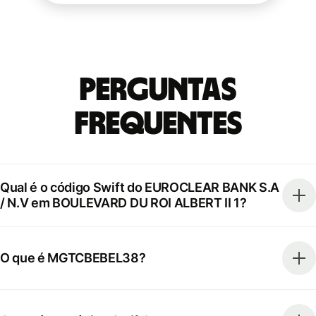
Perguntas
frequentes
Qual é o código Swift do EUROCLEAR BANK S.A
/ N.V em BOULEVARD DU ROI ALBERT II 1?
O que é MGTCBEBEL38?