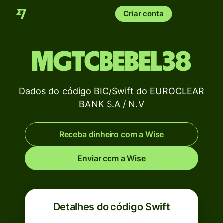
Criar conta
MGTCBEBEL38
Dados do código BIC/Swift do EUROCLEAR
BANK S.A / N.V
Receba dinheiro com a Wise
Enviar com a Wise
Detalhes do código Swift