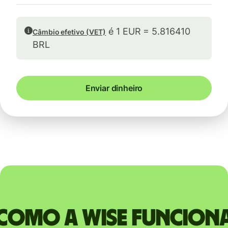
é 1 EUR = 5.816410
Câmbio efetivo (VET)
BRL
Enviar dinheiro
Como a Wise funcion