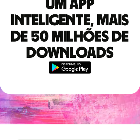
Um app
inteligente, mais
de 50 milhões de
downloads