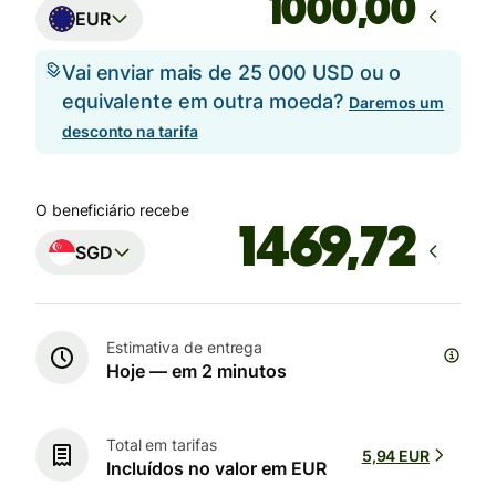
,00
EUR
Vai enviar mais de 25 000 USD ou o
equivalente em outra moeda?
Daremos um
desconto na tarifa
O beneficiário recebe
SGD
Estimativa de entrega
Hoje — em 2 minutos
Total em tarifas
5,94 EUR
Incluídos no valor em EUR