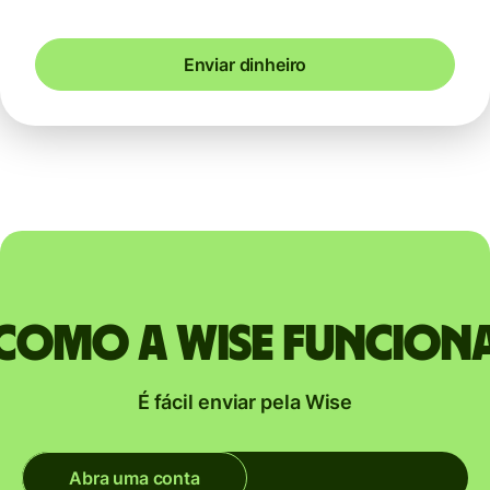
Enviar dinheiro
Como a Wise funcion
É fácil enviar pela Wise
Abra uma conta