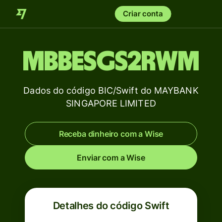
Criar conta
MBBESGS2RWM
Dados do código BIC/Swift do MAYBANK
SINGAPORE LIMITED
Receba dinheiro com a Wise
Enviar com a Wise
Detalhes do código Swift