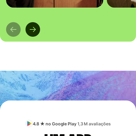
4.8 ★ no Google Play
1,3 M avaliações