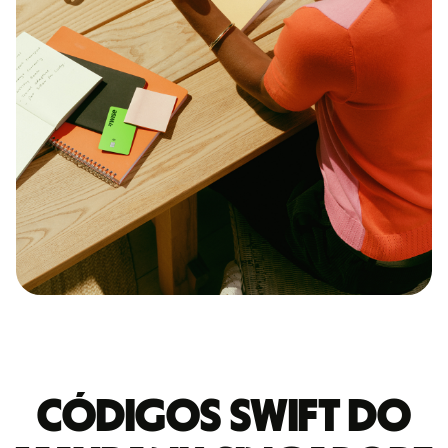
Códigos Swift do