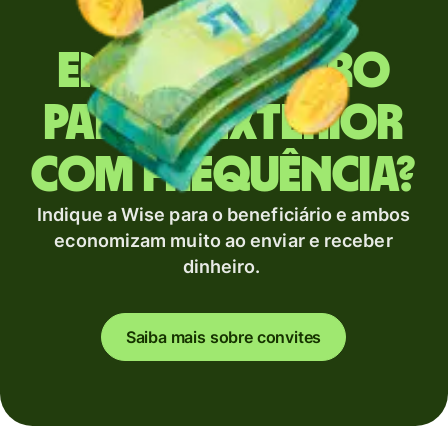
Envia dinheiro
para o exterior
com frequência?
Indique a Wise para o beneficiário e ambos
economizam muito ao enviar e receber
dinheiro.
Saiba mais sobre convites