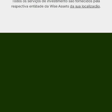
Todos os serviços de investimento são fornecidos pela
respectiva entidade da Wise Assets
da sua localização
.