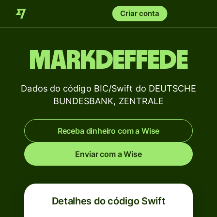
Criar conta
MARKDEFFEDE
Dados do código BIC/Swift do DEUTSCHE
BUNDESBANK, ZENTRALE
Receba dinheiro com a Wise
Enviar com a Wise
Detalhes do código Swift