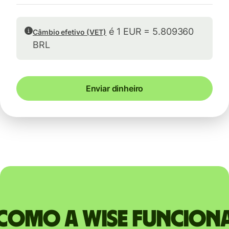
é 1 EUR = 5.809360
Câmbio efetivo (VET)
BRL
Enviar dinheiro
Como a Wise funcion