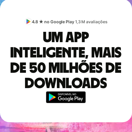
4.8 ★ no Google Play
1,3 M avaliações
Um app
inteligente, mais
de 50 milhões de
downloads