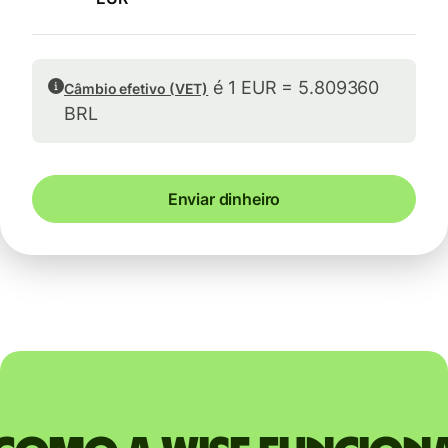
é 1 EUR = 5.809360
Câmbio efetivo (VET)
BRL
Enviar dinheiro