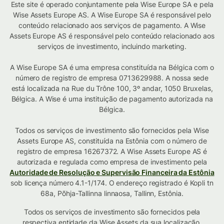
Este site é operado conjuntamente pela Wise Europe SA e pela
Wise Assets Europe AS. A Wise Europe SA é responsável pelo
conteúdo relacionado aos serviços de pagamento. A Wise
Assets Europe AS é responsável pelo conteúdo relacionado aos
serviços de investimento, incluindo marketing.
A Wise Europe SA é uma empresa constituída na Bélgica com o
número de registro de empresa 0713629988. A nossa sede
está localizada na Rue du Trône 100, 3º andar, 1050 Bruxelas,
Bélgica. A Wise é uma instituição de pagamento autorizada na
Bélgica.
Todos os serviços de investimento são fornecidos pela Wise
Assets Europe AS, constituída na Estônia com o número de
registro de empresa 16267372. A Wise Assets Europe AS é
autorizada e regulada como empresa de investimento pela
Autoridade de Resolução e Supervisão Financeira da Estônia
sob licença número 4.1-1/174. O endereço registrado é Kopli tn
68a, Põhja-Tallinna linnaosa, Tallinn, Estônia.
Todos os serviços de investimento são fornecidos pela
respectiva entidade da Wise Assets
da sua localização
.