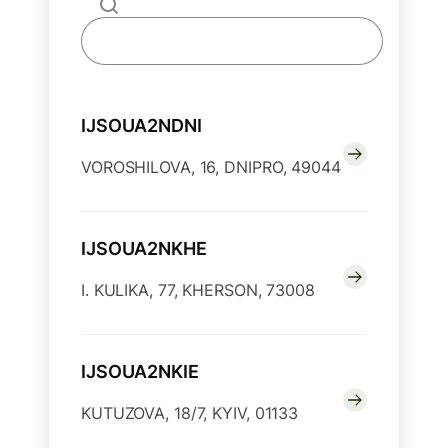
IJSOUA2NDNI
VOROSHILOVA, 16, DNIPRO, 49044
IJSOUA2NKHE
I. KULIKA, 77, KHERSON, 73008
IJSOUA2NKIE
KUTUZOVA, 18/7, KYIV, 01133