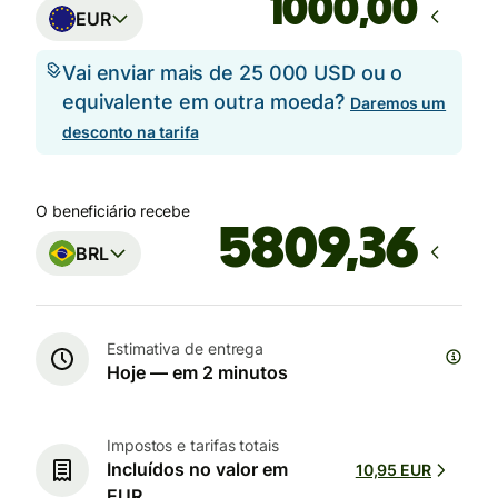
,00
EUR
Vai enviar mais de 25 000 USD ou o
equivalente em outra moeda?
Daremos um
desconto na tarifa
O beneficiário recebe
BRL
Estimativa de entrega
Hoje — em 2 minutos
Impostos e tarifas totais
Incluídos no valor em
10,95 EUR
EUR