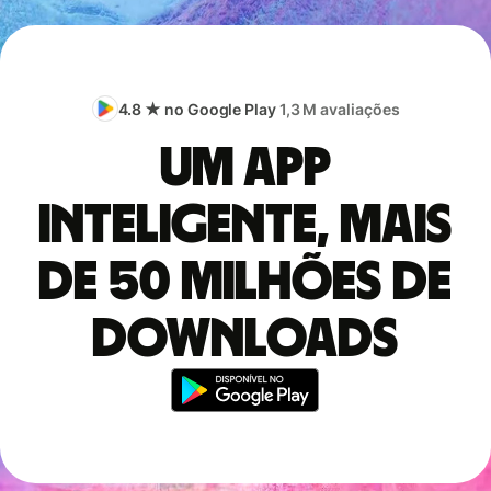
4.8 ★ no Google Play
1,3 M avaliações
Um app
inteligente, mais
de 50 milhões de
downloads