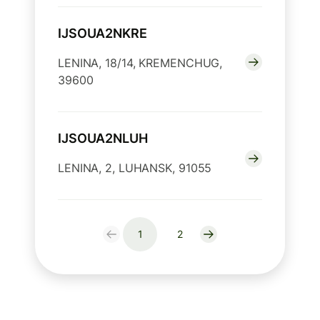
IJSOUA2NKRE
LENINA, 18/14, KREMENCHUG,
39600
IJSOUA2NLUH
LENINA, 2, LUHANSK, 91055
1
2