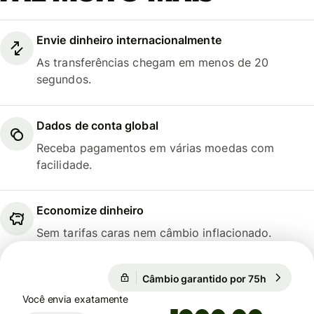
Envie dinheiro internacionalmente
As transferências chegam em menos de 20
segundos.
Dados de conta global
Receba pagamentos em várias moedas com
facilidade.
Economize dinheiro
Sem tarifas caras nem câmbio inflacionado.
Câmbio garantido por 75h
1 EUR = 5
Câmbio garantido por 75h
Você envia exatamente