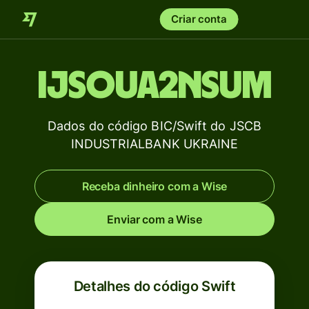
Criar conta
IJSOUA2NSUM
Dados do código BIC/Swift do JSCB
INDUSTRIALBANK UKRAINE
Receba dinheiro com a Wise
Enviar com a Wise
Detalhes do código Swift