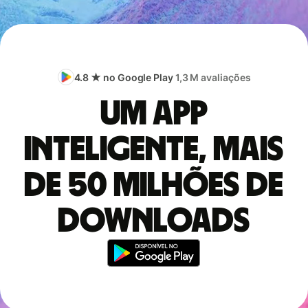
4.8 ★ no Google Play
1,3 M avaliações
Um app
inteligente, mais
de 50 milhões de
downloads