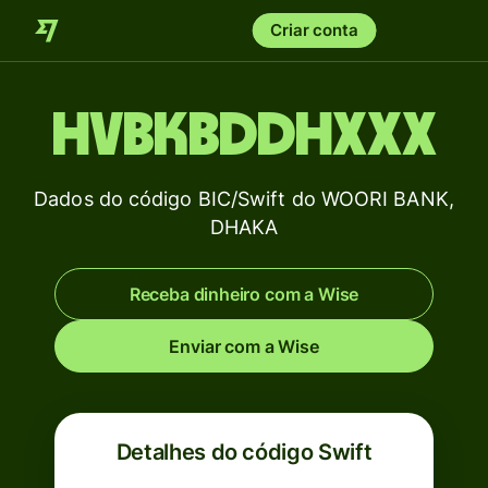
Criar conta
HVBKBDDHXXX
Dados do código BIC/Swift do WOORI BANK,
DHAKA
Receba dinheiro com a Wise
Enviar com a Wise
Detalhes do código Swift