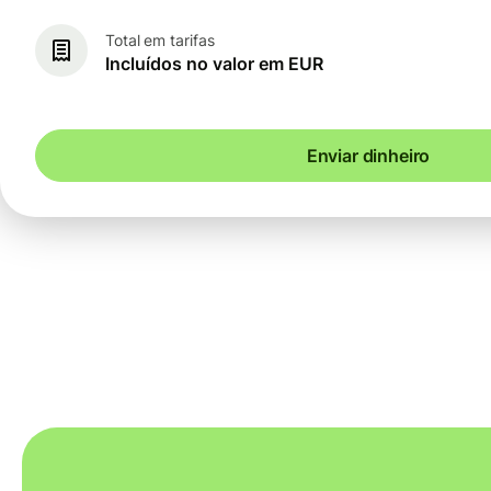
Total em tarifas
Incluídos no valor em EUR
Enviar dinheiro