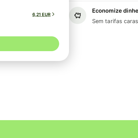
Economize dinhe
6,21 EUR
Sem tarifas cara