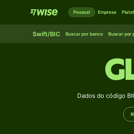
Pessoal
Empresa
Plata
Swift/BIC
Buscar por banco
Buscar por 
G
Dados do código 
R