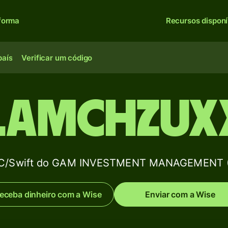
forma
Recursos disponí
país
Verificar um código
LAMCHZUX
BIC/Swift do GAM INVESTMENT MANAGEMENT
eceba dinheiro com a Wise
Enviar com a Wise