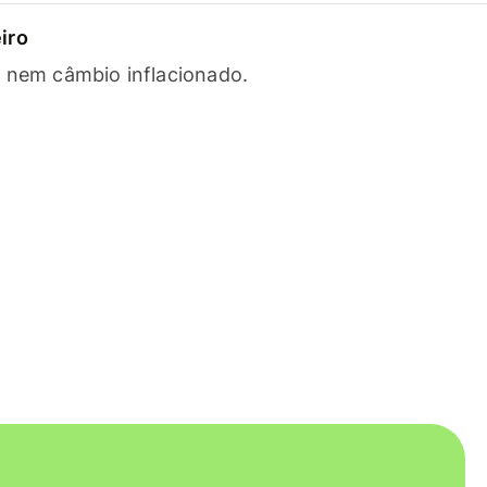
iro
s nem câmbio inflacionado.