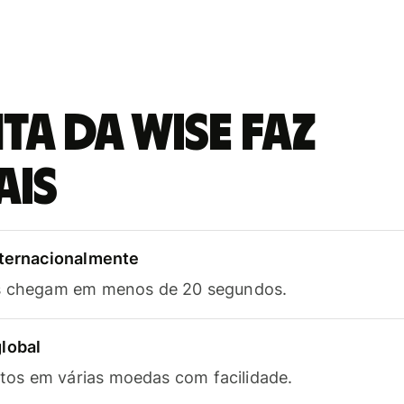
a da Wise faz
ais
nternacionalmente
as chegam em menos de 20 segundos.
lobal
os em várias moedas com facilidade.