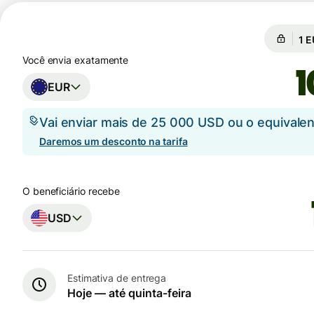
Câm
Câ
Você envia exatamente
EUR
Vai enviar mais de 25 000 USD ou o equival
Daremos um desconto na tarifa
O beneficiário recebe
USD
Estimativa de entrega
Hoje — até quinta-feira