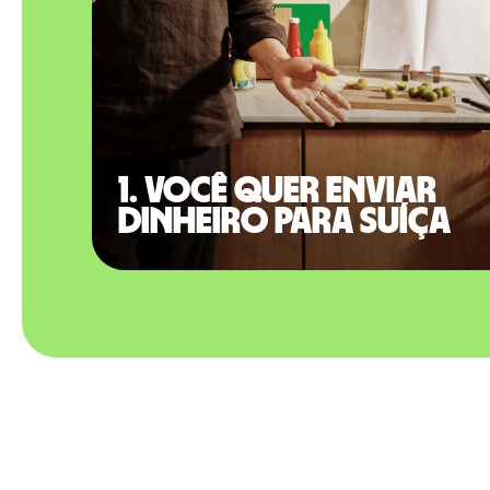
1. Você quer enviar
dinheiro para Suíça